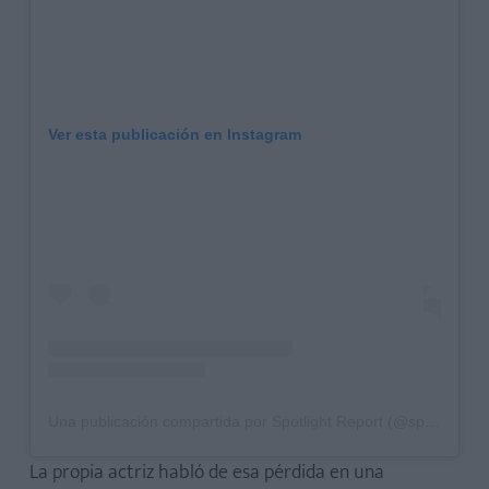
Ver esta publicación en Instagram
Una publicación compartida por Spotlight Report (@spot_lightreport)
La propia actriz habló de esa pérdida en una