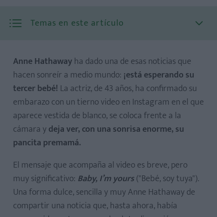
Temas en este artículo
Anne Hathaway
ha dado una de esas noticias que
hacen sonreír a medio mundo:
¡está esperando su
tercer bebé!
La actriz, de 43 años, ha confirmado su
embarazo con un tierno video en Instagram en el que
aparece vestida de blanco, se coloca frente a la
cámara y
deja ver, con una sonrisa enorme, su
pancita premamá.
El mensaje que acompaña al video es breve, pero
muy significativo:
Baby, I’m yours
("Bebé, soy tuya").
Una forma dulce, sencilla y muy Anne Hathaway de
compartir una noticia que, hasta ahora, había