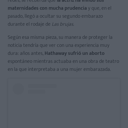
redes, se recuerda que
la actriz ha vivido sus
maternidades con mucha prudencia
y que, en el
pasado, llegó a ocultar su segundo embarazo
durante el rodaje de
Las brujas.
Según esa misma pieza, su manera de proteger la
noticia tendría que ver con una experiencia muy
dura: años antes,
Hathaway sufrió un aborto
espontáneo mientras actuaba en una obra de teatro
en la que interpretaba a una mujer embarazada.