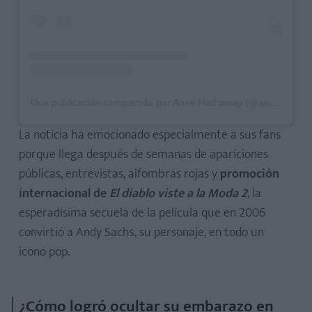
Una publicación compartida por Anne Hathaway (@annehathaway)
La noticia ha emocionado especialmente a sus fans
porque llega después de semanas de apariciones
públicas, entrevistas, alfombras rojas y
promoción
internacional de
El diablo viste a la Moda 2
, la
esperadísima secuela de la película que en 2006
convirtió a Andy Sachs, su personaje, en todo un
icono pop.
¿Cómo logró ocultar su embarazo en