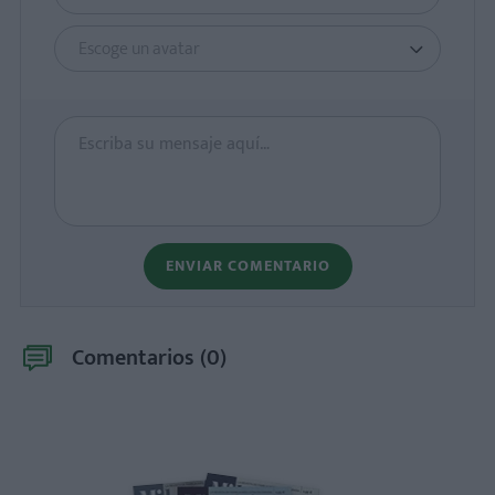
Escoge un avatar
ENVIAR COMENTARIO
Comentarios (
0
)