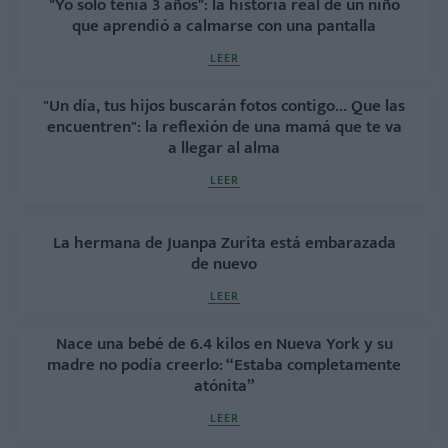
"Yo solo tenía 3 años": la historia real de un niño
que aprendió a calmarse con una pantalla
LEER
"Un día, tus hijos buscarán fotos contigo... Que las
encuentren": la reflexión de una mamá que te va
a llegar al alma
LEER
La hermana de Juanpa Zurita está embarazada
de nuevo
LEER
Nace una bebé de 6.4 kilos en Nueva York y su
madre no podía creerlo: “Estaba completamente
atónita”
LEER