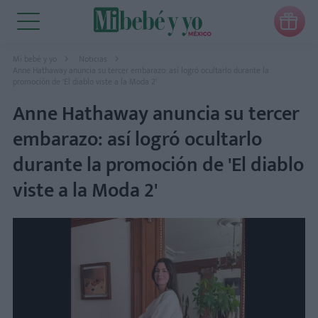

Mi bebé y yo
Noticias
Anne Hathaway anuncia su tercer embarazo: así logró ocultarlo durante la
promoción de 'El diablo viste a la Moda 2'
Anne Hathaway anuncia su tercer
embarazo: así logró ocultarlo
durante la promoción de 'El diablo
viste a la Moda 2'