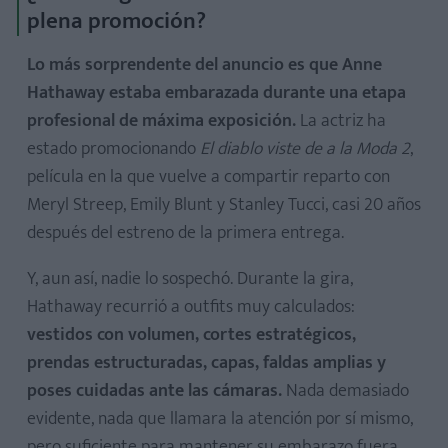
plena promoción?
Lo más sorprendente del anuncio es que Anne
Hathaway estaba embarazada durante una etapa
profesional de máxima exposición.
La actriz ha
estado promocionando
El diablo viste de a la Moda 2
,
película en la que vuelve a compartir reparto con
Meryl Streep, Emily Blunt y Stanley Tucci, casi 20 años
después del estreno de la primera entrega.
Y, aun así, nadie lo sospechó. Durante la gira,
Hathaway recurrió a outfits muy calculados:
vestidos con volumen, cortes estratégicos,
prendas estructuradas, capas, faldas amplias y
poses cuidadas ante las cámaras.
Nada demasiado
evidente, nada que llamara la atención por sí mismo,
pero suficiente para mantener su embarazo fuera