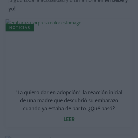
¡Sigue toda la actualidad y última hora
en Mi bebé y
yo!
NOTICIAS
"La quiero dar en adopción": la reacción inicial
de una madre que descubrió su embarazo
cuando ya estaba de parto. ¿Qué pasó?
LEER