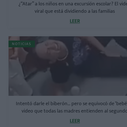
¿“Atar” a los niños en una excursión escolar? El vid
viral que está dividiendo a las familias
LEER
NOTICIAS
Intentó darle el biberón… pero se equivocó de ‘bebé'
video que todas las madres entienden al segund
LEER