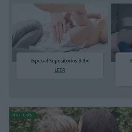
Especial Supositorios Bebé
E
LEER
NOTICIAS