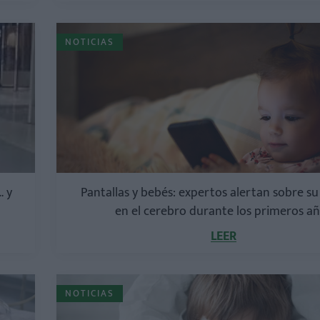
NOTICIAS
… y
Pantallas y bebés: expertos alertan sobre s
en el cerebro durante los primeros a
LEER
NOTICIAS