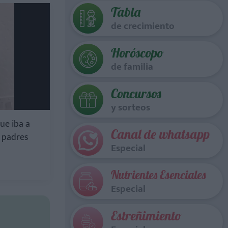
Tabla
de crecimiento
Horóscopo
de familia
Concursos
y sorteos
que iba a
Canal de whatsapp
s padres
Especial
Nutrientes Esenciales
Especial
Estreñimiento