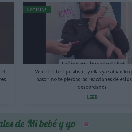
NOTICIAS
 el
Ven otro test positivo… y ellas ya sabían lo 
res
pasar: no te pierdas las reacciones de esto
desbordados
LEER
ales de Mi bebé y yo