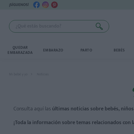
¡SÍGUENOS!
QUEDAR
EMBARAZO
PARTO
BEBÉS
EMBARAZADA
Mi bebé y yo
Noticias
Consulta aquí las
últimas noticias sobre bebés, niños
¡Toda la información sobre temas relacionados con l