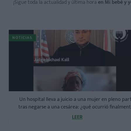
¡Sigue toda la actualidad y última hora
en Mi bebé y y
NOTICIAS
Un hospital lleva a juicio a una mujer en pleno par
tras negarse a una cesárea: ¿qué ocurrió finalmen
LEER