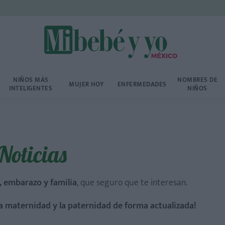
NIÑOS MÁS
NOMBRES DE
MUJER HOY
ENFERMEDADES
INTELIGENTES
NIÑOS
Noticias
, embarazo y familia
, que seguro que te interesan.
a maternidad y la paternidad de forma actualizada!