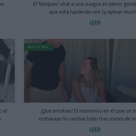
eo
El ‘bloqueo’ viral a una suegra en pleno 'gend
que está haciendo reír (y opinar muc
LEER
NOTICIAS
: el
¡Qué emotivo! El momento en el que un t
o
embarazo lo cambia todo tras meses de i
LEER