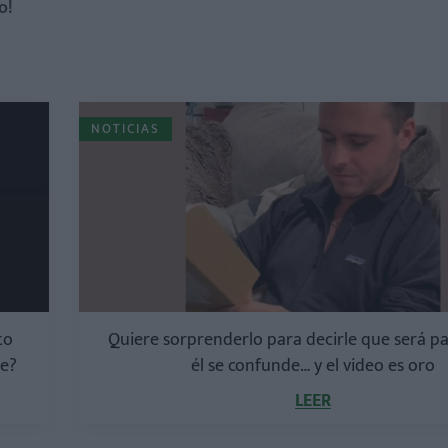
o!
NOTICIAS
to
Quiere sorprenderlo para decirle que será pa
te?
él se confunde… y el video es oro
LEER