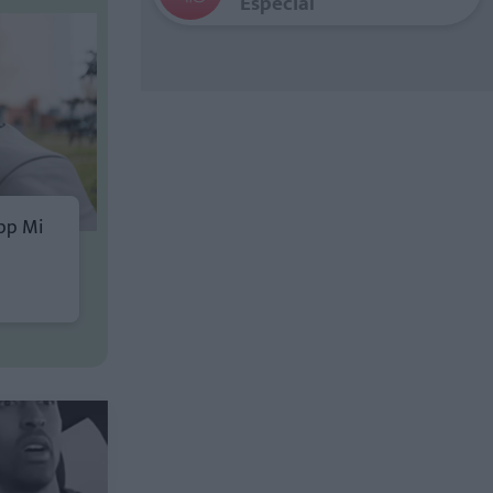
Especial
pp Mi