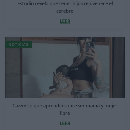
Estudio revela que tener hijos rejuvenece el
cerebro
LEER
NOTICIAS
Cazzu: Lo que aprendió sobre ser mamá y mujer
libre
LEER