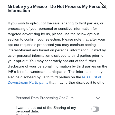
en México y el mundo
Mi bebé y yo México -
Do Not Process My Personal
LEER
Information
If you wish to opt-out of the sale, sharing to third parties, or
processing of your personal or sensitive information for
NOTICIAS
targeted advertising by us, please use the below opt-out
section to confirm your selection. Please note that after your
opt-out request is processed you may continue seeing
interest-based ads based on personal information utilized by
us or personal information disclosed to third parties prior to
your opt-out. You may separately opt-out of the further
disclosure of your personal information by third parties on the
IAB’s list of downstream participants. This information may
also be disclosed by us to third parties on the
IAB’s List of
Downstream Participants
that may further disclose it to other
La batalla por reducir la mortalidad infantil en
third parties.
crisis ¿Por qué vamos en retroceso?
Personal Data Processing Opt Outs
LEER
I want to opt-out of the Sharing of my
personal data.