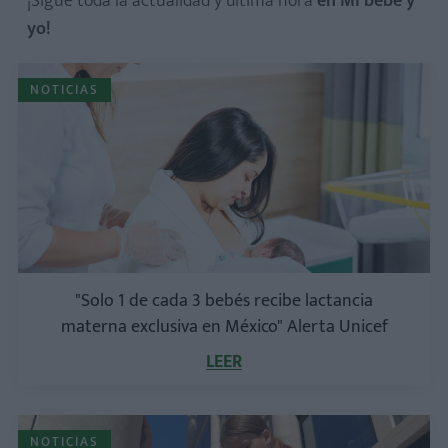
¡Sigue toda la actualidad y última hora
en Mi bebé y
yo!
NOTICIAS
"Solo 1 de cada 3 bebés recibe lactancia
materna exclusiva en México" Alerta Unicef
LEER
NOTICIAS