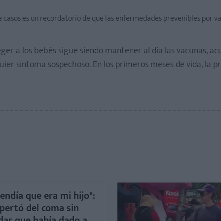
e casos es un recordatorio de que las enfermedades prevenibles por v
eger a los bebés sigue siendo mantener al día las vacunas, ac
quier síntoma sospechoso. En los primeros meses de vida, la p
endía que era mi hijo":
pertó del coma sin
dar que había dado a