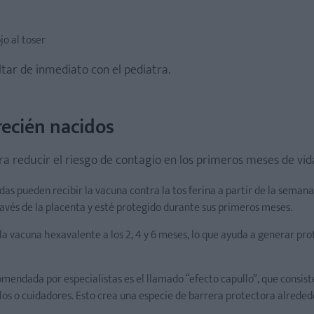
jo al toser
tar de inmediato con el pediatra.
recién nacidos
a reducir el riesgo de contagio en los primeros meses de vid
s pueden recibir la vacuna contra la tos ferina a partir de la semana
ravés de la placenta y esté protegido durante sus primeros meses.
 la vacuna hexavalente a los 2, 4 y 6 meses, lo que ayuda a generar pr
mendada por especialistas es el llamado “efecto capullo”, que consis
los o cuidadores. Esto crea una especie de barrera protectora alreded