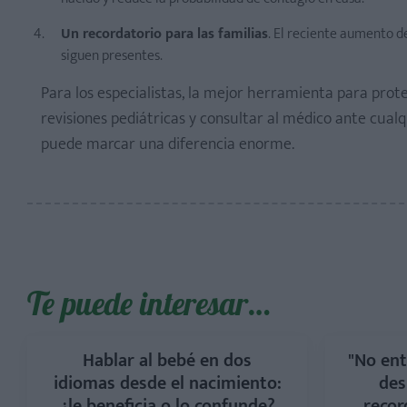
Un recordatorio para las familias
. El reciente aumento d
siguen presentes.
Para los especialistas, la mejor herramienta para prot
revisiones pediátricas y consultar al médico ante cual
puede marcar una diferencia enorme.
Te puede interesar…
Hablar al bebé en dos
"No ent
idiomas desde el nacimiento:
des
¿le beneficia o lo confunde?
recor