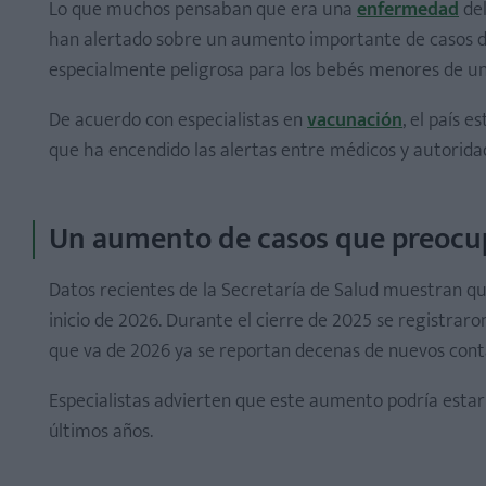
Lo que muchos pensaban que era una
enfermedad
del
han alertado sobre un aumento importante de casos de 
especialmente peligrosa para los bebés menores de un
De acuerdo con especialistas en
vacunación
, el país 
que ha encendido las alertas entre médicos y autoridad
Un aumento de casos que preocu
Datos recientes de la Secretaría de Salud muestran que
inicio de 2026. Durante el cierre de 2025 se registrar
que va de 2026 ya se reportan decenas de nuevos conta
Especialistas advierten que este aumento podría estar
últimos años.