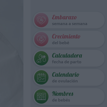
Embarazo
semana a semana
Crecimiento
del bebé
Calculadora
fecha de parto
Calendario
de ovulación
Nombres
de bebés