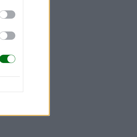
iado común.