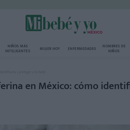
NIÑOS MÁS
NOMBRES DE
MUJER HOY
ENFERMEDADES
INTELIGENTES
NIÑOS
entificarla y proteger a tu bebé
erina en México: cómo identif