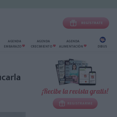

REGÍSTRATE
AGENDA
AGENDA
AGENDA
EMBARAZO
CRECIMIENTO
ALIMENTACIÓN
DIBUS



icarla
¡Recibe la revista gratis!
REGISTRARME