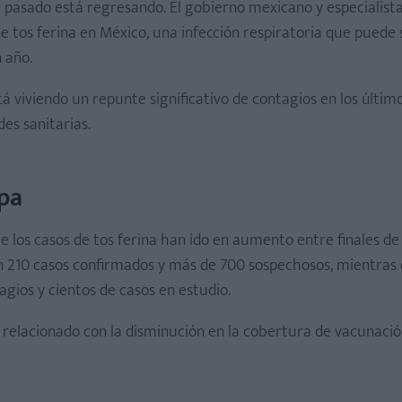
 pasado está regresando. El gobierno mexicano y especialista
tos ferina en México, una infección respiratoria que puede 
 año.
está viviendo un repunte significativo de contagios en los últim
es sanitarias.
pa
 los casos de tos ferina han ido en aumento entre finales de
on 210 casos confirmados y más de 700 sospechosos, mientras 
gios y cientos de casos en estudio.
 relacionado con la disminución en la cobertura de vacunació