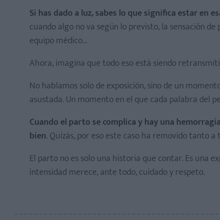
Si has dado a luz, sabes lo que significa estar en es
cuando algo no va según lo previsto, la sensación de 
equipo médico...
Ahora, imagina que todo eso está siendo retransmiti
No hablamos solo de exposición, sino de un momento 
asustada. Un momento en el que cada palabra del per
Cuando el parto se complica y hay una hemorragia
bien
. Quizás, por eso este caso ha removido tanto a
El parto no es solo una historia que contar. Es una e
intensidad merece, ante todo, cuidado y respeto.