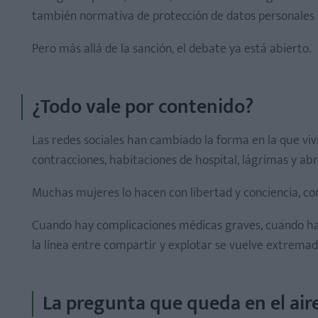
también normativa de protección de datos personales y
Pero más allá de la sanción, el debate ya está abierto.
¿Todo vale por contenido?
Las redes sociales han cambiado la forma en la que vi
contracciones, habitaciones de hospital, lágrimas y abr
Muchas mujeres lo hacen con libertad y conciencia, com
Cuando hay complicaciones médicas graves, cuando hay 
la línea entre compartir y explotar se vuelve extrema
La pregunta que queda en el air