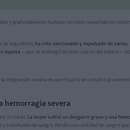
rable y profundamente humano terminó convertido en conte
es de seguidores,
ha sido sancionado y expulsado de varias
su esposa
—que se prolongó durante casi un día entero— in
 la indignación masiva es que el parto se complicó gravemen
na hemorragia severa
te 23 horas.
La mujer sufrió un desgarro grave y una hem
 y transfusión de sangre. Perdió una cantidad de sangre que