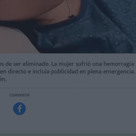
es de ser eliminado. La mujer sufrió una hemorragia 
n directo e incluía publicidad en plena emergencia.
én.
COMPARTIR
