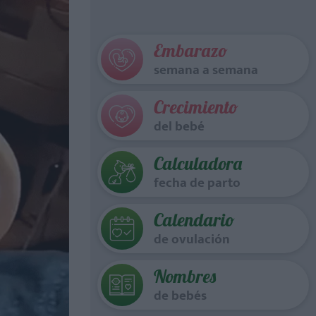
Embarazo
semana a semana
Crecimiento
del bebé
Calculadora
fecha de parto
Calendario
de ovulación
Nombres
de bebés