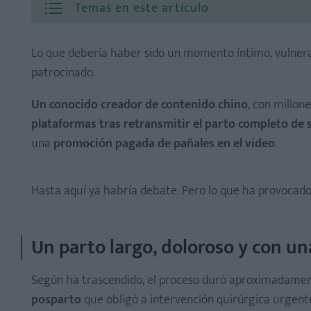
Temas en este artículo
Lo que debería haber sido un momento íntimo, vulne
patrocinado.
Un conocido creador de contenido chino
, con millon
plataformas tras retransmitir el parto completo de 
una
promoción pagada de pañales en el video
.
Hasta aquí ya habría debate. Pero lo que ha provocado
Un parto largo, doloroso y con u
Según ha trascendido, el proceso duró aproximadamen
posparto
que obligó a intervención quirúrgica urgente