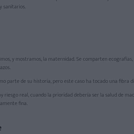
 sanitarios.
vimos, y mostramos, la maternidad. Se comparten ecografías,
azos.
o parte de su historia, pero este caso ha tocado una fibra di
riesgo real, cuando la prioridad debería ser la salud de ma
damente fina.
e