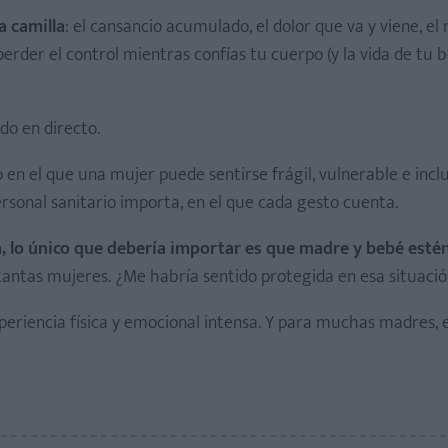
a camilla
: el cansancio acumulado, el dolor que va y viene, el
perder el control mientras confías tu cuerpo (y la vida de tu 
do en directo.
en el que una mujer puede sentirse frágil, vulnerable e incl
sonal sanitario importa, en el que cada gesto cuenta.
, lo único que debería importar es que madre y bebé esté
 tantas mujeres. ¿Me habría sentido protegida en esa situaci
xperiencia física y emocional intensa. Y para muchas madres, 