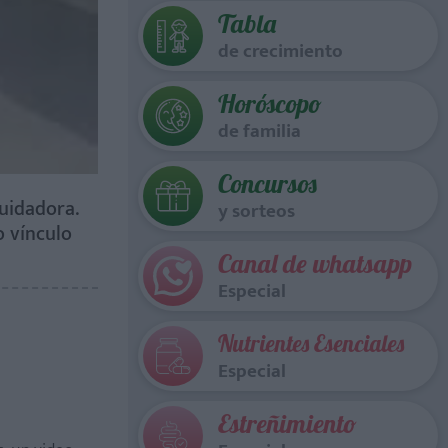
Tabla
de crecimiento
Horóscopo
de familia
Concursos
cuidadora.
y sorteos
o vínculo
Canal de whatsapp
Especial
Nutrientes Esenciales
Especial
Estreñimiento