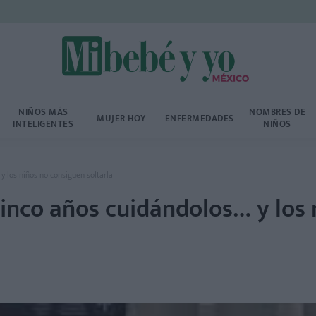
NIÑOS MÁS
NOMBRES DE
MUJER HOY
ENFERMEDADES
INTELIGENTES
NIÑOS
y los niños no consiguen soltarla
cinco años cuidándolos… y los 