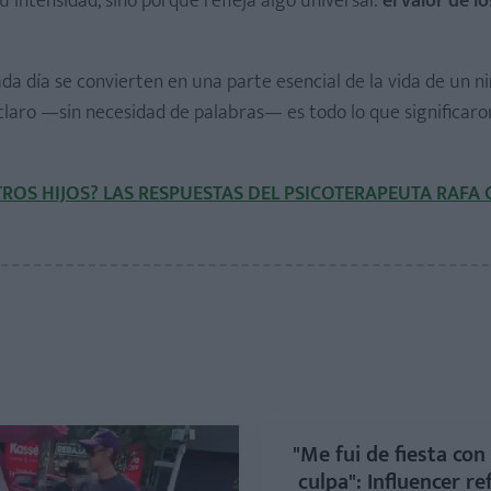
u intensidad, sino porque refleja algo universal:
el valor de l
a día se convierten en una parte esencial de la vida de un niñ
claro —sin necesidad de palabras— es todo lo que significaro
OS HIJOS? LAS RESPUESTAS DEL PSICOTERAPEUTA RAFA
"Me fui de fiesta con
culpa": Influencer re