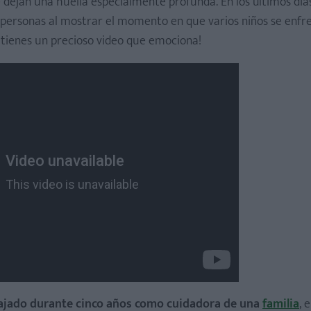
 dejan una huella especialmente profunda. En los últimos días
personas al mostrar el momento en que varios niños se enfre
 tienes un precioso video que emociona!
bajado durante cinco años como cuidadora de una
familia
, 