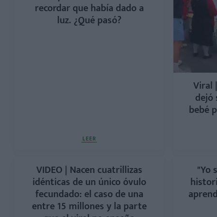
recordar que había dado a
luz. ¿Qué pasó?
Viral
dejó 
bebé p
LEER
VIDEO | Nacen cuatrillizas
"Yo s
idénticas de un único óvulo
histor
fecundado: el caso de una
aprend
entre 15 millones y la parte