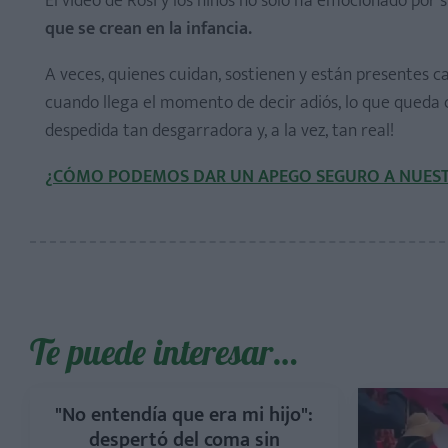
El video de Rosi y los niños no solo ha emocionado por s
que se crean en la infancia.
A veces, quienes cuidan, sostienen y están presentes cad
cuando llega el momento de decir adiós, lo que queda 
despedida tan desgarradora y, a la vez, tan real!
¿CÓMO PODEMOS DAR UN APEGO SEGURO A NUESTR
Te puede interesar…
"No entendía que era mi hijo":
despertó del coma sin