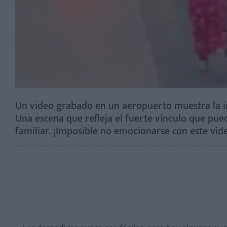
Un video grabado en un aeropuerto muestra la in
Una escena que refleja el fuerte vínculo que pued
familiar. ¡Imposible no emocionarse con este vid