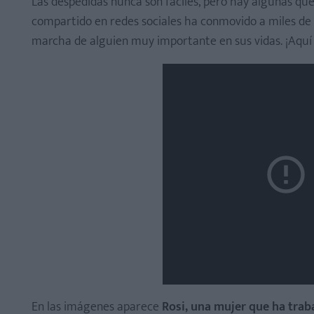
Las despedidas nunca son fáciles, pero hay algunas que
compartido en redes sociales ha conmovido a miles de 
marcha de alguien muy importante en sus vidas. ¡Aquí
En las imágenes aparece
Rosi, una mujer que ha tra