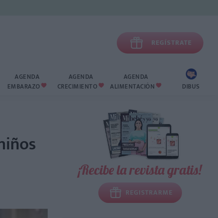

REGÍSTRATE
AGENDA
AGENDA
AGENDA
EMBARAZO
CRECIMIENTO
ALIMENTACIÓN
DIBUS



niños
¡Recibe la revista gratis!
REGISTRARME