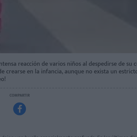
tensa reacción de varios niños al despedirse de su 
e crearse en la infancia, aunque no exista un estrict
eo!
COMPARTIR
