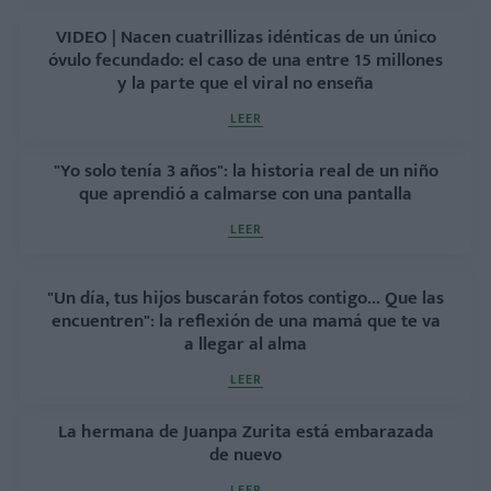
VIDEO | Nacen cuatrillizas idénticas de un único
óvulo fecundado: el caso de una entre 15 millones
y la parte que el viral no enseña
LEER
"Yo solo tenía 3 años": la historia real de un niño
que aprendió a calmarse con una pantalla
LEER
"Un día, tus hijos buscarán fotos contigo... Que las
encuentren": la reflexión de una mamá que te va
a llegar al alma
LEER
La hermana de Juanpa Zurita está embarazada
de nuevo
LEER