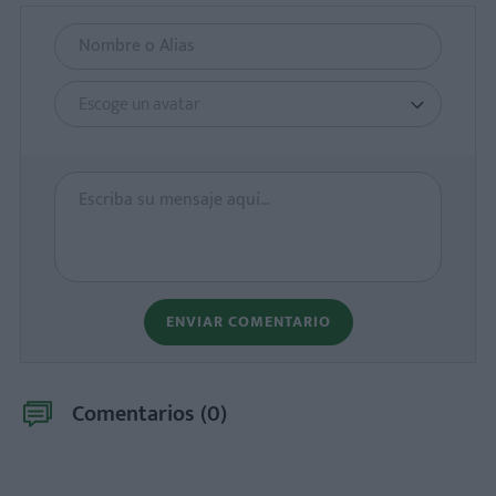
Escoge un avatar
ENVIAR COMENTARIO
Comentarios (
0
)