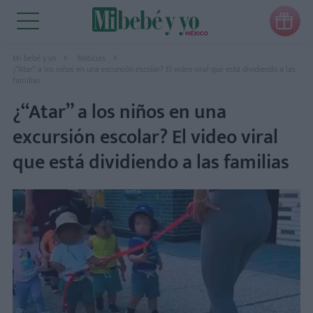

Mi bebé y yo
Noticias
¿“Atar” a los niños en una excursión escolar? El video viral que está dividiendo a las
familias
¿“Atar” a los niños en una
excursión escolar? El video viral
que está dividiendo a las familias