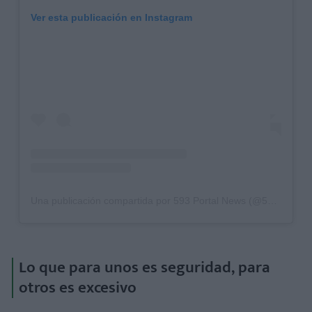
Ver esta publicación en Instagram
Una publicación compartida por 593 Portal News (@593portalnews_oficial)
Lo que para unos es seguridad, para
otros es excesivo