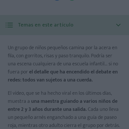
Temas en este artículo
Un grupo de niños pequeños camina por la acera en
fila, con gorritos, risas y paso tranquilo. Podría ser
una escena cualquiera de una escuela infantil… si no
fuera por
el detalle que ha encendido el debate en
redes: todos van sujetos a una cuerda.
El vídeo, que se ha hecho viral en los últimos días,
muestra a
una maestra guiando a varios niños de
entre 2 y 3 años durante una salida.
Cada uno lleva
un pequeño arnés enganchado a una guía de paseo
roja, mientras otro adulto cierra el grupo por detrás.