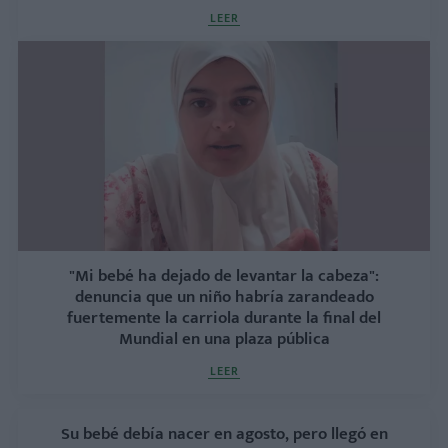
LEER
"Mi bebé ha dejado de levantar la cabeza":
denuncia que un niño habría zarandeado
fuertemente la carriola durante la final del
Mundial en una plaza pública
LEER
Su bebé debía nacer en agosto, pero llegó en