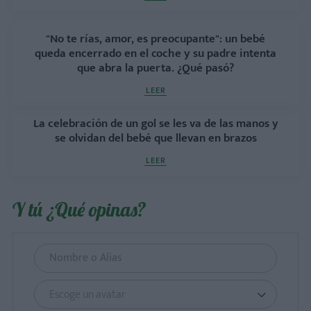
"No te rías, amor, es preocupante": un bebé
queda encerrado en el coche y su padre intenta
que abra la puerta. ¿Qué pasó?
LEER
La celebración de un gol se les va de las manos y
se olvidan del bebé que llevan en brazos
LEER
Y tú ¿Qué opinas?
Escoge un avatar