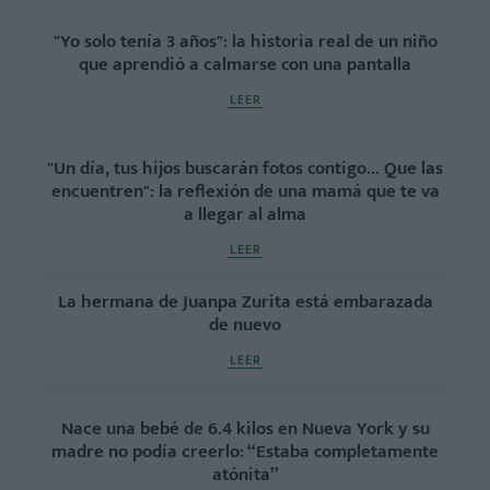
"Yo solo tenía 3 años": la historia real de un niño
que aprendió a calmarse con una pantalla
LEER
"Un día, tus hijos buscarán fotos contigo... Que las
encuentren": la reflexión de una mamá que te va
a llegar al alma
LEER
La hermana de Juanpa Zurita está embarazada
de nuevo
LEER
Nace una bebé de 6.4 kilos en Nueva York y su
madre no podía creerlo: “Estaba completamente
atónita”