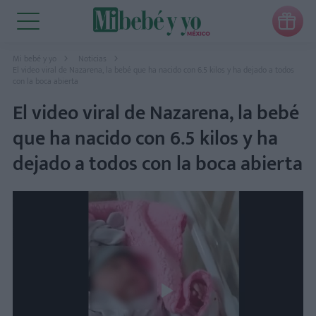

Mi bebé y yo
Noticias
El video viral de Nazarena, la bebé que ha nacido con 6.5 kilos y ha dejado a todos
con la boca abierta
El video viral de Nazarena, la bebé
que ha nacido con 6.5 kilos y ha
dejado a todos con la boca abierta