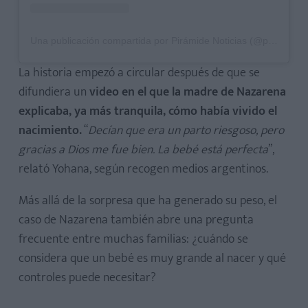
Una publicación compartida por Pirámide Noticias (@piramide.noticias)
La historia empezó a circular después de que se
difundiera un
video en el que la madre de Nazarena
explicaba, ya más tranquila, cómo había vivido el
nacimiento.
“
Decían que era un parto riesgoso, pero
gracias a Dios me fue bien. La bebé está perfecta
”,
relató Yohana, según recogen medios argentinos.
Más allá de la sorpresa que ha generado su peso, el
caso de Nazarena también abre una pregunta
frecuente entre muchas familias: ¿cuándo se
considera que un bebé es muy grande al nacer y qué
controles puede necesitar?