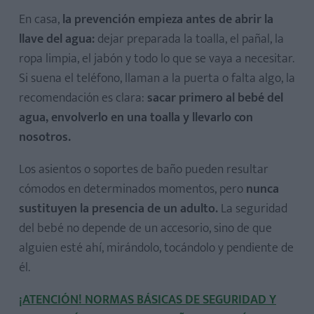
En casa,
la prevención empieza antes de abrir la
llave del agua:
dejar preparada la toalla, el pañal, la
ropa limpia, el jabón y todo lo que se vaya a necesitar.
Si suena el teléfono, llaman a la puerta o falta algo, la
recomendación es clara:
sacar primero al bebé del
agua, envolverlo en una toalla y llevarlo con
nosotros.
Los asientos o soportes de baño pueden resultar
cómodos en determinados momentos, pero
nunca
sustituyen la presencia de un adulto.
La seguridad
del bebé no depende de un accesorio, sino de que
alguien esté ahí, mirándolo, tocándolo y pendiente de
él.
¡ATENCIÓN! NORMAS BÁSICAS DE SEGURIDAD Y