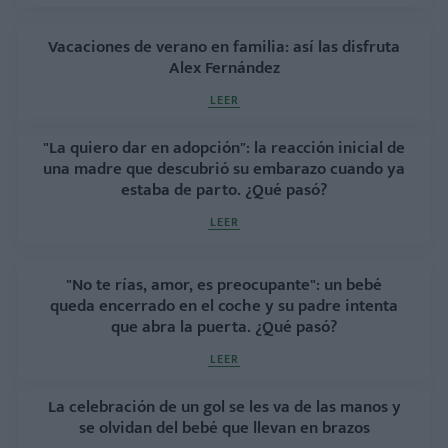
Vacaciones de verano en familia: así las disfruta
Alex Fernández
LEER
"La quiero dar en adopción": la reacción inicial de
una madre que descubrió su embarazo cuando ya
estaba de parto. ¿Qué pasó?
LEER
"No te rías, amor, es preocupante": un bebé
queda encerrado en el coche y su padre intenta
que abra la puerta. ¿Qué pasó?
LEER
La celebración de un gol se les va de las manos y
se olvidan del bebé que llevan en brazos