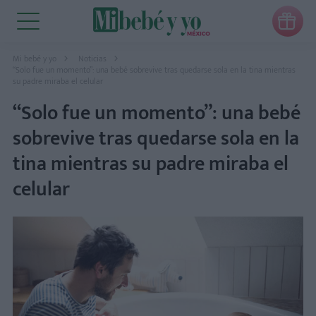

Mi bebé y yo
Noticias
“Solo fue un momento”: una bebé sobrevive tras quedarse sola en la tina mientras
su padre miraba el celular
“Solo fue un momento”: una bebé
sobrevive tras quedarse sola en la
tina mientras su padre miraba el
celular