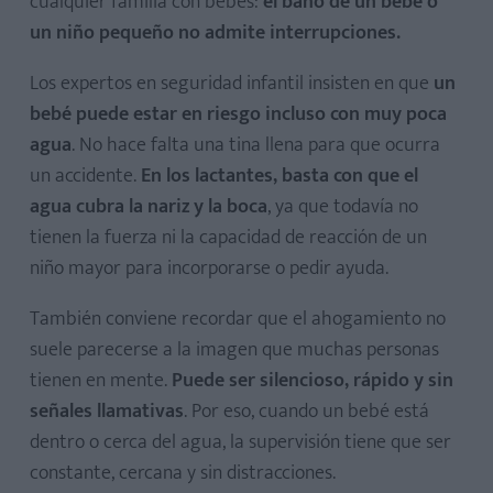
cualquier familia con bebés:
el baño de un bebé o
un niño pequeño no admite interrupciones.
Los expertos en seguridad infantil insisten en que
un
bebé puede estar en riesgo incluso con muy poca
agua
. No hace falta una tina llena para que ocurra
un accidente.
En los lactantes, basta con que el
agua cubra la nariz y la boca
, ya que todavía no
tienen la fuerza ni la capacidad de reacción de un
niño mayor para incorporarse o pedir ayuda.
También conviene recordar que el ahogamiento no
suele parecerse a la imagen que muchas personas
tienen en mente.
Puede ser silencioso, rápido y sin
señales llamativas
. Por eso, cuando un bebé está
dentro o cerca del agua, la supervisión tiene que ser
constante, cercana y sin distracciones.