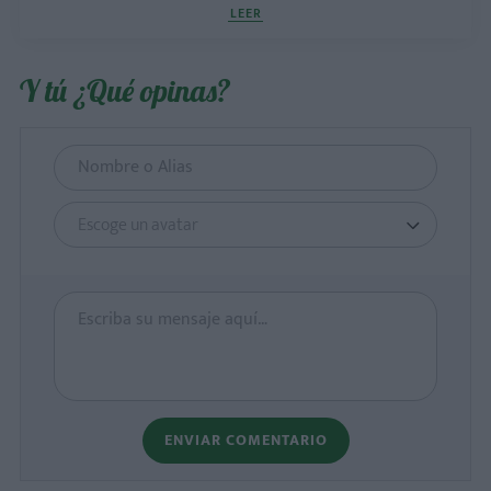
LEER
Y tú ¿Qué opinas?
Escoge un avatar
ENVIAR COMENTARIO