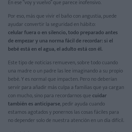
En ese “voy y vuelvo” que parece inofensivo.
Por eso, más que vivir el baño con angustia, puede
ayudar convertir la seguridad en hábito:
celular fuera o en silencio, todo preparado antes
de empezar y una norma fácil de recordar: si el
bebé está en el agua, el adulto está con él.
Este tipo de noticias remueven, sobre todo cuando
una madre o un padre las lee imaginando a su propio
bebé. Y es normal que impacten. Pero no deberían
servir para añadir más culpa a familias que ya cargan
con mucho, sino para recordarnos que
cuidar
también es anticiparse
, pedir ayuda cuando
estamos agotados y ponernos las cosas fáciles para
no depender solo de nuestra atención en un día difícil.