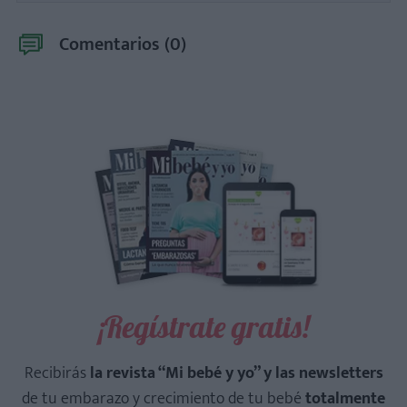
Comentarios (
0
)
¡Regístrate gratis!
Recibirás
la revista “Mi bebé y yo” y las newsletters
de tu embarazo y crecimiento de tu bebé
totalmente