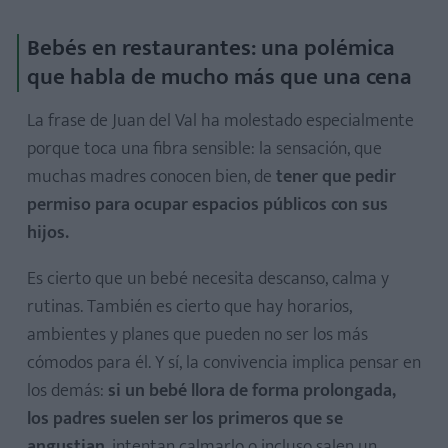
Bebés en restaurantes: una polémica
que habla de mucho más que una cena
La frase de Juan del Val ha molestado especialmente
porque toca una fibra sensible: la sensación, que
muchas madres conocen bien, de
tener que pedir
permiso para ocupar espacios públicos con sus
hijos.
Es cierto que un bebé necesita descanso, calma y
rutinas. También es cierto que hay horarios,
ambientes y planes que pueden no ser los más
cómodos para él. Y sí, la convivencia implica pensar en
los demás:
si un bebé llora de forma prolongada,
los padres suelen ser los primeros que se
angustian
, intentan calmarlo o incluso salen un