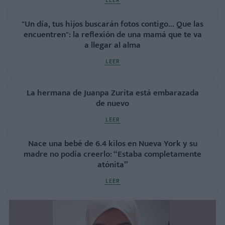
LEER
"Un día, tus hijos buscarán fotos contigo... Que las
encuentren": la reflexión de una mamá que te va
a llegar al alma
LEER
La hermana de Juanpa Zurita está embarazada
de nuevo
LEER
Nace una bebé de 6.4 kilos en Nueva York y su
madre no podía creerlo: “Estaba completamente
atónita”
LEER