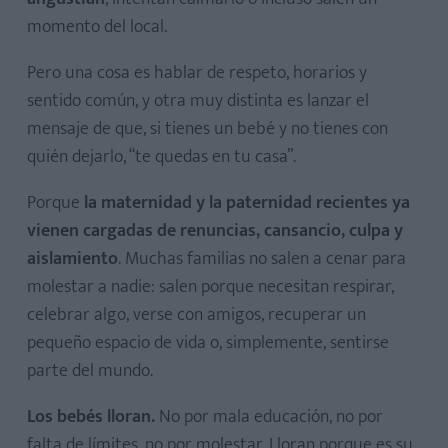
momento del local.
Pero una cosa es hablar de respeto, horarios y
sentido común, y otra muy distinta es lanzar el
mensaje de que, si tienes un bebé y no tienes con
quién dejarlo, “te quedas en tu casa”.
Porque
la maternidad y la paternidad recientes ya
vienen cargadas de renuncias, cansancio, culpa y
aislamiento
. Muchas familias no salen a cenar para
molestar a nadie: salen porque necesitan respirar,
celebrar algo, verse con amigos, recuperar un
pequeño espacio de vida o, simplemente, sentirse
parte del mundo.
Los bebés lloran.
No por mala educación, no por
falta de límites, no por molestar. Lloran porque es su