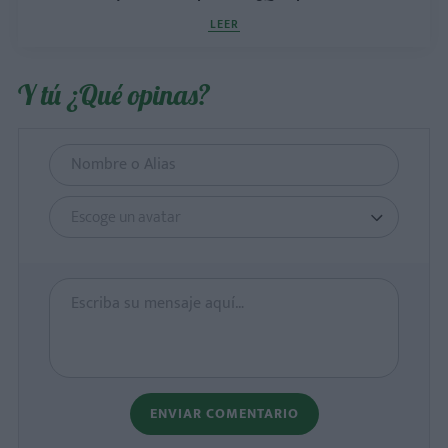
LEER
Y tú ¿Qué opinas?
Escoge un avatar
ENVIAR COMENTARIO