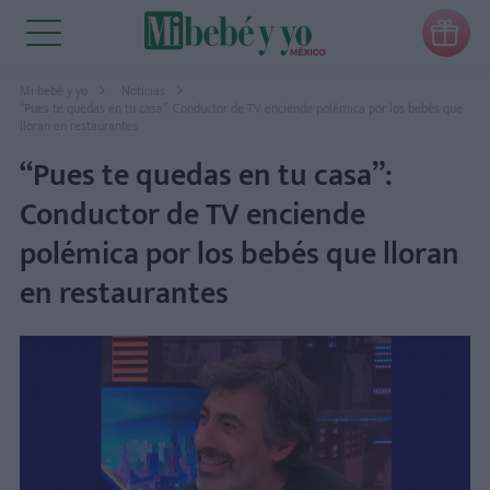

Mi bebé y yo
Noticias
“Pues te quedas en tu casa”: Conductor de TV enciende polémica por los bebés que
lloran en restaurantes
“Pues te quedas en tu casa”:
Conductor de TV enciende
polémica por los bebés que lloran
en restaurantes