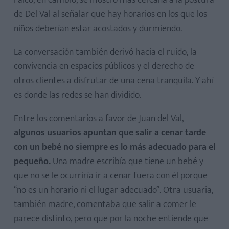
Falcó, en cambio, se mostró más cercana a la postura
de Del Val al señalar que hay horarios en los que los
niños deberían estar acostados y durmiendo.
La conversación también derivó hacia el ruido, la
convivencia en espacios públicos y el derecho de
otros clientes a disfrutar de una cena tranquila. Y ahí
es donde las redes se han dividido.
Entre los comentarios a favor de Juan del Val,
algunos usuarios apuntan que salir a cenar tarde
con un bebé no siempre es lo más adecuado para el
pequeño.
Una madre escribía que tiene un bebé y
que no se le ocurriría ir a cenar fuera con él porque
“no es un horario ni el lugar adecuado”. Otra usuaria,
también madre, comentaba que salir a comer le
parece distinto, pero que por la noche entiende que