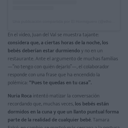
Una publicación compartida por El Hormiguero (@elhormiguero)
En el video, Juan del Val se muestra tajante:
considera que, a ciertas horas de la noche, los
bebés deberían estar durmiendo
y no en un
restaurante. Ante el argumento de muchas familias
—“no tengo con quién dejarlo”—, el colaborador
responde con una frase que ha encendido la
polémica:
“Pues te quedas en tu casa”.
Nuria Roca
intentó matizar la conversación
recordando que, muchas veces,
los bebés están
dormidos en la cuna y que un llanto puntual forma
parte de la realidad de cualquier bebé
. Tamara