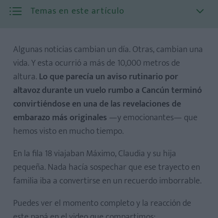
Temas en este artículo
Algunas noticias cambian un día. Otras, cambian una
vida. Y esta ocurrió a más de 10,000 metros de
altura.
Lo que parecía un aviso rutinario por
altavoz durante un vuelo rumbo a Cancún terminó
convirtiéndose en una de las revelaciones de
embarazo más originales
—y emocionantes— que
hemos visto en mucho tiempo.
En la fila 18 viajaban Máximo, Claudia y su hija
pequeña. Nada hacía sospechar que ese trayecto en
familia iba a convertirse en un recuerdo imborrable.
Puedes ver el momento completo y la reacción de
este papá en el video que compartimos: