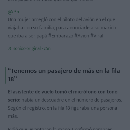
@c5n
Una mujer arregló con el piloto del avión en el que
viajaba con su familia, para anunciarle a su marido
que iba a ser papá #Embarazo #Avion #Viral
♬ sonido original - c5n
“Tenemos un pasajero de más en la fila
18”
El asistente de vuelo tomó el micrófono con tono
serio
: había un descuadre en el número de pasajeros.
Según el registro, en la fila 18 figuraba una persona
más.
Pidió que levantaran la mano. Confirmó nombres.