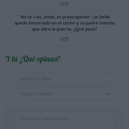
LEER
"No te rías, amor, es preocupante": un bebé
queda encerrado en el coche y su padre intenta
que abra la puerta. ¿Qué pasó?
LEER
Y tú ¿Qué opinas?
Escoge un avatar