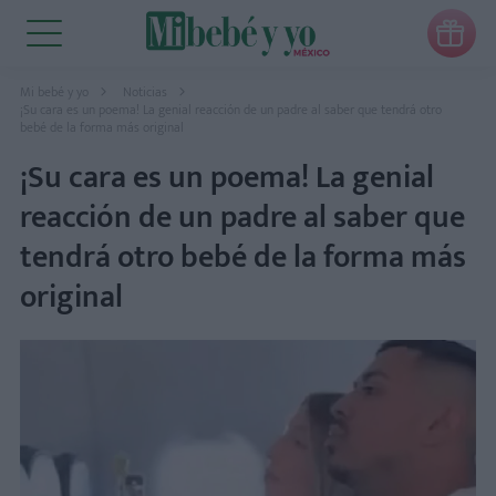

Mi bebé y yo
Noticias
¡Su cara es un poema! La genial reacción de un padre al saber que tendrá otro
bebé de la forma más original
¡Su cara es un poema! La genial
reacción de un padre al saber que
tendrá otro bebé de la forma más
original