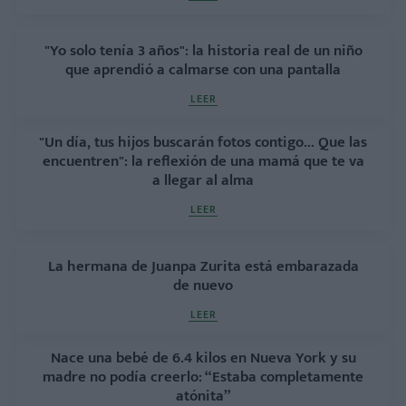
"Yo solo tenía 3 años": la historia real de un niño
que aprendió a calmarse con una pantalla
LEER
"Un día, tus hijos buscarán fotos contigo... Que las
encuentren": la reflexión de una mamá que te va
a llegar al alma
LEER
La hermana de Juanpa Zurita está embarazada
de nuevo
LEER
Nace una bebé de 6.4 kilos en Nueva York y su
madre no podía creerlo: “Estaba completamente
atónita”