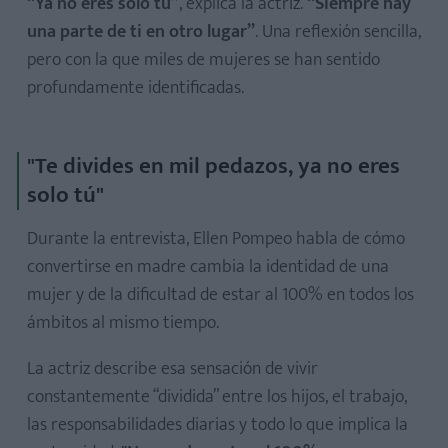
“Ya no eres solo tú”
, explica la actriz.
“Siempre hay
una parte de ti en otro lugar”
. Una reflexión sencilla,
pero con la que miles de mujeres se han sentido
profundamente identificadas.
"Te divides en mil pedazos, ya no eres
solo tú"
Durante la entrevista, Ellen Pompeo habla de cómo
convertirse en madre cambia la identidad de una
mujer y de la dificultad de estar al 100% en todos los
ámbitos al mismo tiempo.
La actriz describe esa sensación de vivir
constantemente “dividida” entre los hijos, el trabajo,
las responsabilidades diarias y todo lo que implica la