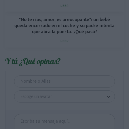
LEER
"No te rías, amor, es preocupante": un bebé
queda encerrado en el coche y su padre intenta
que abra la puerta. ¿Qué pasó?
LEER
Y tú ¿Qué opinas?
Escoge un avatar