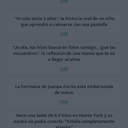
LEER
"Yo solo tenía 3 años": la historia real de un niño
que aprendió a calmarse con una pantalla
LEER
"Un día, tus hijos buscarán fotos contigo... Que las
encuentren": la reflexión de una mamá que te va
a llegar al alma
LEER
La hermana de Juanpa Zurita está embarazada
de nuevo
LEER
Nace una bebé de 6.4 kilos en Nueva York y su
madre no podía creerlo: “Estaba completamente
atónita”