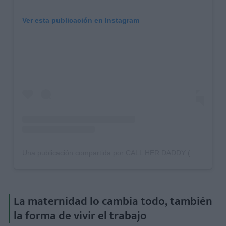
Ver esta publicación en Instagram
Una publicación compartida por CALL HER DADDY (@callherdaddy)
La maternidad lo cambia todo, también
la forma de vivir el trabajo