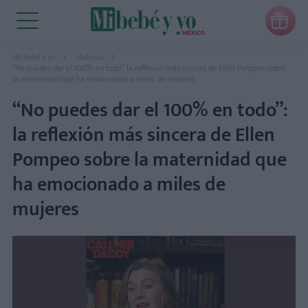

Mi bebé y yo
Noticias
“No puedes dar el 100% en todo”: la reflexión más sincera de Ellen Pompeo sobre
la maternidad que ha emocionado a miles de mujeres
“No puedes dar el 100% en todo”:
la reflexión más sincera de Ellen
Pompeo sobre la maternidad que
ha emocionado a miles de
mujeres