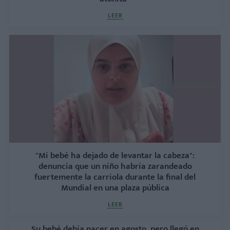
LEER
"Mi bebé ha dejado de levantar la cabeza":
denuncia que un niño habría zarandeado
fuertemente la carriola durante la final del
Mundial en una plaza pública
LEER
Su bebé debía nacer en agosto, pero llegó en