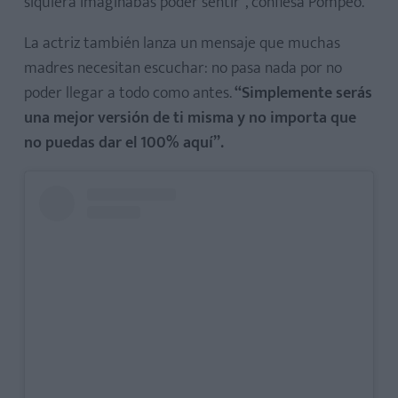
siquiera imaginabas poder sentir”, confiesa Pompeo.
La actriz también lanza un mensaje que muchas
madres necesitan escuchar: no pasa nada por no
poder llegar a todo como antes.
“Simplemente serás
una mejor versión de ti misma y no importa que
no puedas dar el 100% aquí”.