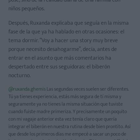
niños pequeños.
Después, Ruxanda explicaba que seguía en la misma
fase de la que ya ha hablado en otras ocasiones: el
tema dormir. “Voy a hacer una story muy breve
porque necesito desahogarme”, decía, antes de
entrar en el asunto que más comentarios ha
despertado entre sus seguidoras: el biberón
nocturno.
@ruxanda.ghemis
Las segundas veces suelen ser diferentes.
Tú ya tienes experiencia, estás más segura de tí misma y
seguramente ya no tienes la misma situación que tuviste
cuando fuiste madre primeriza. Y precisamente un poquito
con mi vagaje anterior esta vez tenía claro que quería
integrar el biberón en nuestra rutina desde bien prontito. Así
que desde los primeros días me empecé a sacar un poco de