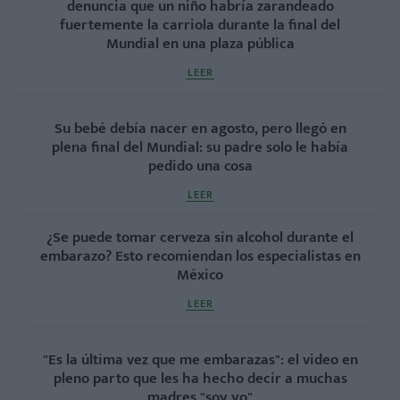
denuncia que un niño habría zarandeado
fuertemente la carriola durante la final del
Mundial en una plaza pública
LEER
Su bebé debía nacer en agosto, pero llegó en
plena final del Mundial: su padre solo le había
pedido una cosa
LEER
¿Se puede tomar cerveza sin alcohol durante el
embarazo? Esto recomiendan los especialistas en
México
LEER
"Es la última vez que me embarazas": el video en
pleno parto que les ha hecho decir a muchas
madres "soy yo"