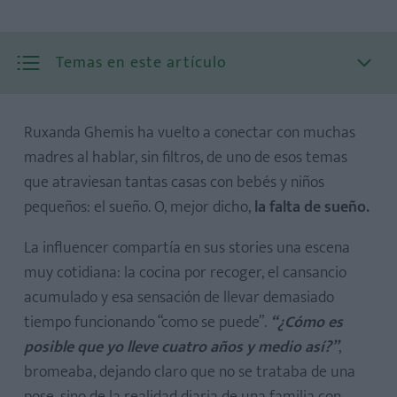
Temas en este artículo
Ruxanda Ghemis ha vuelto a conectar con muchas
madres al hablar, sin filtros, de uno de esos temas
que atraviesan tantas casas con bebés y niños
pequeños: el sueño. O, mejor dicho,
la falta de sueño.
La influencer compartía en sus stories una escena
muy cotidiana: la cocina por recoger, el cansancio
acumulado y esa sensación de llevar demasiado
tiempo funcionando “como se puede”.
“¿Cómo es
posible que yo lleve cuatro años y medio así?”
,
bromeaba, dejando claro que no se trataba de una
pose, sino de la realidad diaria de una familia con