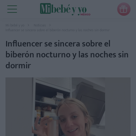

Mi bebé y yo
Noticias
Influencer se sincera sobre el biberón nocturno y las noches sin dormir
Influencer se sincera sobre el
biberón nocturno y las noches sin
dormir