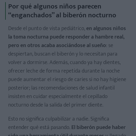
Por qué algunos niños parecen
“enganchados” al biberón nocturno
Desde el punto de vista pediátrico,
en algunos niños
la toma nocturna puede responder a hambre real,
pero en otros acaba asociándose al sueño
: se
despiertan, buscan el biberón y lo necesitan para
volver a dormirse. Además, cuando ya hay dientes,
ofrecer leche de forma repetida durante la noche
puede aumentar el riesgo de caries si no hay higiene
posterior; las recomendaciones de salud infantil
insisten en cuidar especialmente el cepillado
nocturno desde la salida del primer diente.
Esto no significa culpabilizar a nadie. Significa
entender qué está pasando.
El biberón puede haber
sido una herramienta útil durante meses
y, llegado