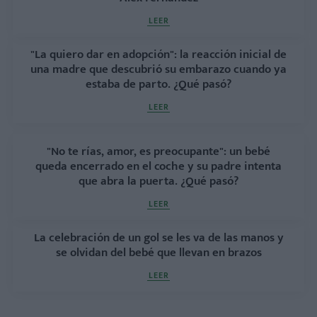
LEER
"La quiero dar en adopción": la reacción inicial de
una madre que descubrió su embarazo cuando ya
estaba de parto. ¿Qué pasó?
LEER
"No te rías, amor, es preocupante": un bebé
queda encerrado en el coche y su padre intenta
que abra la puerta. ¿Qué pasó?
LEER
La celebración de un gol se les va de las manos y
se olvidan del bebé que llevan en brazos
LEER