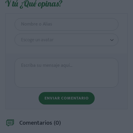
Y tú ¿Qué opinas?
Escoge un avatar
ENVIAR COMENTARIO
Comentarios (
0
)