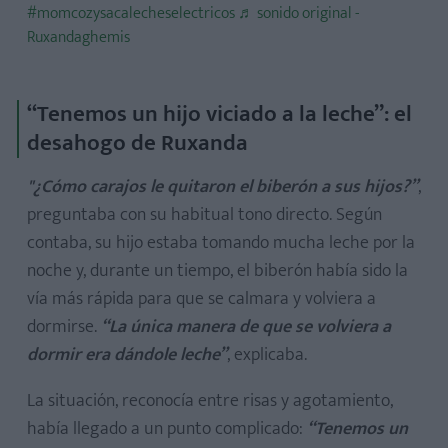
#momcozysacalecheselectricos
♬ sonido original -
Ruxandaghemis
“Tenemos un hijo viciado a la leche”: el
desahogo de Ruxanda
"¿Cómo carajos le quitaron el biberón a sus hijos?”
,
preguntaba con su habitual tono directo. Según
contaba, su hijo estaba tomando mucha leche por la
noche y, durante un tiempo, el biberón había sido la
vía más rápida para que se calmara y volviera a
dormirse.
“La única manera de que se volviera a
dormir era dándole leche”
, explicaba.
La situación, reconocía entre risas y agotamiento,
había llegado a un punto complicado:
“Tenemos un