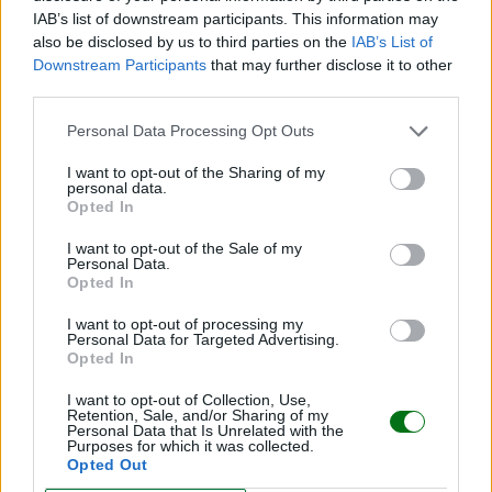
IAB’s list of downstream participants. This information may
also be disclosed by us to third parties on the
IAB’s List of
Downstream Participants
that may further disclose it to other
third parties.
Paletas de hot cakes
Personal Data Processing Opt Outs
LEER
I want to opt-out of the Sharing of my
personal data.
Opted In
I want to opt-out of the Sale of my
Personal Data.
Opted In
I want to opt-out of processing my
Personal Data for Targeted Advertising.
Opted In
I want to opt-out of Collection, Use,
Retention, Sale, and/or Sharing of my
Banderillas de plátano
Personal Data that Is Unrelated with the
Purposes for which it was collected.
LEER
Opted Out