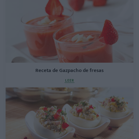
Receta de Gazpacho de fresas
LEER