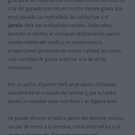
gracias a las mejoras introducidas en los métodos de
cría del ganado porcino, es mucho menos grasa que
en el pasado. La mortadela, las salchichas y el
jamón
York son embutidos cocidos. Todos ellos,
excepto el último, se elaboran utilizando las partes
menos nobles del cerdo y, en consecuencia,
proporcionan proteínas de menor calidad, así como
una cantidad de grasa superior a la de otros
embutidos.
Por su parte, el jamón York se produce utilizando
únicamente el músculo del animal y, por lo tanto,
posee un notable valor nutritivo y se digiere bien.
Se puede ofrecer al niño a partir del destete, incluso
un par de veces a la semana, como alternativa a al