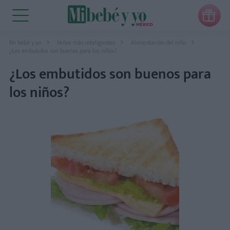

Mi bebé y yo
Niños más inteligentes
Alimentación del niño
¿Los embutidos son buenos para los niños?
¿Los embutidos son buenos para
los niños?