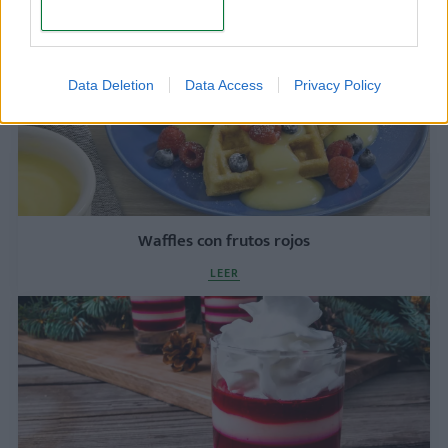
CONFIRM
Data Deletion
Data Access
Privacy Policy
Waffles con frutos rojos
LEER