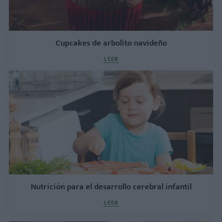
Cupcakes de arbolito navideño
LEER
Nutrición para el desarrollo cerebral infantil
LEER