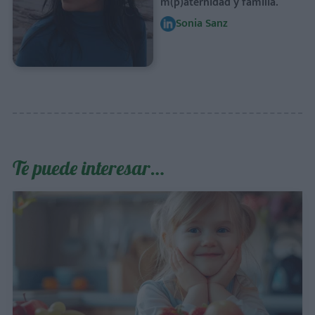
m(p)aternidad y familia.
Sonia Sanz
Te puede interesar…