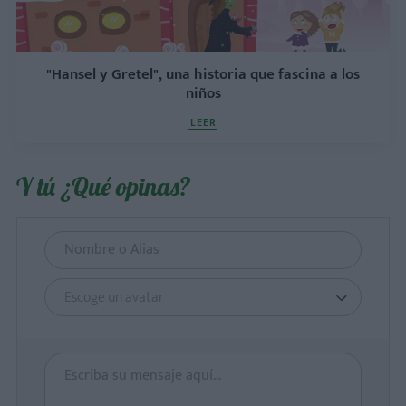
"Hansel y Gretel", una historia que fascina a los
niños
LEER
Y tú ¿Qué opinas?
Escoge un avatar