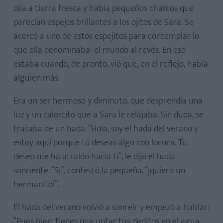
olía a tierra fresca y había pequeños charcos que
parecían espejos brillantes a los ojitos de Sara. Se
acercó a uno de estos espejitos para contemplar lo
que ella denominaba: el mundo al revés. En eso
estaba cuando, de pronto, vió que, en el reflejo, había
alguien más.
Era un ser hermoso y diminuto, que desprendía una
luz y un calorcito que a Sara le relajaba. Sin duda, se
trataba de un hada. “Hola, soy el hada del verano y
estoy aquí porque tú deseas algo con locura. Tu
deseo me ha atraído hacia ti”, le dijo el hada
sonriente. “Sí”, contestó la pequeña, “¡quiero un
hermanito!”.
El hada del verano volvió a sonreír y empezó a hablar:
“Pues bien, tienes que untar tus deditos en el agua