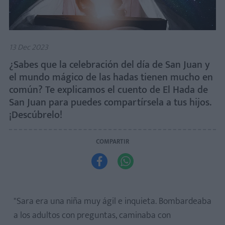
13 Dec 2023
¿Sabes que la celebración del día de San Juan y
el mundo mágico de las hadas tienen mucho en
común? Te explicamos el cuento de El Hada de
San Juan para puedes compartírsela a tus hijos.
¡Descúbrelo!
COMPARTIR


"Sara era una niña muy ágil e inquieta. Bombardeaba
a los adultos con preguntas, caminaba con