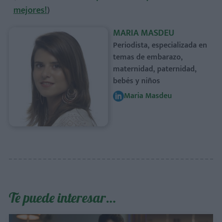
mejores!
)
MARIA MASDEU
Periodista, especializada en
temas de embarazo,
maternidad, paternidad,
bebés y niños
Maria Masdeu
Te puede interesar…