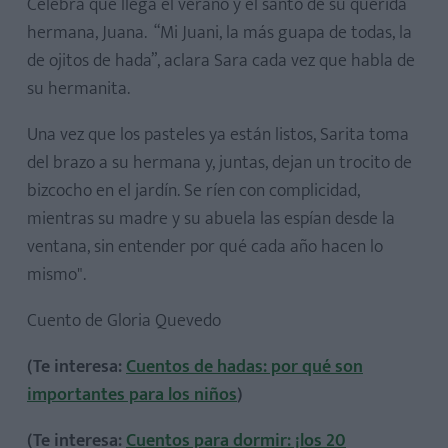
Celebra que llega el verano y el santo de su querida
hermana, Juana. “Mi Juani, la más guapa de todas, la
de ojitos de hada”, aclara Sara cada vez que habla de
su hermanita.
Una vez que los pasteles ya están listos, Sarita toma
del brazo a su hermana y, juntas, dejan un trocito de
bizcocho en el jardín. Se ríen con complicidad,
mientras su madre y su abuela las espían desde la
ventana, sin entender por qué cada año hacen lo
mismo".
Cuento de Gloria Quevedo
(Te interesa:
Cuentos de hadas: por qué son
importantes para los niños
)
(Te interesa:
Cuentos para dormir: ¡los 20