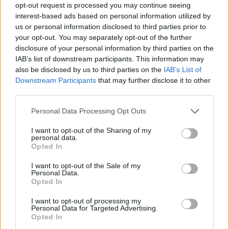
creatividad!
opt-out request is processed you may continue seeing
interest-based ads based on personal information utilized by
LEER
us or personal information disclosed to third parties prior to
your opt-out. You may separately opt-out of the further
disclosure of your personal information by third parties on the
IAB’s list of downstream participants. This information may
also be disclosed by us to third parties on the
IAB’s List of
Downstream Participants
that may further disclose it to other
third parties.
Personal Data Processing Opt Outs
I want to opt-out of the Sharing of my
personal data.
Opted In
Lucía, mi pediatra: "Los libros son una
I want to opt-out of the Sale of my
herramienta maravillosa para educar a los niños"
Personal Data.
Opted In
LEER
I want to opt-out of processing my
Personal Data for Targeted Advertising.
Opted In