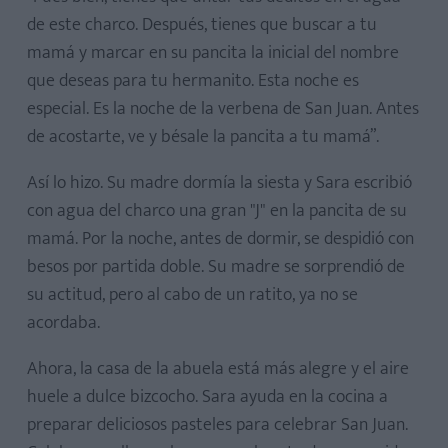
de este charco. Después, tienes que buscar a tu
mamá y marcar en su pancita la inicial del nombre
que deseas para tu hermanito. Esta noche es
especial. Es la noche de la verbena de San Juan. Antes
de acostarte, ve y bésale la pancita a tu mamá”.
Así lo hizo. Su madre dormía la siesta y Sara escribió
con agua del charco una gran "J" en la pancita de su
mamá. Por la noche, antes de dormir, se despidió con
besos por partida doble. Su madre se sorprendió de
su actitud, pero al cabo de un ratito, ya no se
acordaba.
Ahora, la casa de la abuela está más alegre y el aire
huele a dulce bizcocho. Sara ayuda en la cocina a
preparar deliciosos pasteles para celebrar San Juan.