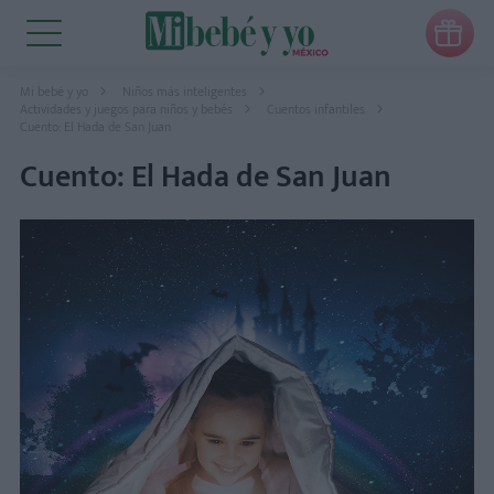

Mi bebé y yo
Niños más inteligentes
Actividades y juegos para niños y bebés
Cuentos infantiles
Cuento: El Hada de San Juan
Cuento: El Hada de San Juan