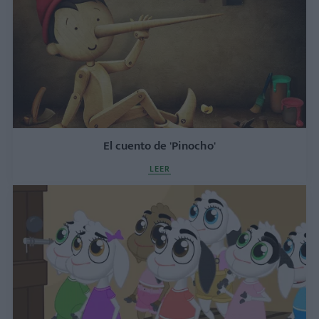
El cuento de 'Pinocho'
LEER