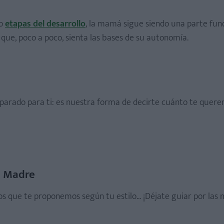
do
etapas del desarrollo
, la mamá sigue siendo una parte fu
que, poco a poco, sienta las bases de su autonomía.
parado para ti: es nuestra forma de decirte cuánto te quere
a Madre
los que te proponemos según tu estilo... ¡Déjate guiar por la