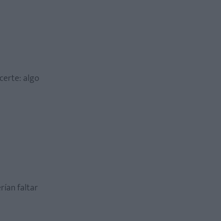
certe: algo
rían faltar