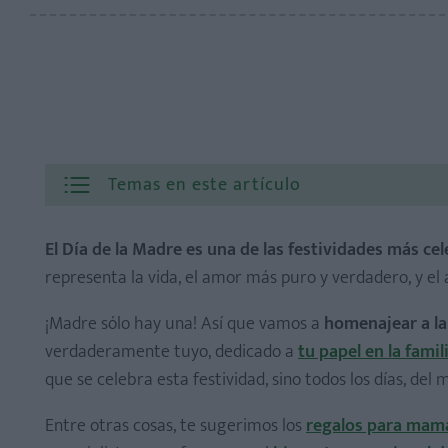
Temas en este artículo
El Día de la Madre es una de las festividades más cel
representa la vida, el amor más puro y verdadero, y el 
¡Madre sólo hay una! Así que vamos a
homenajear a la
verdaderamente tuyo, dedicado a
tu papel en la famil
que se celebra esta festividad, sino todos los días, de
Entre otras cosas, te sugerimos los
regalos para mam
Regalos para el Día de la Madre