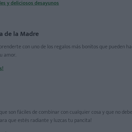
ales y deliciosos desayunos
a de la Madre
rprenderte con uno de los regalos más bonitos que pueden ha
su amor.
s!
que son fáciles de combinar con cualquier cosa y que no debe
ra que estés radiante y luzcas tu pancita!