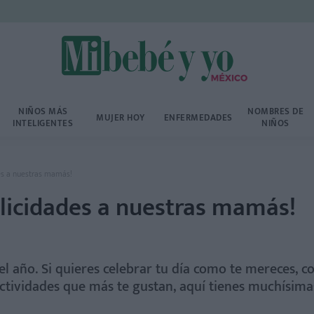
NIÑOS MÁS
NOMBRES DE
MUJER HOY
ENFERMEDADES
INTELIGENTES
NIÑOS
des a nuestras mamás!
felicidades a nuestras mamás!
el año. Si quieres celebrar tu día como te mereces, co
actividades que más te gustan, aquí tienes muchísima