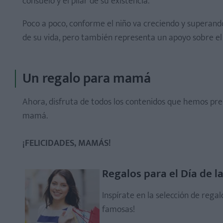
consuelo y el pilar de su existencia.
Poco a poco, conforme el niño va creciendo y superan
de su vida, pero también representa un apoyo sobre el 
Un regalo para mamá
Ahora, disfruta de todos los contenidos que hemos pre
mamá.
¡FELICIDADES, MAMÁS!
Regalos para el Día de l
Inspírate en la selección de rega
famosas!