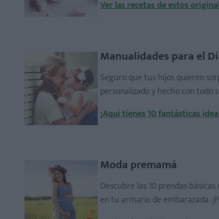
Ver las recetas de estos origin
Manualidades para el Dí
Seguro que tus hijos quieren so
personalizado y hecho con todo 
¡Aqui tienes 10 fantásticas idea
Moda premamá
Descubre las 10 prendas básicas 
en tu armario de embarazada. ¡Pa