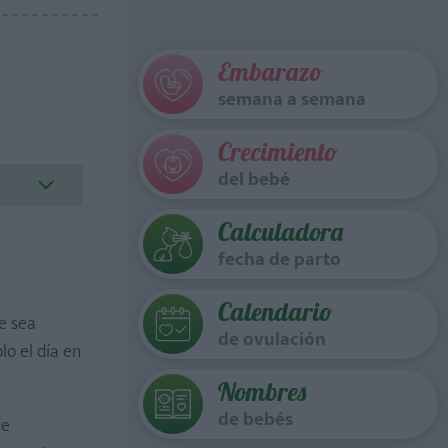
Embarazo
semana a semana
Crecimiento
del bebé
Calculadora
fecha de parto
Calendario
re sea
de ovulación
lo el día en
Nombres
de bebés
de