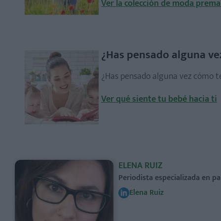
Ver la colección de moda prem
¿Has pensado alguna ve
¿Has pensado alguna vez cómo te
Ver qué siente tu bebé hacia ti
ELENA RUIZ
Periodista especializada en pa
Elena Ruiz