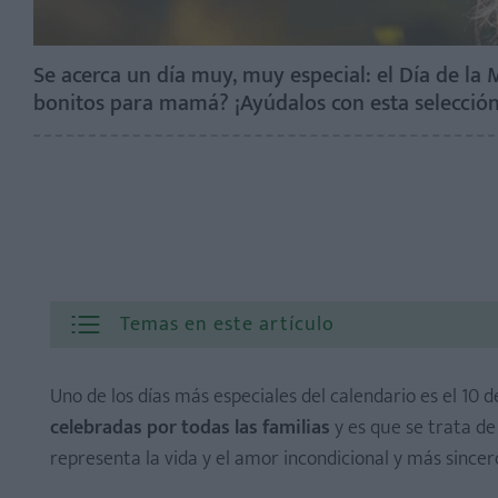
Se acerca un día muy, muy especial: el Día de la
bonitos para mamá? ¡Ayúdalos con esta selecció
Temas en este artículo
Uno de los días más especiales del calendario es el 10 
celebradas por todas las familias
y es que se trata d
representa la vida y el amor incondicional y más since
Mi mamá