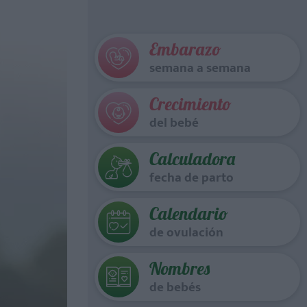
Embarazo
semana a semana
Crecimiento
del bebé
Calculadora
fecha de parto
Calendario
de ovulación
Nombres
de bebés