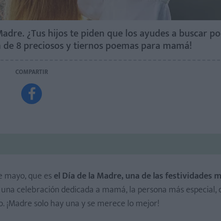
 Madre. ¿Tus hijos te piden que los ayudes a buscar 
n de 8 preciosos y tiernos poemas para mamá!
COMPARTIR

de mayo, que es
el Día de la Madre, una de las festividades 
e una celebración dedicada a mamá, la persona más especial,
ro. ¡Madre solo hay una y se merece lo mejor!