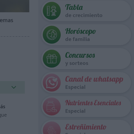
Tabla
de crecimiento
poemas
Horóscopo
de familia
Concursos
y sorteos
Canal de whatsapp
Especial
Nutrientes Esenciales
más
Especial
 que
Estreñimiento