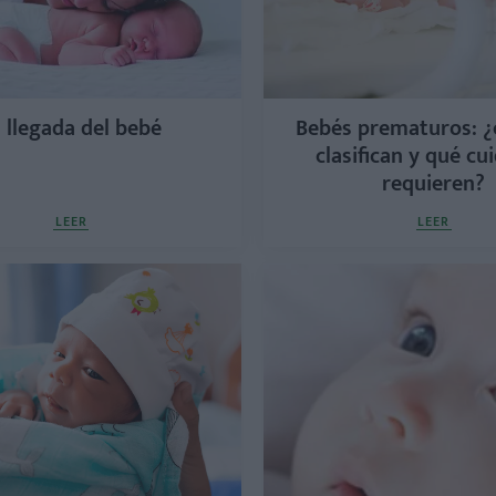
 llegada del bebé
Bebés prematuros: 
clasifican y qué cu
requieren?
LEER
LEER