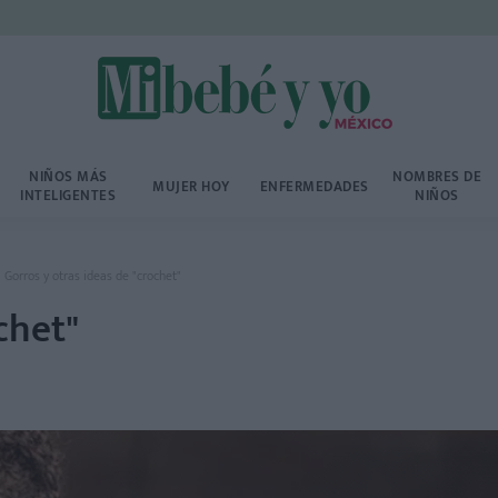
NIÑOS MÁS
NOMBRES DE
MUJER HOY
ENFERMEDADES
INTELIGENTES
NIÑOS
Gorros y otras ideas de "crochet"
chet"