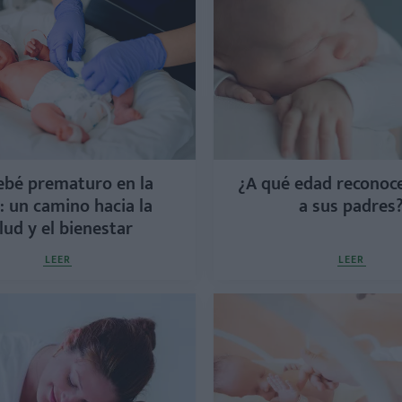
ebé prematuro en la
¿A qué edad reconoce
: un camino hacia la
a sus padres
lud y el bienestar
LEER
LEER