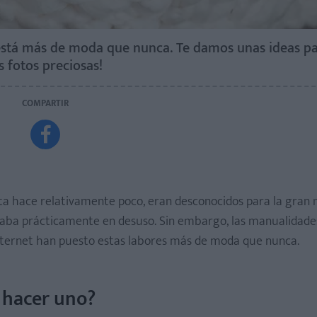
, está más de moda que nunca. Te damos unas ideas pa
 fotos preciosas!
COMPARTIR

ta hace relativamente poco, eran desconocidos para la gran 
taba prácticamente en desuso. Sin embargo, las manualidades
 Internet han puesto estas labores más de moda que nunca.
a hacer uno?