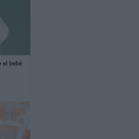
 el bebé
?