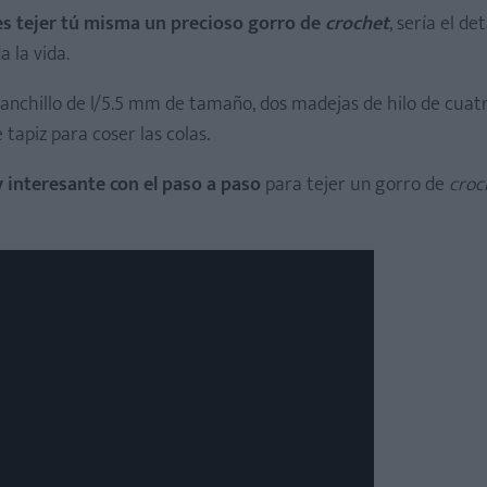
s tejer tú misma un precioso gorro de
crochet
, sería el det
 la vida.
anchillo de l/5.5 mm de tamaño, dos madejas de hilo de cuat
tapiz para coser las colas.
interesante con el paso a paso
para tejer un gorro de
croc