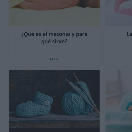
¿Qué es el meconio y para
La
qué sirve?
LEER