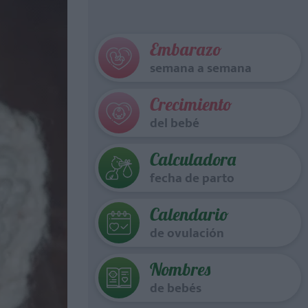
Embarazo
semana a semana
Crecimiento
del bebé
Calculadora
fecha de parto
Calendario
de ovulación
Nombres
de bebés