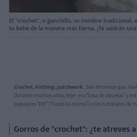
El "crochet", o ganchillo, su nombre tradicional
tu bebé de la manera más tierna. ¡Te saldrán unas
Crochet, knitting, patchwork
… Son términos que, has
Durante muchos años, tejer era “cosa de abuelas” y es
populares “DIY” (“hazlo tú mismo”) o los tutoriales de
Gorros de "crochet": ¿te atreves 