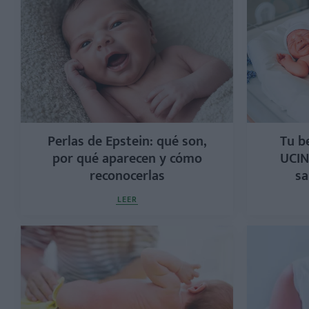
Perlas de Epstein: qué son,
Tu b
por qué aparecen y cómo
UCIN
reconocerlas
sa
LEER