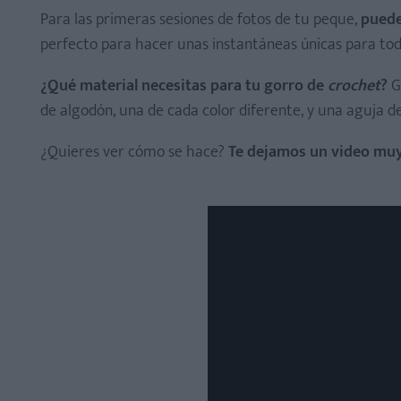
Para las primeras sesiones de fotos de tu peque,
puede
perfecto para hacer unas instantáneas únicas para toda
¿Qué material necesitas para tu gorro de
crochet
?
G
de algodón, una de cada color diferente, y una aguja de 
¿Quieres ver cómo se hace?
Te dejamos un video muy 