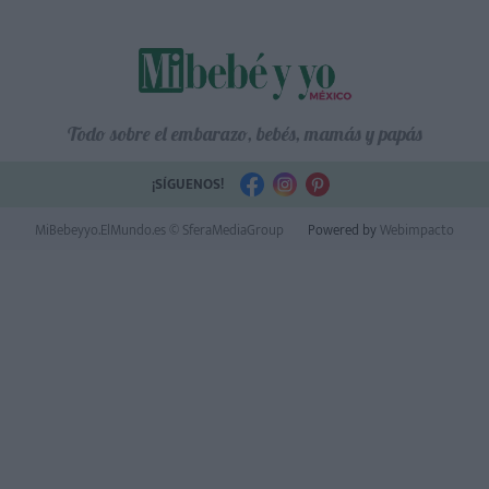
Todo sobre el embarazo, bebés, mamás y papás
¡SÍGUENOS!
MiBebeyyo.ElMundo.es © SferaMediaGroup
Powered by
Webimpacto