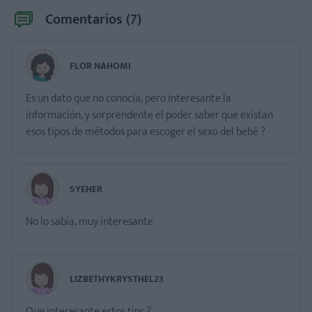
Comentarios (
7
)
FLOR NAHOMI
Es un dato que no conocía, pero interesante la
información, y sorprendente el poder saber que existan
esos tipos de métodos para escoger el sexo del bebé ?
SYEHER
No lo sabía, muy interesante
LIZBETHYKRYSTHEL23
Que interesante estos tips ?