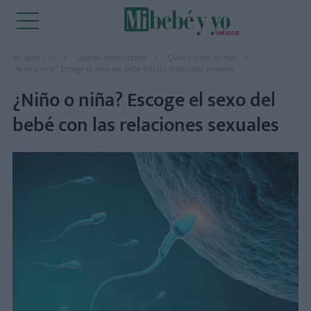
Mi bebé y yo
Quedar embarazada
Quiero tener un hijo
¿Niño o niña? Escoge el sexo del bebé con las relaciones sexuales
¿Niño o niña? Escoge el sexo del
bebé con las relaciones sexuales