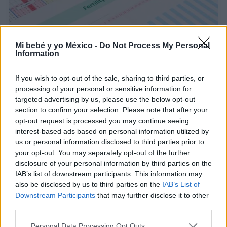
Mi bebé y yo México -
Do Not Process My Personal
Information
If you wish to opt-out of the sale, sharing to third parties, or
processing of your personal or sensitive information for
¿Cuáles son los síntomas de la ovulación?
targeted advertising by us, please use the below opt-out
section to confirm your selection. Please note that after your
LEER
opt-out request is processed you may continue seeing
interest-based ads based on personal information utilized by
us or personal information disclosed to third parties prior to
your opt-out. You may separately opt-out of the further
disclosure of your personal information by third parties on the
IAB’s list of downstream participants. This information may
also be disclosed by us to third parties on the
IAB’s List of
Downstream Participants
that may further disclose it to other
third parties.
Personal Data Processing Opt Outs