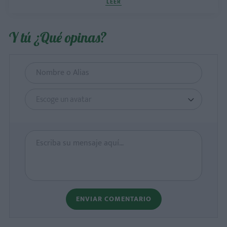
LEER
Y tú ¿Qué opinas?
Escoge un avatar
ENVIAR COMENTARIO