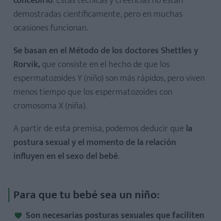
concebirlo
. Estas técnicas y creencias no están
demostradas científicamente, pero en muchas
ocasiones funcionan.
Se basan en el Método de los doctores Shettles y
Rorvik,
que consiste en el hecho de que los
espermatozoides Y (niño) son más rápidos, pero viven
menos tiempo que los espermatozoides con
cromosoma X (niña).
A partir de esta premisa, podemos deducir que
la
postura sexual y el momento de la relación
influyen en el sexo del bebé
.
Para que tu bebé sea un niño:
Son necesarias posturas sexuales que faciliten