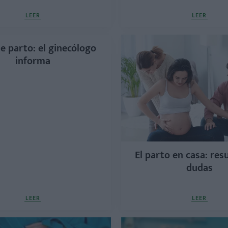
LEER
LEER
e parto: el ginecólogo
informa
El parto en casa: res
dudas
LEER
LEER