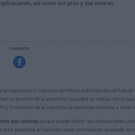
mplicaciones, así como sus pros y sus contras.
COMPARTIR

ea se inyecta en la columna vertebral, entre las dos vértebras
al. La punción de la anestesia raquídea se realiza con el pac
0 y 15 minutos de la inyección, la anestesia empieza a tener 
artos por cesárea
, ya que puede inhibir las contracciones uter
 de esta anestesia, el paciente suele permanecer acostado en 