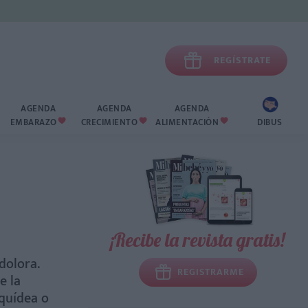

REGÍSTRATE
AGENDA
AGENDA
AGENDA
EMBARAZO
CRECIMIENTO
ALIMENTACIÓN
DIBUS



¡Recibe la revista gratis!
dolora.
REGISTRARME
e la
aquídea o