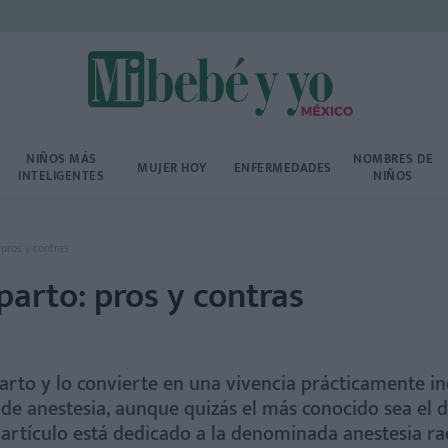
NIÑOS MÁS
NOMBRES DE
MUJER HOY
ENFERMEDADES
INTELIGENTES
NIÑOS
 pros y contras
parto: pros y contras
 parto y lo convierte en una vivencia prácticamente in
 de anestesia, aunque quizás el más conocido sea el d
e artículo está dedicado a la denominada anestesia r