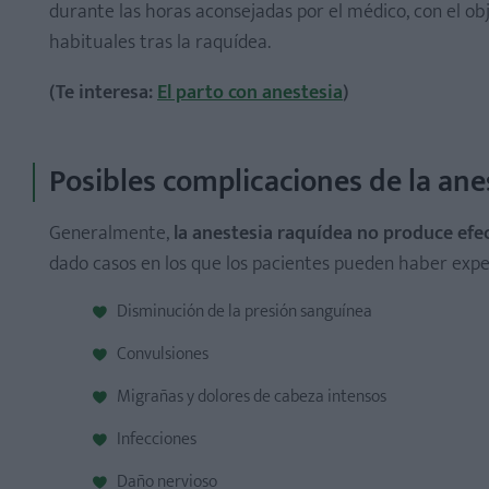
durante las horas aconsejadas por el médico, con el ob
habituales tras la raquídea.
(Te interesa:
El parto con anestesia
)
Posibles complicaciones de la ane
Generalmente,
la anestesia raquídea no produce efe
dado casos en los que los pacientes pueden haber exp
Disminución de la presión sanguínea
Convulsiones
Migrañas y dolores de cabeza intensos
Infecciones
Daño nervioso