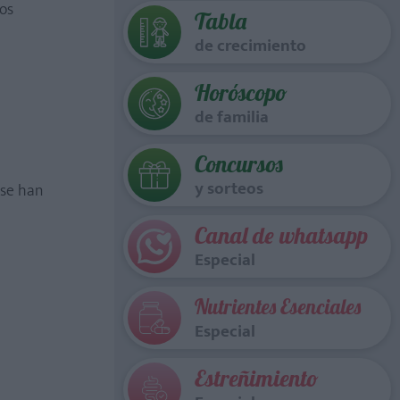
eos
Tabla
de crecimiento
Horóscopo
de familia
Concursos
y sorteos
 se han
Canal de whatsapp
Especial
Nutrientes Esenciales
Especial
Estreñimiento