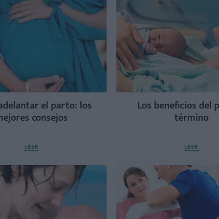
delantar el parto: los
Los beneficios del 
ejores consejos
término
LEER
LEER