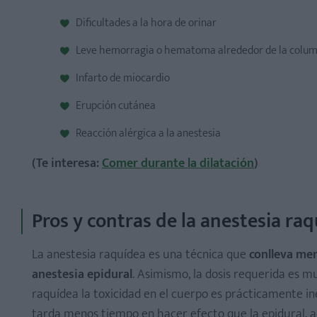
Dificultades a la hora de orinar
Leve hemorragia o hematoma alrededor de la colum
Infarto de miocardio
Erupción cutánea
Reacción alérgica a la anestesia
(Te interesa:
Comer durante la dilatación
)
Pros y contras de la anestesia ra
La anestesia raquídea es una técnica que
conlleva men
anestesia epidural
. Asimismo, la dosis requerida es m
raquídea la toxicidad en el cuerpo es prácticamente in
tarda menos tiempo en hacer efecto que la epidural,