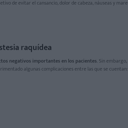
jetivo de evitar el cansancio, dolor de cabeza, náuseas y mar
stesia raquídea
ctos negativos importantes en los pacientes
. Sin embargo,
erimentado algunas complicaciones entre las que se cuentan: