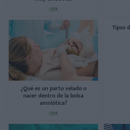
LEER
Tipos d
¿Qué es un parto velado o
nacer dentro de la bolsa
amniótica?
LEER