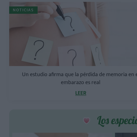
NOTICIAS
Un estudio afirma que la pérdida de memoria en e
embarazo es real
LEER
Los especi