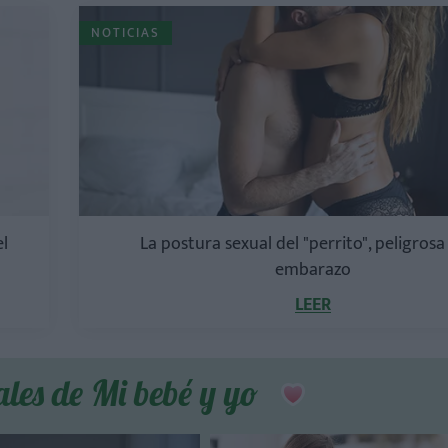
NOTICIAS
l
La postura sexual del "perrito", peligrosa
embarazo
LEER
ales de Mi bebé y yo