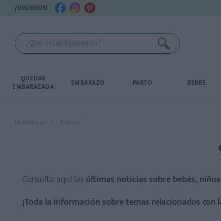
¡SÍGUENOS!
QUEDAR
EMBARAZO
PARTO
BEBÉS
EMBARAZADA
Mi bebé y yo
Noticias
Consulta aquí las
últimas noticias sobre bebés, niños
¡Toda la información sobre temas relacionados con l