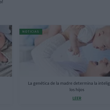
o!
NOTICIAS
La genética de la madre determina la inteli
los hijos
LEER