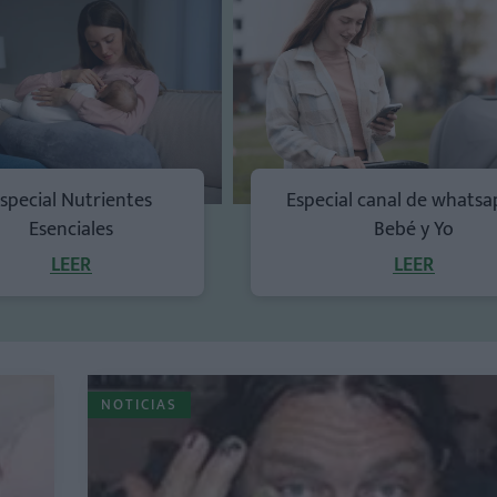
special Nutrientes
Especial canal de whatsa
Esenciales
Bebé y Yo
LEER
LEER
NOTICIAS