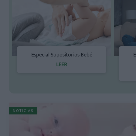
Especial Supositorios Bebé
E
LEER
NOTICIAS