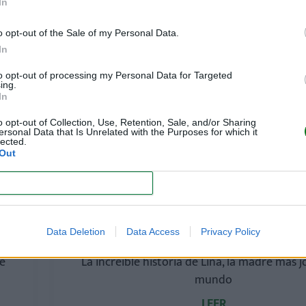
In
a a
Si quieres quedar embarazada, tu pareja d
o opt-out of the Sale of my Personal Data.
nueces
In
LEER
to opt-out of processing my Personal Data for Targeted
ing.
In
NOTICIAS
o opt-out of Collection, Use, Retention, Sale, and/or Sharing
ersonal Data that Is Unrelated with the Purposes for which it
lected.
Out
CONFIRM
Data Deletion
Data Access
Privacy Policy
e
La increíble historia de Lina, la madre más j
mundo
LEER