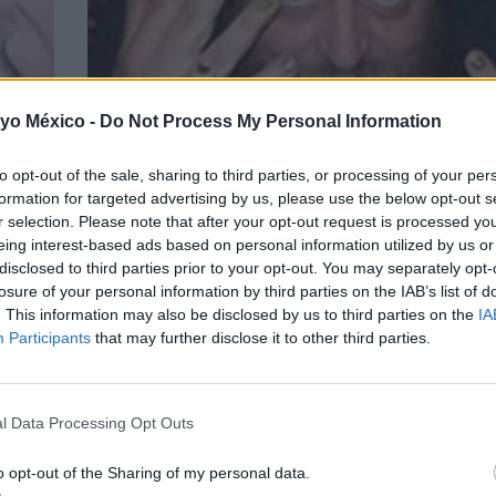
 yo México -
Do Not Process My Personal Information
ADN
Un padre se pinta las uñas como muestra de 
su hijo
to opt-out of the sale, sharing to third parties, or processing of your per
formation for targeted advertising by us, please use the below opt-out s
LEER
r selection. Please note that after your opt-out request is processed y
eing interest-based ads based on personal information utilized by us or
disclosed to third parties prior to your opt-out. You may separately opt-
losure of your personal information by third parties on the IAB’s list of
NOTICIAS
. This information may also be disclosed by us to third parties on the
IA
Participants
that may further disclose it to other third parties.
l Data Processing Opt Outs
o opt-out of the Sharing of my personal data.