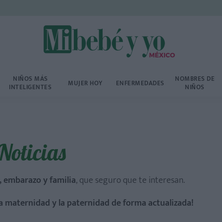
NIÑOS MÁS
NOMBRES DE
MUJER HOY
ENFERMEDADES
INTELIGENTES
NIÑOS
Noticias
, embarazo y familia
, que seguro que te interesan.
a maternidad y la paternidad de forma actualizada!