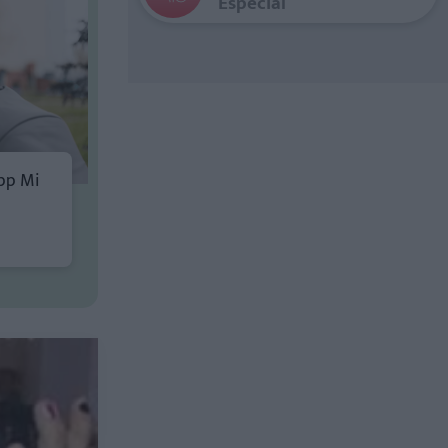
Especial
pp Mi