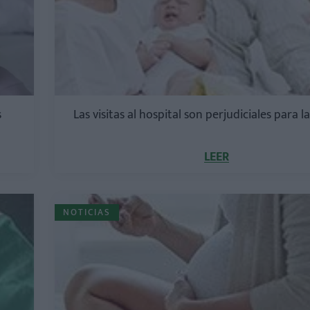
s
Las visitas al hospital son perjudiciales para l
LEER
NOTICIAS