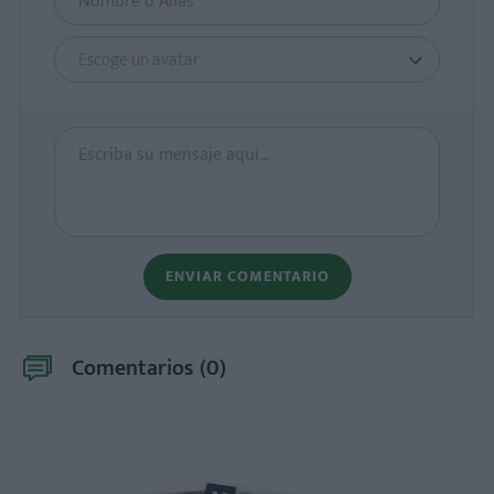
Escoge un avatar
ENVIAR COMENTARIO
Comentarios (
0
)