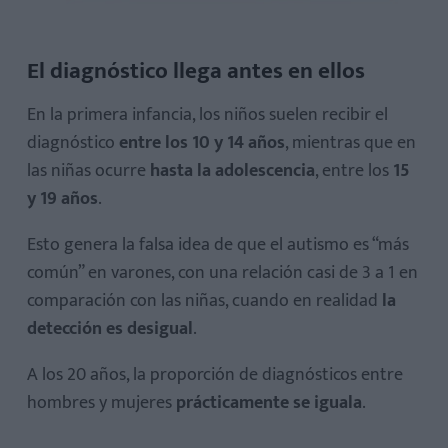
El diagnóstico llega antes en ellos
En la primera infancia, los niños suelen recibir el
diagnóstico
entre los 10 y 14 años
, mientras que en
las niñas ocurre
hasta la adolescencia
, entre los
15
y 19 años
.
Esto genera la falsa idea de que el autismo es “más
común” en varones, con una relación casi de 3 a 1 en
comparación con las niñas, cuando en realidad
la
detección es desigual
.
A los 20 años, la proporción de diagnósticos entre
hombres y mujeres
prácticamente se iguala
.