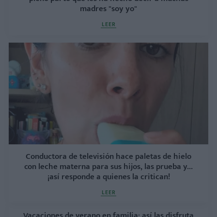
madres "soy yo"
LEER
Conductora de televisión hace paletas de hielo
con leche materna para sus hijos, las prueba y...
¡así responde a quienes la critican!
LEER
Vacaciones de verano en familia: así las disfruta