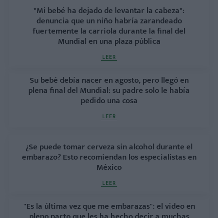
"Mi bebé ha dejado de levantar la cabeza":
denuncia que un niño habría zarandeado
fuertemente la carriola durante la final del
Mundial en una plaza pública
LEER
Su bebé debía nacer en agosto, pero llegó en
plena final del Mundial: su padre solo le había
pedido una cosa
LEER
¿Se puede tomar cerveza sin alcohol durante el
embarazo? Esto recomiendan los especialistas en
México
LEER
"Es la última vez que me embarazas": el video en
pleno parto que les ha hecho decir a muchas