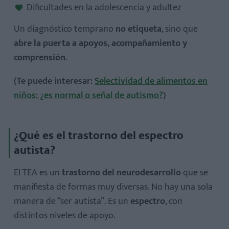
Dificultades en la adolescencia y adultez
Un diagnóstico temprano
no etiqueta
, sino que
abre la puerta a apoyos, acompañamiento y
comprensión
.
(Te puede interesar:
Selectividad de alimentos en
niños: ¿es normal o señal de autismo?
)
¿Qué es el trastorno del espectro
autista?
El TEA es un
trastorno del neurodesarrollo
que se
manifiesta de formas muy diversas. No hay una sola
manera de “ser autista”. Es un
espectro
, con
distintos niveles de apoyo.