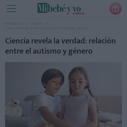

Mi bebé y yo
Noticias
Ciencia revela la verdad: relación entre el autismo y género
Ciencia revela la verdad: relación
entre el autismo y género