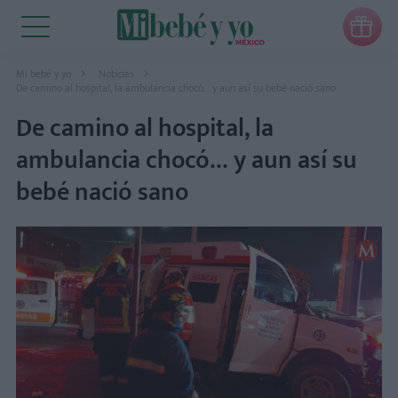

Mi bebé y yo
Noticias
De camino al hospital, la ambulancia chocó… y aun así su bebé nació sano
De camino al hospital, la
ambulancia chocó… y aun así su
bebé nació sano