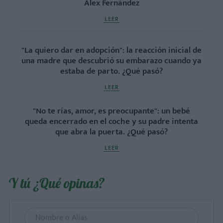
Alex Fernández
LEER
"La quiero dar en adopción": la reacción inicial de
una madre que descubrió su embarazo cuando ya
estaba de parto. ¿Qué pasó?
LEER
"No te rías, amor, es preocupante": un bebé
queda encerrado en el coche y su padre intenta
que abra la puerta. ¿Qué pasó?
LEER
Y tú ¿Qué opinas?