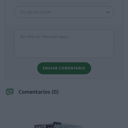
Escoge un avatar
ENVIAR COMENTARIO
Comentarios (
0
)