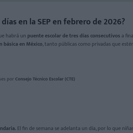
 días en la SEP en febrero de 2026?
ue habrá un
puente escolar de tres días consecutivos
a fin
ón básica en México
, tanto públicas como privadas que esté
ases por
Consejo Técnico Escolar (CTE)
ndaria.
El fin de semana se adelanta un día, por lo que niña