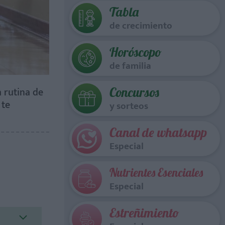
Tabla
de crecimiento
Horóscopo
de familia
 rutina de
Concursos
 te
y sorteos
Canal de whatsapp
Especial
Nutrientes Esenciales
Especial
Estreñimiento