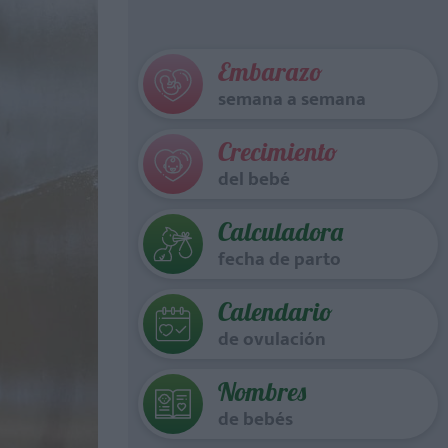
Embarazo
semana a semana
Crecimiento
del bebé
Calculadora
fecha de parto
Calendario
de ovulación
Nombres
de bebés