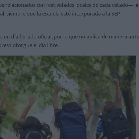
os relacionados con festividades locales de cada estado—,
e
al
, siempre que la escuela esté incorporada a la SEP.
es un día feriado oficial, por lo que
no aplica de manera aut
resa otorgue el día libre.