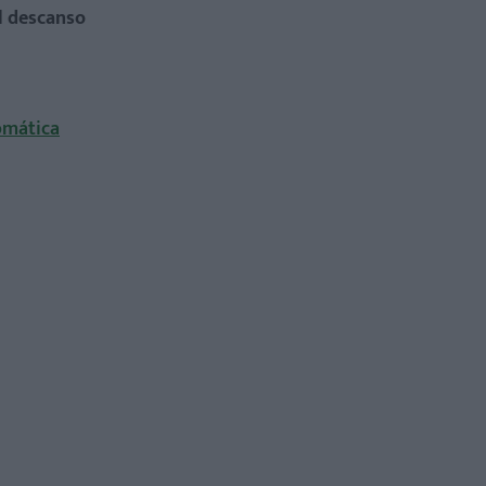
l descanso
omática