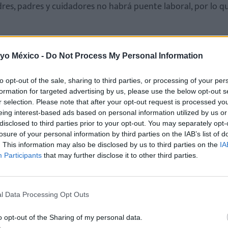
res, padres y cuidadores no habrá puente laboral, por lo qu
 yo México -
Do Not Process My Personal Information
to opt-out of the sale, sharing to third parties, or processing of your per
formation for targeted advertising by us, please use the below opt-out s
r selection. Please note that after your opt-out request is processed y
eing interest-based ads based on personal information utilized by us or
disclosed to third parties prior to your opt-out. You may separately opt-
losure of your personal information by third parties on the IAB’s list of
. This information may also be disclosed by us to third parties on the
IA
Participants
that may further disclose it to other third parties.
l Data Processing Opt Outs
 la SEP 2025-2026 del mes de febrero
o opt-out of the Sharing of my personal data.