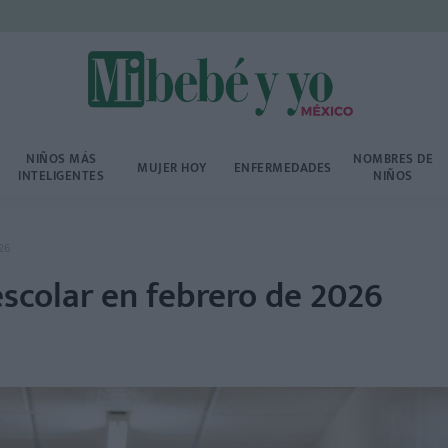
NIÑOS MÁS
NOMBRES DE
MUJER HOY
ENFERMEDADES
INTELIGENTES
NIÑOS
26
colar en febrero de 2026