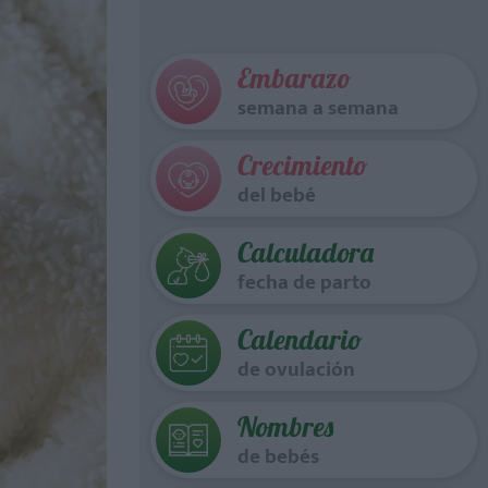
Embarazo
semana a semana
Crecimiento
del bebé
Calculadora
fecha de parto
Calendario
de ovulación
Nombres
de bebés