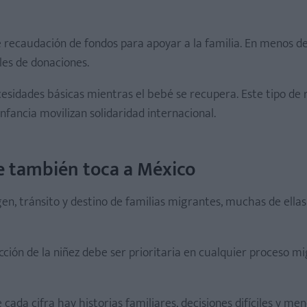
 recaudación de fondos para apoyar a la familia. En menos de
les de donaciones.
esidades básicas mientras el bebé se recupera. Este tipo de
nfancia movilizan solidaridad internacional.
e también toca a México
gen, tránsito y destino de familias migrantes, muchas de ella
ión de la niñez debe ser prioritaria en cualquier proceso mi
 cada cifra hay historias familiares, decisiones difíciles y me