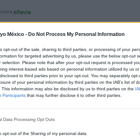
primera
infancia
.
 EE.UU., miles de personas han pasado recientemente por est
 yo México -
Do Not Process My Personal Information
to opt-out of the sale, sharing to third parties, or processing of your per
formation for targeted advertising by us, please use the below opt-out s
r selection. Please note that after your opt-out request is processed y
eing interest-based ads based on personal information utilized by us or
disclosed to third parties prior to your opt-out. You may separately opt-
losure of your personal information by third parties on the IAB’s list of
. This information may also be disclosed by us to third parties on the
IA
Participants
that may further disclose it to other third parties.
l Data Processing Opt Outs
o opt-out of the Sharing of my personal data.