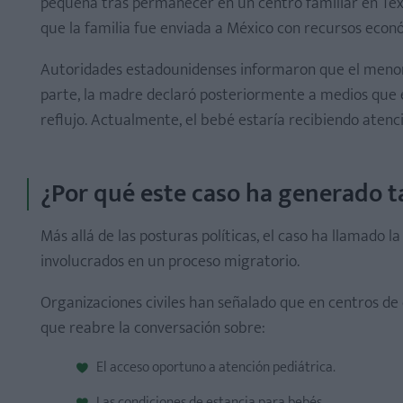
pequeña tras permanecer en un centro familiar en Te
que la familia fue enviada a México con recursos econ
Autoridades estadounidenses informaron que el menor
parte, la madre declaró posteriormente a medios que 
reflujo. Actualmente, el bebé estaría recibiendo atenc
¿Por qué este caso ha generado t
Más allá de las posturas políticas, el caso ha llamado 
involucrados en un proceso migratorio.
Organizaciones civiles han señalado que en centros d
que reabre la conversación sobre:
El acceso oportuno a atención pediátrica.
Las condiciones de estancia para bebés.