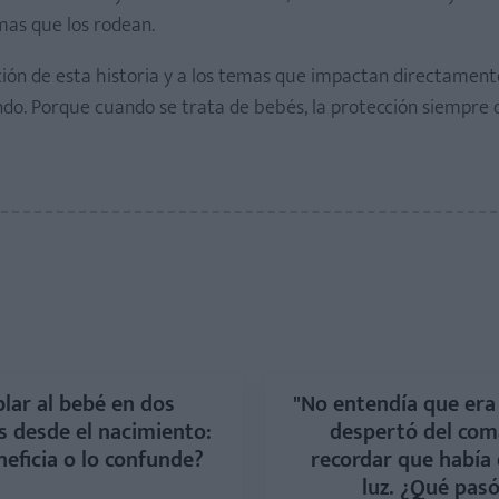
mas que los rodean.
ión de esta historia y a los temas que impactan directamente
ndo. Porque cuando se trata de bebés, la protección siempre 
lar al bebé en dos
"No entendía que era 
s desde el nacimiento:
despertó del com
neficia o lo confunde?
recordar que había
luz. ¿Qué pas