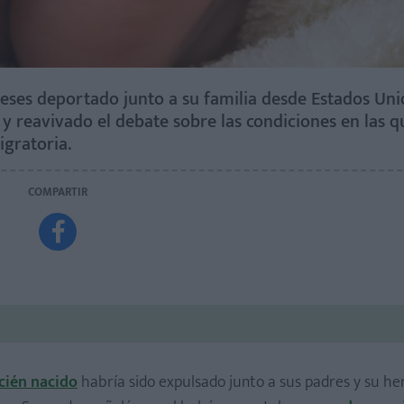
meses deportado junto a su familia desde Estados Uni
y reavivado el debate sobre las condiciones en las q
gratoria.
COMPARTIR

cién nacido
habría sido expulsado junto a sus padres y su h