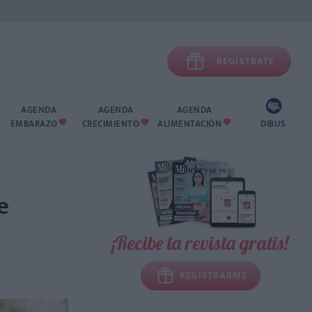

REGÍSTRATE
AGENDA
AGENDA
AGENDA
EMBARAZO
CRECIMIENTO
ALIMENTACIÓN
DIBUS



e
¡Recibe la revista gratis!
REGISTRARME