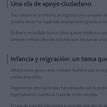
Una ola de apoyo ciudadano
Tras conocerse la historia, se organizó una campaña de
la meta inicial fue superada ampliamente gracias a mi
El dinero recaudado busca cubrir gastos médicos y nec
también refleja cómo las historias que involucran a la i
Infancia y migración: un tema qu
México no es ajeno a esta realidad. Nuestro país es ori
y niños pequeños.
Organismos internacionales han señalado que la protecc
especialmente cuando se trata de recién nacidos.
El caso de Juan Nicolás vuelve a recordar que detrás de