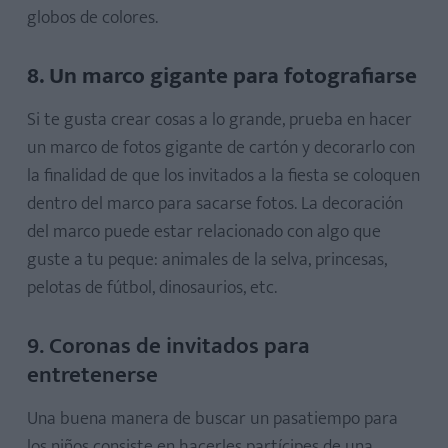
globos de colores.
8. Un marco gigante para fotografiarse
Si te gusta crear cosas a lo grande, prueba en hacer
un marco de fotos gigante de cartón y decorarlo con
la finalidad de que los invitados a la fiesta se coloquen
dentro del marco para sacarse fotos. La decoración
del marco puede estar relacionado con algo que
guste a tu peque: animales de la selva, princesas,
pelotas de fútbol, dinosaurios, etc.
9. Coronas de invitados para
entretenerse
Una buena manera de buscar un pasatiempo para
los niños consiste en hacerles partícipes de una