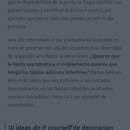
que la disponibilidad de la gente te haga cambiar tus
planes iniciales y modificar la fecha si ocurre, por
ejemplo, que pocos invitados pueden acudir el día
previsto.
Una vez concretado el día y avisados los invitados, es
hora de ponerse con una de las partes más divertidas
de organizar una fiesta: la decoración.
¿Quieres que
la fiesta sea temática o simplemente quieres que
tenga los típicos adornos infantiles?
Piensa bien en
ello, en el menú que vas a ofrecer a los invitados
(normalmente, en las fiestas infantiles se ofrecen
snacks o bocadillos), cómo va a ser el pastel de
cumpleaños...
10 ideas
do it yourself
de decoración