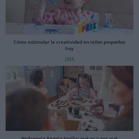
Cómo estimular la creatividad en niños pequeños
hoy
LEER
Pedagogía Reggio Emilia: qué es y por qué