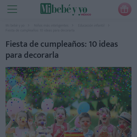

Mi bebé y yo
Niños más inteligentes
Educación infantil
Fiesta de cumpleaños: 10 ideas para decorarla
Fiesta de cumpleaños: 10 ideas
para decorarla