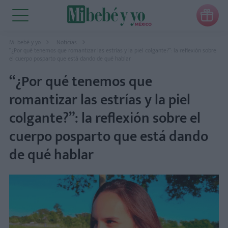

Mi bebé y yo
Noticias
“¿Por qué tenemos que romantizar las estrías y la piel colgante?”: la reflexión sobre
el cuerpo posparto que está dando de qué hablar
“¿Por qué tenemos que
romantizar las estrías y la piel
colgante?”: la reflexión sobre el
cuerpo posparto que está dando
de qué hablar