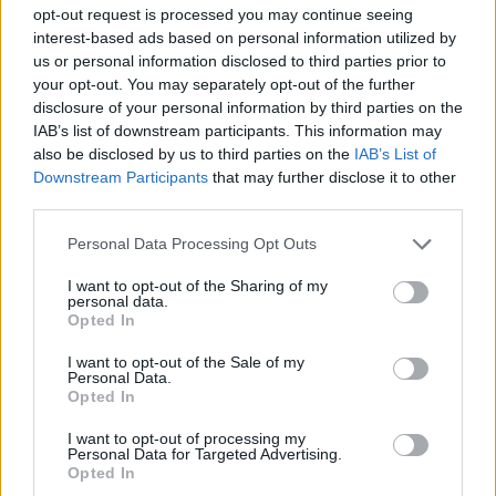
fuerte un día y vulnerable al siguiente.
opt-out request is processed you may continue seeing
interest-based ads based on personal information utilized by
us or personal information disclosed to third parties prior to
Todo eso puede formar parte del mismo proceso. Y
your opt-out. You may separately opt-out of the further
todo eso puede convivir con ser una buena madre.
disclosure of your personal information by third parties on the
IAB’s list of downstream participants. This information may
also be disclosed by us to third parties on the
IAB’s List of
Downstream Participants
that may further disclose it to other
third parties.
Personal Data Processing Opt Outs
Te puede interesar…
I want to opt-out of the Sharing of my
personal data.
Opted In
I want to opt-out of the Sale of my
Personal Data.
Opted In
I want to opt-out of processing my
Personal Data for Targeted Advertising.
Opted In