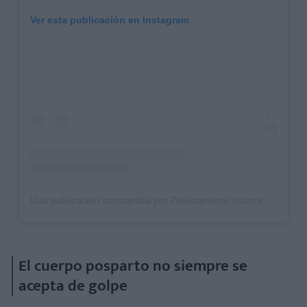
Ver esta publicación en Instagram
Una publicación compartida por Políticamente Incorrecta (@politicamente_in_correcta)
El cuerpo posparto no siempre se
acepta de golpe