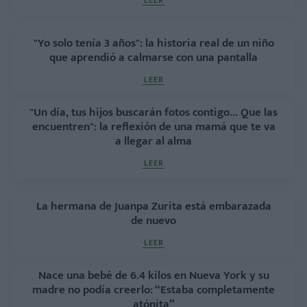
LEER
"Yo solo tenía 3 años": la historia real de un niño
que aprendió a calmarse con una pantalla
LEER
"Un día, tus hijos buscarán fotos contigo... Que las
encuentren": la reflexión de una mamá que te va
a llegar al alma
LEER
La hermana de Juanpa Zurita está embarazada
de nuevo
LEER
Nace una bebé de 6.4 kilos en Nueva York y su
madre no podía creerlo: “Estaba completamente
atónita”