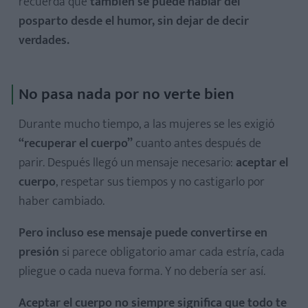
recuerda que
también se puede hablar del
posparto desde el humor, sin dejar de decir
verdades.
No pasa nada por no verte bien
Durante mucho tiempo, a las mujeres se les exigió
“recuperar el cuerpo”
cuanto antes después de
parir. Después llegó un mensaje necesario:
aceptar el
cuerpo
, respetar sus tiempos y no castigarlo por
haber cambiado.
Pero incluso ese mensaje puede convertirse en
presión
si parece obligatorio amar cada estría, cada
pliegue o cada nueva forma. Y no debería ser así.
Aceptar el cuerpo no siempre significa que todo te