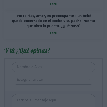
LEER
"No te rías, amor, es preocupante": un bebé
queda encerrado en el coche y su padre intenta
que abra la puerta. ¿Qué pasó?
LEER
Y tú ¿Qué opinas?
Escoge un avatar