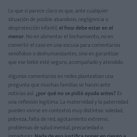
Lo que sí parece claro es que, ante cualquier
situación de posible abandono, negligencia o
desprotección infantil,
el foco debe estar en el
menor
. No en alimentar el linchamiento, no en
convertir el caso en una excusa para comentarios
xenófobos o deshumanizantes, sino en garantizar
que ese bebé esté seguro, acompañado y atendido.
Algunos comentarios en redes planteaban una
pregunta que muchas familias se hacen ante
noticias así:
¿por qué no se pidió ayuda antes?
Es
una reflexión legítima. La maternidad y la paternidad
pueden vivirse en contextos muy distintos: soledad,
pobreza, falta de red, agotamiento extremo,
problemas de salud mental, precariedad o
inmadurez.
Nada de eso justifica poner en riesgo a