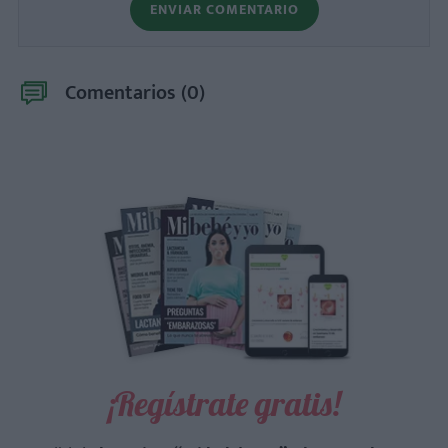
ENVIAR COMENTARIO
Comentarios (
0
)
¡Regístrate gratis!