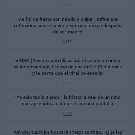
LEER
"Me fui de fiesta con miedo y culpa": Influencer
reflexiona sobre volver a ser una misma después
de ser madre
LEER
VIDEO | Nacen cuatrillizas idénticas de un único
óvulo fecundado: el caso de una entre 15 millones
y la parte que el viral no enseña
LEER
"Yo solo tenía 3 años": la historia real de un niño
que aprendió a calmarse con una pantalla
LEER
"Un día, tus hijos buscarán fotos contigo... Que las