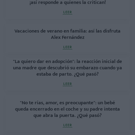
¡así responde a quienes la critican!
LEER
Vacaciones de verano en familia: así las disfruta
Alex Fernández
LEER
"La quiero dar en adopción": la reacción inicial de
una madre que descubrió su embarazo cuando ya
estaba de parto. ¿Qué pasó?
LEER
"No te rías, amor, es preocupante": un bebé
queda encerrado en el coche y su padre intenta
que abra la puerta. ¿Qué pasó?
LEER