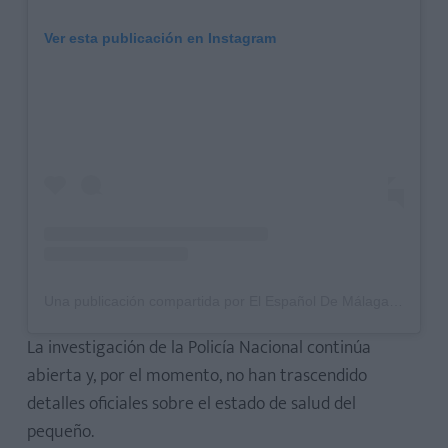
Ver esta publicación en Instagram
Una publicación compartida por El Español De Málaga (@elespanol_demalaga)
La investigación de la Policía Nacional continúa
abierta y, por el momento, no han trascendido
detalles oficiales sobre el estado de salud del
pequeño.