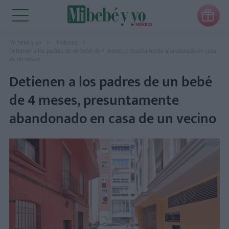

Mi bebé y yo
Noticias
Detienen a los padres de un bebé de 4 meses, presuntamente abandonado en casa
de un vecino
Detienen a los padres de un bebé
de 4 meses, presuntamente
abandonado en casa de un vecino