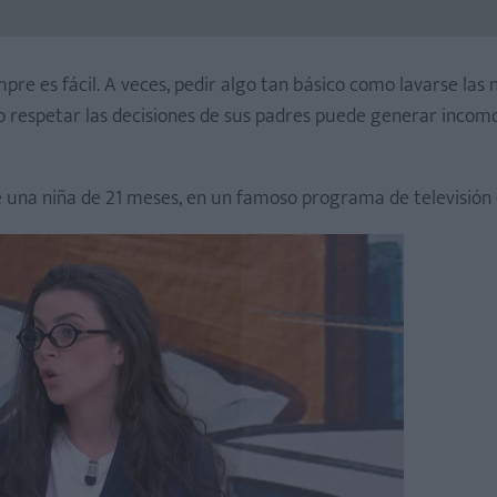
pre es fácil. A veces, pedir algo tan básico como lavarse las
o o respetar las decisiones de sus padres puede generar incom
 una niña de 21 meses, en un famoso programa de televisión 