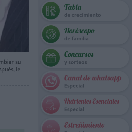
Tabla
de crecimiento
Horóscopo
de familia
Concursos
ambiar su
y sorteos
pués, le
Canal de whatsapp
Especial
Nutrientes Esenciales
Especial
Estreñimiento