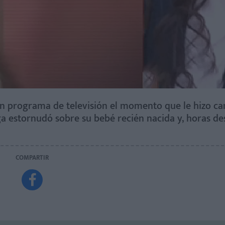
un programa de televisión el momento que le hizo c
a estornudó sobre su bebé recién nacida y, horas des
COMPARTIR
