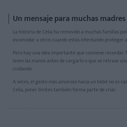
Un mensaje para muchas madres 
La historia de Celia ha removido a muchas familias por
incomodar a otros cuando estás intentando proteger a
Pero hay una idea importante que conviene recordar. S
laven las manos antes de cargarlo o que se retrase una
cuidando.
A veces, el gesto más amoroso hacia un bebé no es carg
Celia, poner límites también forma parte de criar.