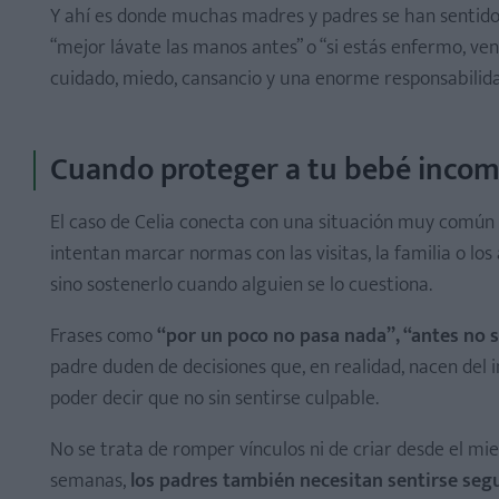
Y ahí es donde muchas madres y padres se han sentido i
“mejor lávate las manos antes” o “si estás enfermo, ven
cuidado, miedo, cansancio y una enorme responsabilida
Cuando proteger a tu bebé incom
El caso de Celia conecta con una situación muy común 
intentan marcar normas con las visitas, la familia o los
sino sostenerlo cuando alguien se lo cuestiona.
Frases como
“por un poco no pasa nada”, “antes no s
padre duden de decisiones que, en realidad, nacen del 
poder decir que no sin sentirse culpable.
No se trata de romper vínculos ni de criar desde el mi
semanas,
los padres también necesitan sentirse seg