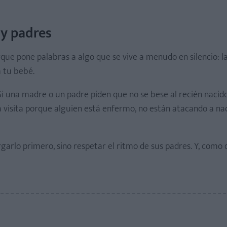
y padres
que pone palabras a algo que se vive a menudo en silencio: l
 tu bebé.
i una madre o un padre piden que no se bese al recién nacido
 visita porque alguien está enfermo, no están atacando a nad
arlo primero, sino respetar el ritmo de sus padres. Y, como 