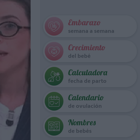
Embarazo
semana a semana
Crecimiento
del bebé
Calculadora
fecha de parto
Calendario
de ovulación
Nombres
de bebés