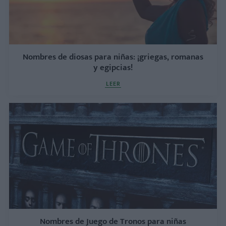
Nombres de diosas para niñas: ¡griegas, romanas
y egipcias!
LEER
Nombres de Juego de Tronos para niñas