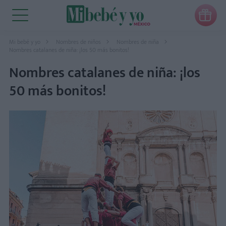

Mi bebé y yo
Nombres de niños
Nombres de niña
Nombres catalanes de niña: ¡los 50 más bonitos!
Nombres catalanes de niña: ¡los
50 más bonitos!