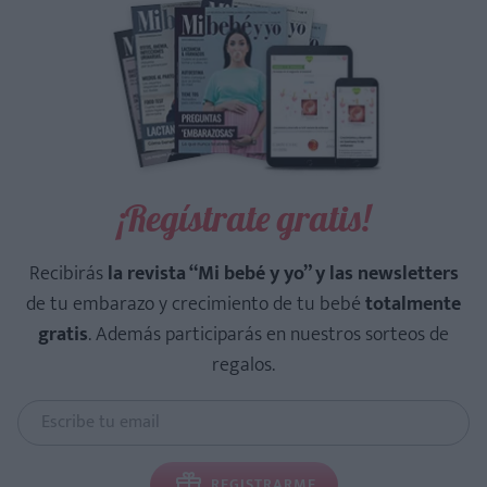
¡Regístrate gratis!
Recibirás
la revista “Mi bebé y yo” y las newsletters
de tu embarazo y crecimiento de tu bebé
totalmente
gratis
. Además participarás en nuestros sorteos de
regalos.
REGISTRARME