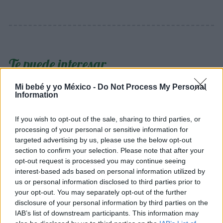
Te puede interesar…
Mi bebé y yo México -
Do Not Process My Personal
Information
If you wish to opt-out of the sale, sharing to third parties, or
processing of your personal or sensitive information for
targeted advertising by us, please use the below opt-out
section to confirm your selection. Please note that after your
opt-out request is processed you may continue seeing
interest-based ads based on personal information utilized by
us or personal information disclosed to third parties prior to
your opt-out. You may separately opt-out of the further
Nombres de niña clásicos y elegantes para tu
disclosure of your personal information by third parties on the
bebé
IAB’s list of downstream participants. This information may