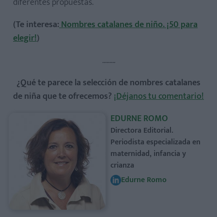
diferentes propuestas.
(Te interesa:
Nombres catalanes de niño. ¡50 para
elegir!
)
.........
¿Qué te parece la selección de nombres catalanes
de niña que te ofrecemos?
¡Déjanos tu comentario!
EDURNE ROMO
Directora Editorial.
Periodista especializada en
maternidad, infancia y
crianza
Edurne Romo