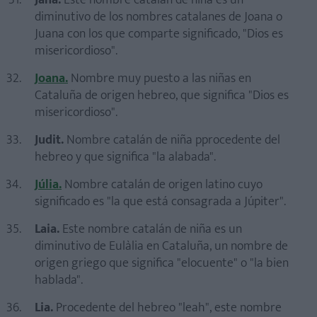
Jana.
Este nombre catalán de niña es un
diminutivo de los nombres catalanes de Joana o
Juana con los que comparte significado, "Dios es
misericordioso".
Joana.
Nombre muy puesto a las niñas en
Cataluña de origen hebreo, que significa "Dios es
misericordioso".
Judit.
Nombre catalán de niña pprocedente del
hebreo y que significa "la alabada".
Júlia.
Nombre catalán de origen latino cuyo
significado es "la que está consagrada a Júpiter".
Laia.
Este nombre catalán de niña es un
diminutivo de Eulàlia en Cataluña, un nombre de
origen griego que significa "elocuente" o "la bien
hablada".
Lia.
Procedente del hebreo "leah", este nombre