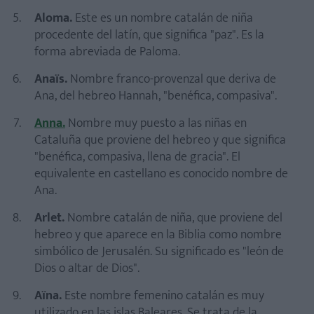
Aloma.
Este es un nombre catalán de niña
procedente del latín, que significa "paz". Es la
forma abreviada de Paloma.
Anaïs.
Nombre franco-provenzal que deriva de
Ana, del hebreo Hannah, "benéfica, compasiva".
Anna.
Nombre muy puesto a las niñas en
Cataluña que proviene del hebreo y que significa
"benéfica, compasiva, llena de gracia". El
equivalente en castellano es conocido nombre de
Ana.
Arlet.
Nombre catalán de niña, que proviene del
hebreo y que aparece en la Biblia como nombre
simbólico de Jerusalén. Su significado es "león de
Dios o altar de Dios".
Aïna.
Este nombre femenino catalán es muy
utilizado en las islas Baleares. Se trata de la