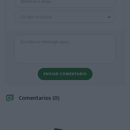
Escoge un avatar
ENVIAR COMENTARIO
Comentarios (
0
)