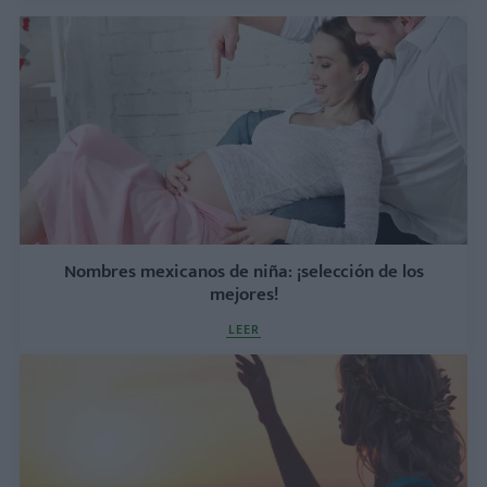
Nombres mexicanos de niña: ¡selección de los
mejores!
LEER