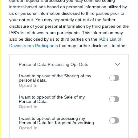
opt-out request is processed you may continue seeing
interest-based ads based on personal information utilized by
us or personal information disclosed to third parties prior to
your opt-out. You may separately opt-out of the further
disclosure of your personal information by third parties on the
IAB’s list of downstream participants. This information may
Nombres de niña cortos y dulces. ¡Los más
also be disclosed by us to third parties on the
IAB’s List of
bonitos, con su significado!
Downstream Participants
that may further disclose it to other
third parties.
LEER
Personal Data Processing Opt Outs
I want to opt-out of the Sharing of my
personal data.
Opted In
I want to opt-out of the Sale of my
Personal Data.
Opted In
I want to opt-out of processing my
Personal Data for Targeted Advertising.
Opted In
Nombres de niña de clase alta: ¡qué curiosos!