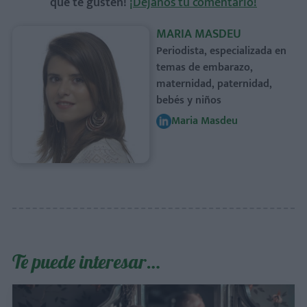
que te gusten!
¡Déjanos tu comentario!
MARIA MASDEU
Periodista, especializada en
temas de embarazo,
maternidad, paternidad,
bebés y niños
Maria Masdeu
Te puede interesar…