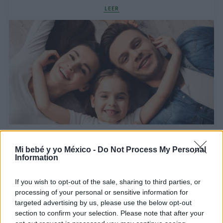
LEER
Nombres de niña hebreos: ¡25 preciosos!
Mi bebé y yo México -
Do Not Process My Personal
LEER
Information
If you wish to opt-out of the sale, sharing to third parties, or
processing of your personal or sensitive information for
targeted advertising by us, please use the below opt-out
section to confirm your selection. Please note that after your