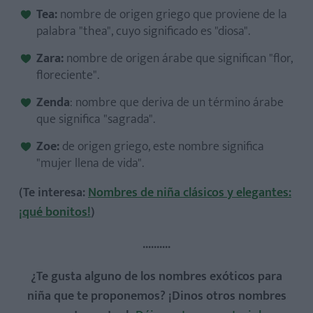
Tea:
nombre de origen griego que proviene de la
palabra "thea", cuyo significado es "diosa".
Zara:
nombre de origen árabe que significan "flor,
floreciente".
Zenda
: nombre que deriva de un término árabe
que significa "sagrada".
Zoe:
de origen griego, este nombre significa
"mujer llena de vida".
(Te interesa:
Nombres de niña clásicos y elegantes:
¡qué bonitos!
)
..........
¿Te gusta alguno de los nombres exóticos para
niña que te proponemos? ¡Dinos otros nombres