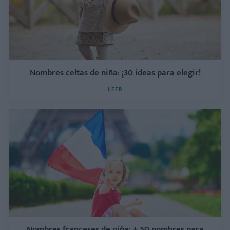
Nombres celtas de niña: ¡30 ideas para elegir!
LEER
Nombres franceses de niña: + 50 nombres para