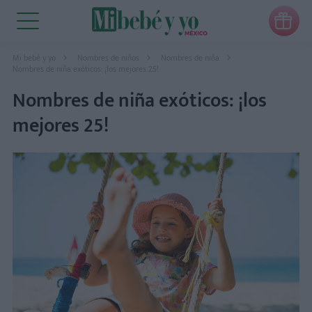

Mi bebé y yo
Nombres de niños
Nombres de niña
Nombres de niña exóticos: ¡los mejores 25!
Nombres de niña exóticos: ¡los
mejores 25!