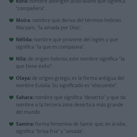
Kora:
nombre aborigen australiano que significa
"compañera".
Moira
: nombre que deriva del término hebreo
Maryam, "la amada por Dios".
Nélida:
nombre que proviene del inglés y que
significa "la que es compasiva".
Nila:
de origen hebreo, este nombre significa "la
que tiene éxito".
Olaya:
de origen griego, es la forma antigua del
nombre Eulalia. Su significado es "elocuente".
Sahara:
nombre que significa "desierto" y que da
nombre a la tercera zona desértica más grande
del mundo.
Samira:
forma femenina de Samir que, en árabe,
significa "brisa fría" y "amada".