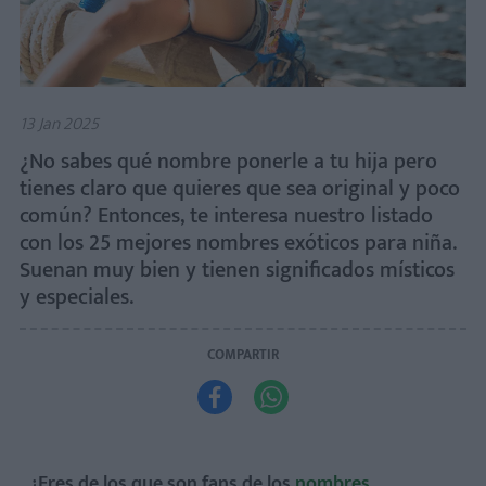
13 Jan 2025
¿No sabes qué nombre ponerle a tu hija pero
tienes claro que quieres que sea original y poco
común? Entonces, te interesa nuestro listado
con los 25 mejores nombres exóticos para niña.
Suenan muy bien y tienen significados místicos
y especiales.
COMPARTIR


¿Eres de los que son fans de los
nombres