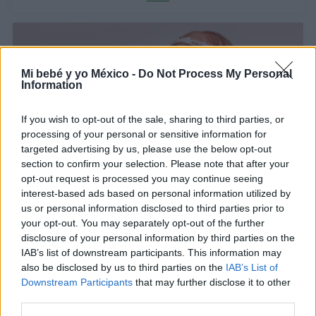
Mi bebé y yo México -
Do Not Process My Personal
Information
If you wish to opt-out of the sale, sharing to third parties, or
processing of your personal or sensitive information for
targeted advertising by us, please use the below opt-out
section to confirm your selection. Please note that after your
opt-out request is processed you may continue seeing
Nombres de niña cortos y dulces. ¡Los más
interest-based ads based on personal information utilized by
bonitos, con su significado!
us or personal information disclosed to third parties prior to
your opt-out. You may separately opt-out of the further
LEER
disclosure of your personal information by third parties on the
IAB’s list of downstream participants. This information may
also be disclosed by us to third parties on the
IAB’s List of
Downstream Participants
that may further disclose it to other
third parties.