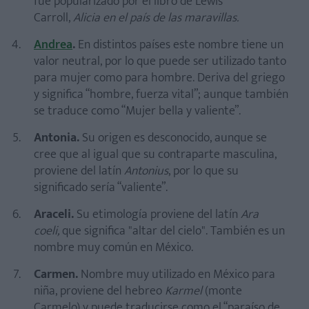
fue popularizado por el libro de Lewis
Carroll,
Alicia en el país de las maravillas.
Andrea
.
En distintos países este nombre tiene un
valor neutral, por lo que puede ser utilizado tanto
para mujer como para hombre. Deriva del griego
y significa “hombre, fuerza vital”; aunque también
se traduce como “Mujer bella y valiente”.
Antonia.
Su origen es desconocido, aunque se
cree que al igual que su contraparte masculina,
proviene del latín
Antonius
, por lo que su
significado sería “valiente”.
Araceli.
Su etimología proviene del latín
Ara
coeli,
que significa "altar del cielo". También es un
nombre muy común en México.
Carmen.
Nombre muy utilizado en México para
niña, proviene del hebreo
Karmel
(monte
Carmelo) y puede traducirse como el “paraíso de