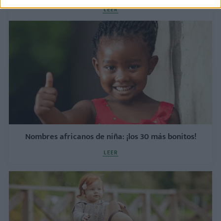
LEER
Nombres africanos de niña: ¡los 30 más bonitos!
LEER