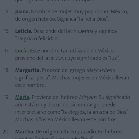
Juana.
Nombre de mujer muy popular en México,
de origen hebreo. Significa “la fiel a Dios”.
Leticia.
Desciende del latín
Lætitia
y significa
“alegría o felicidad”.
Lucía
.
Este nombre tan utilizado en México
proviene del latín
lux
, cuyo significado es “luz”.
Margarita.
Procede del griego
Margarites
y
significa “perla”. Muchas mujeres en México llevan
este nombre.
María
.
Proviene del hebreo
Miryam
. Su significado
aún está muy discutido, sin embargo, puede
interpretarse como “la elegida, la amada de Dios”.
Muchas niños en México llevan este nombre.
Martha.
De origen hebreo y acadio. En hebreo