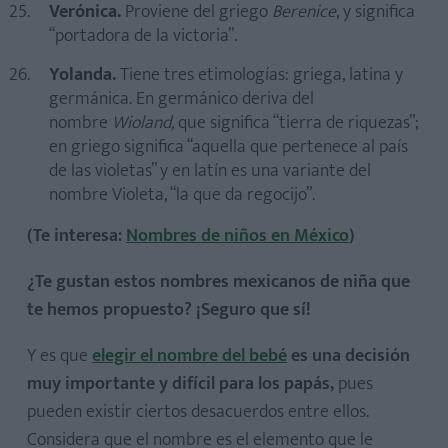
Verónica.
Proviene del griego
Berenice
, y significa
“portadora de la victoria”.
Yolanda.
Tiene tres etimologías: griega, latina y
germánica. En germánico deriva del
nombre
Wioland,
que significa “tierra de riquezas”;
en griego significa “aquella que pertenece al país
de las violetas” y en latín es una variante del
nombre Violeta, “la que da regocijo”.
(Te interesa:
Nombres de niños en México
)
¿Te gustan estos nombres mexicanos de niña que
te hemos propuesto? ¡Seguro que sí!
Y es que
elegir el nombre del bebé
es una decisión
muy importante y difícil para los papás,
pues
pueden existir ciertos desacuerdos entre ellos.
Considera que el nombre es el elemento que le