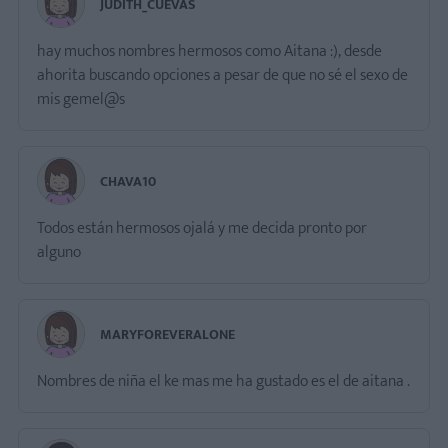
JUDITH_CUEVAS
hay muchos nombres hermosos como Aitana :), desde
ahorita buscando opciones a pesar de que no sé el sexo de
mis gemel@s
CHAVA10
Todos están hermosos ojalá y me decida pronto por
alguno
MARYFOREVERALONE
Nombres de niña el ke mas me ha gustado es el de aitana .