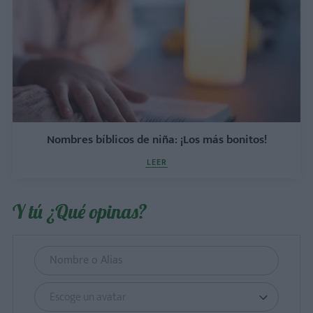
Nombres bíblicos de niña: ¡Los más bonitos!
LEER
Y tú ¿Qué opinas?
Escoge un avatar