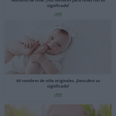
Nombres de niña: ¡100 nombres para niñas con su
significado!
LEER
80 nombres de niña originales. ¡Descubre su
significado!
LEER