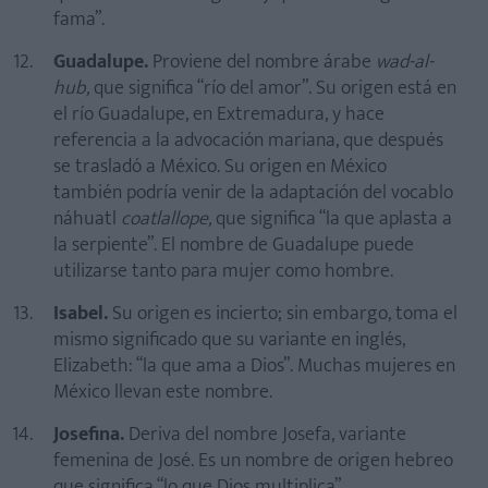
fama”.
Guadalupe.
Proviene del nombre árabe
wad-al-
hub,
que significa “río del amor”. Su origen está en
el río Guadalupe, en Extremadura, y hace
referencia a la advocación mariana, que después
se trasladó a México. Su origen en México
también podría venir de la adaptación del vocablo
náhuatl
coatlallope,
que significa “la que aplasta a
la serpiente”. El nombre de Guadalupe puede
utilizarse tanto para mujer como hombre.
Isabel.
Su origen es incierto; sin embargo, toma el
mismo significado que su variante en inglés,
Elizabeth: “la que ama a Dios”. Muchas mujeres en
México llevan este nombre.
Josefina.
Deriva del nombre Josefa, variante
femenina de José. Es un nombre de origen hebreo
que significa “lo que Dios multiplica”.