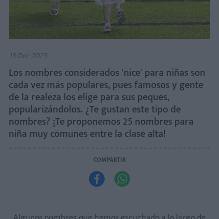
13 Dec 2023
Los nombres considerados 'nice' para niñas son
cada vez más populares, pues famosos y gente
de la realeza los elige para sus peques,
popularizándolos. ¿Te gustan este tipo de
nombres? ¡Te proponemos 25 nombres para
niña muy comunes entre la clase alta!
COMPARTIR


Algunos nombres que hemos escuchado a lo largo de