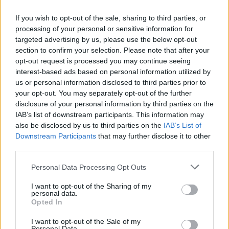
If you wish to opt-out of the sale, sharing to third parties, or
processing of your personal or sensitive information for
Nombres de niña hebreos: ¡25 preciosos!
targeted advertising by us, please use the below opt-out
LEER
section to confirm your selection. Please note that after your
opt-out request is processed you may continue seeing
interest-based ads based on personal information utilized by
us or personal information disclosed to third parties prior to
your opt-out. You may separately opt-out of the further
disclosure of your personal information by third parties on the
IAB’s list of downstream participants. This information may
also be disclosed by us to third parties on the
IAB’s List of
Downstream Participants
that may further disclose it to other
third parties.
Personal Data Processing Opt Outs
Nombres de niña cortos y dulces. ¡Los más
I want to opt-out of the Sharing of my
personal data.
bonitos, con su significado!
Opted In
LEER
I want to opt-out of the Sale of my
Personal Data.