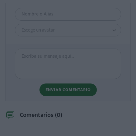
Escoge un avatar
ENVIAR COMENTARIO
Comentarios (
0
)