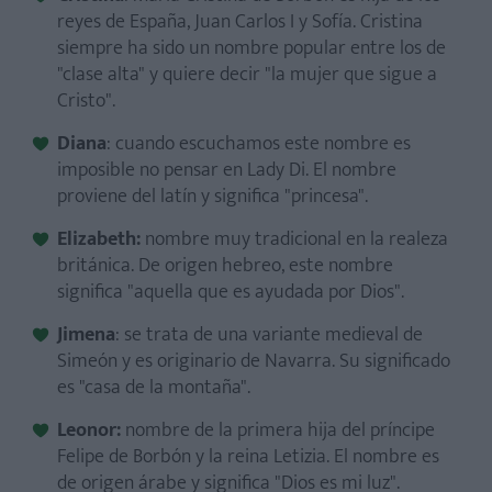
reyes de España, Juan Carlos I y Sofía. Cristina
siempre ha sido un nombre popular entre los de
"clase alta" y quiere decir "la mujer que sigue a
Cristo".
Diana
: cuando escuchamos este nombre es
imposible no pensar en Lady Di. El nombre
proviene del latín y significa "princesa".
Elizabeth:
nombre muy tradicional en la realeza
británica. De origen hebreo, este nombre
significa "aquella que es ayudada por Dios".
Jimena
: se trata de una variante medieval de
Simeón y es originario de Navarra. Su significado
es "casa de la montaña".
Leonor:
nombre de la primera hija del príncipe
Felipe de Borbón y la reina Letizia. El nombre es
de origen árabe y significa "Dios es mi luz".