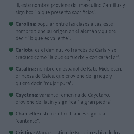
III, este nombre proviene del masculino Camillus y
significa "la que presenta sacrificios".
Carolina:
popular entre las clases altas, este
nombre tiene su origen en el alemán y quiere
decir "la que es valiente".
Carlota
: es el diminutivo francés de Carla y se
traduce como "la que es fuerte y con carácter".
Catalina:
nombre en español de Kate Middleton,
princesa de Gales, que proviene del griego y
quiere decir "mujer pura".
Cayetana:
variante femenina de Cayetano,
proviene del latín y significa "la gran piedra".
Chantelle:
este nombre francés significa
"cantante".
Cristina
: María Cristina de Borbón es hija de los