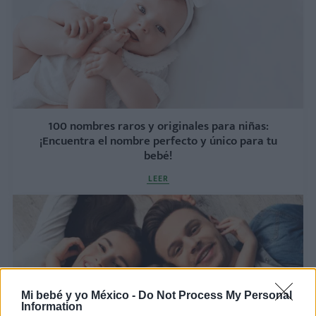
100 nombres raros y originales para niñas:
¡Encuentra el nombre perfecto y único para tu
bebé!
LEER
Mi bebé y yo México -
Do Not Process My Personal
Information