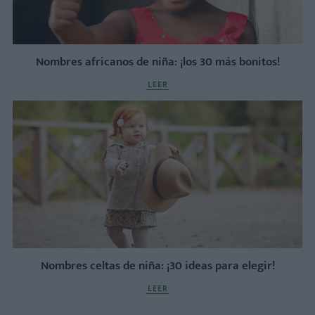
Nombres africanos de niña: ¡los 30 más bonitos!
LEER
Nombres celtas de niña: ¡30 ideas para elegir!
LEER