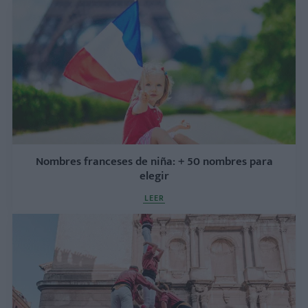
Nombres franceses de niña: + 50 nombres para
elegir
LEER