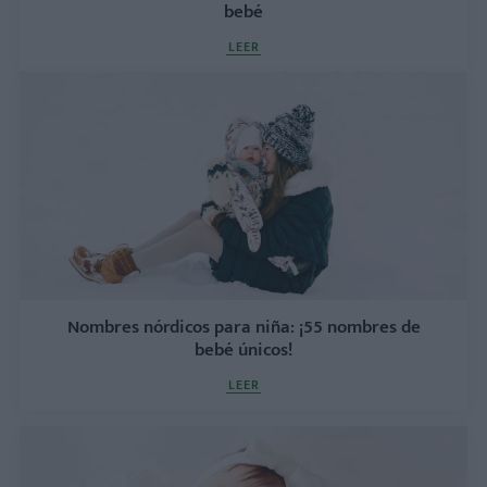
bebé
LEER
Nombres nórdicos para niña: ¡55 nombres de
bebé únicos!
LEER