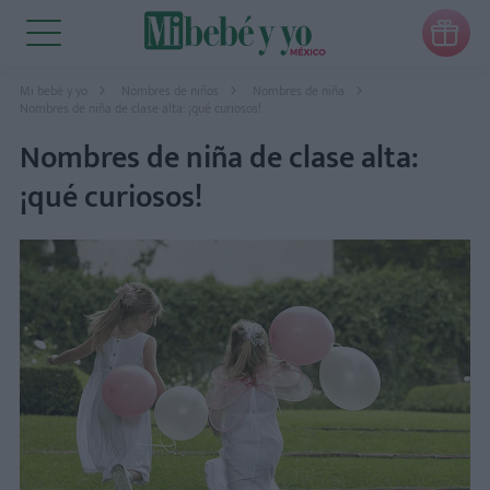

Mi bebé y yo
Nombres de niños
Nombres de niña
Nombres de niña de clase alta: ¡qué curiosos!
Nombres de niña de clase alta:
¡qué curiosos!