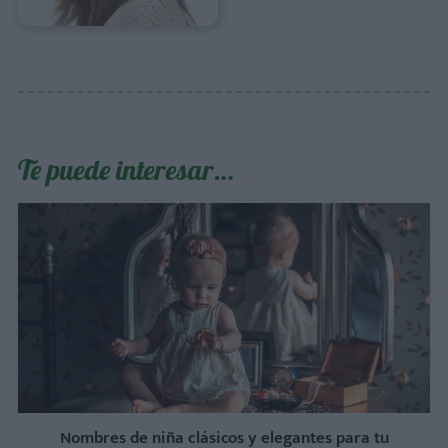
Te puede interesar…
Nombres de niña clásicos y elegantes para tu