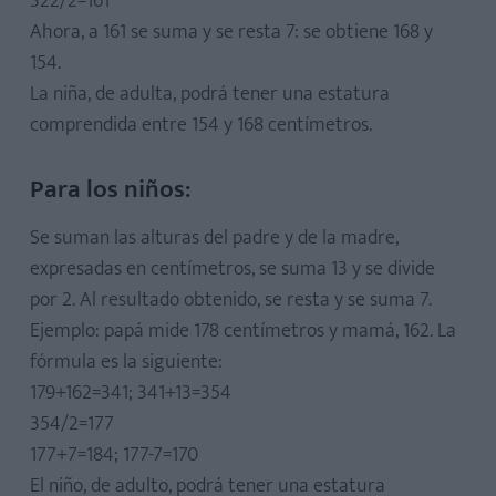
322/2=161
Ahora, a 161 se suma y se resta 7: se obtiene 168 y
154.
La niña, de adulta, podrá tener una estatura
comprendida entre 154 y 168 centímetros.
Para los niños:
Se suman las alturas del padre y de la madre,
expresadas en centímetros, se suma 13 y se divide
por 2. Al resultado obtenido, se resta y se suma 7.
Ejemplo: papá mide 178 centímetros y mamá, 162. La
fórmula es la siguiente:
179+162=341; 341+13=354
354/2=177
177+7=184; 177-7=170
El niño, de adulto, podrá tener una estatura