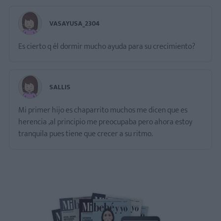
VASAYUSA_2304
Es cierto q él dormir mucho ayuda para su crecimiento?
SALLIS
Mi primer hijo es chaparrito muchos me dicen que es
herencia ,al principio me preocupaba pero ahora estoy
tranquila pues tiene que crecer a su ritmo.