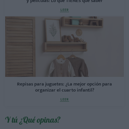
y películas: Lo que TIENES que saber
LEER
Repisas para juguetes: ¿La mejor opción para
organizar el cuarto infantil?
LEER
Y tú ¿Qué opinas?