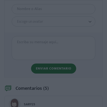
Escoge un avatar
ENVIAR COMENTARIO
Comentarios (
5
)
SARY25