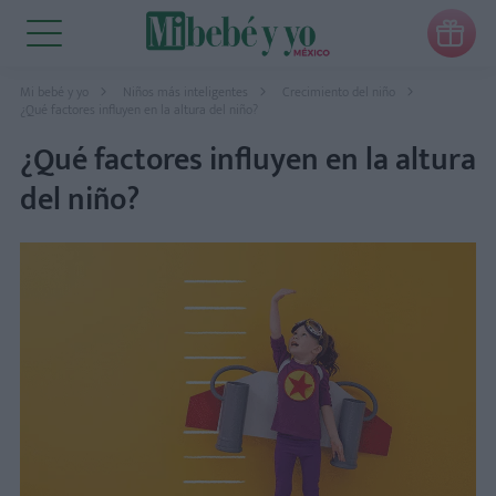

Mi bebé y yo
Niños más inteligentes
Crecimiento del niño
¿Qué factores influyen en la altura del niño?
¿Qué factores influyen en la altura
del niño?