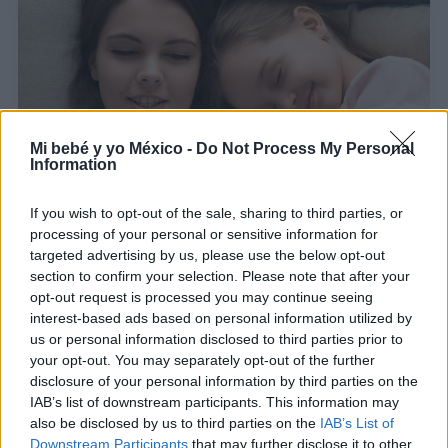
Mi bebé y yo México -
Do Not Process My Personal
Information
Cómo enriquecer el vocabulario infantil con
If you wish to opt-out of the sale, sharing to third parties, or
cuentos
processing of your personal or sensitive information for
targeted advertising by us, please use the below opt-out
LEER
section to confirm your selection. Please note that after your
opt-out request is processed you may continue seeing
interest-based ads based on personal information utilized by
us or personal information disclosed to third parties prior to
your opt-out. You may separately opt-out of the further
disclosure of your personal information by third parties on the
IAB’s list of downstream participants. This information may
also be disclosed by us to third parties on the
IAB’s List of
Downstream Participants
that may further disclose it to other