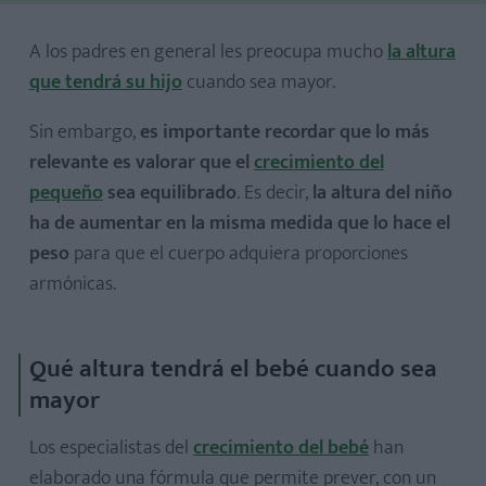
A los padres en general les preocupa mucho
la altura
que tendrá su hijo
cuando sea mayor.
Para las niñas:
Sin embargo,
es importante recordar que lo más
Para los niños:
relevante es valorar que el
crecimiento del
pequeño
sea equilibrado
. Es decir,
la altura del niño
ha de aumentar en la misma medida que lo hace el
peso
para que el cuerpo adquiera proporciones
armónicas.
Qué altura tendrá el bebé cuando sea
mayor
Los especialistas del
crecimiento del bebé
han
elaborado una fórmula que permite prever, con un