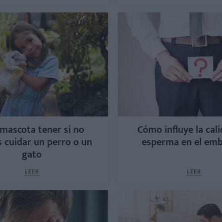
mascota tener si no
Cómo influye la cali
 cuidar un perro o un
esperma en el em
gato
LEER
LEER