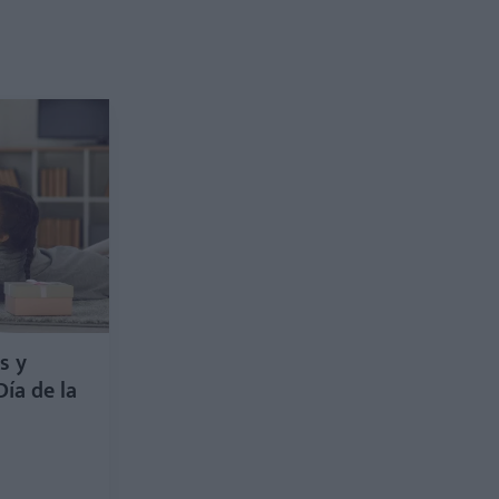
s y
Día de la