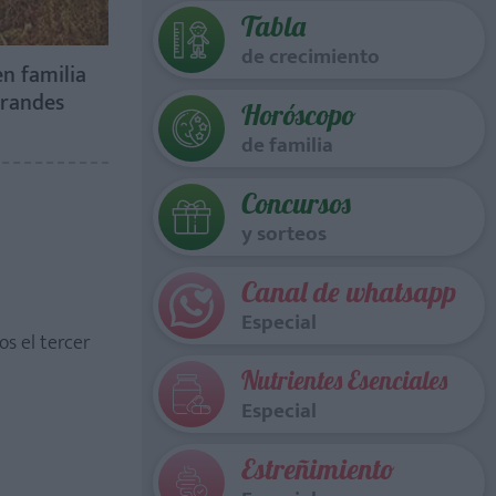
Tabla
de crecimiento
en familia
grandes
Horóscopo
de familia
Concursos
y sorteos
Canal de whatsapp
Especial
s el tercer
Nutrientes Esenciales
Especial
Estreñimiento