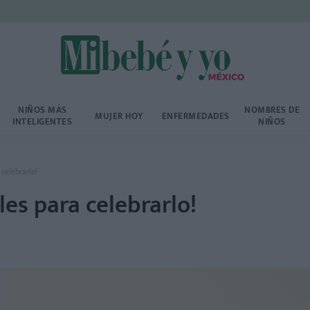
NIÑOS MÁS
NOMBRES DE
MUJER HOY
ENFERMEDADES
INTELIGENTES
NIÑOS
 celebrarlo!
les para celebrarlo!