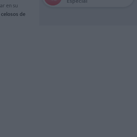
Especial
ar en su
 celosos de