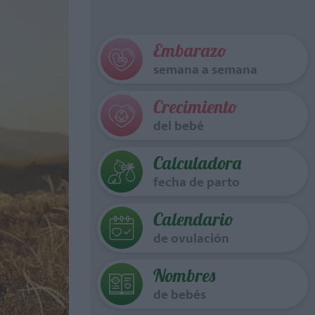
Embarazo
semana a semana
Crecimiento
del bebé
Calculadora
fecha de parto
Calendario
de ovulación
Nombres
de bebés