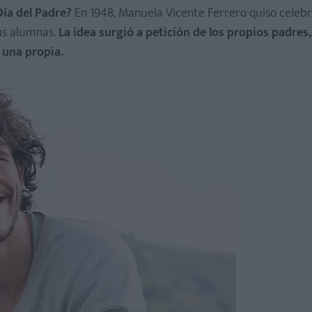
Día del Padre?
En 1948, Manuela Vicente Ferrero quiso celebr
sus alumnas.
La idea surgió a petición de los propios padres,
 una propia.