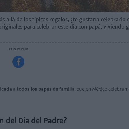
s allá de los típicos regalos, ¿te gustaría celebrarlo 
riginales para celebrar este día con papá, viviendo 
COMPARTIR

icada a todos los papás de familia
, que en México celebramo
ón del Día del Padre?