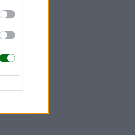
te año?