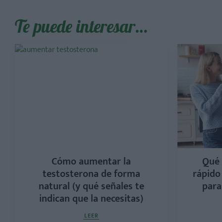
Te puede interesar…
Cómo aumentar la
Qué 
testosterona de forma
rápido
natural (y qué señales te
para
indican que la necesitas)
LEER