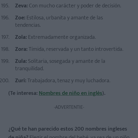
Zeva:
Con mucho carácter y poder de decisión.
Zoe:
Estilosa, urbanita y amante de las
tendencias.
Zola:
Extremadamente organizada.
Zora:
Tímida, reservada y un tanto introvertida.
Zula:
Solitaria, sosegada y amante de la
tranquilidad.
Zuri:
Trabajadora, tenaz y muy luchadora.
(Te interesa:
Nombres de niño en inglés
).
-ADVERTENTIE-
¿Qué te han parecido estos 200 nombres ingleses
de niña?
Elegir el nombre del bebé, ya sea de un niño