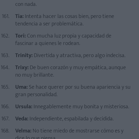
con nada.
Tia:
Intenta hacer las cosas bien, pero tiene
tendencia a ser problemática.
Tori:
Con mucha luz propia y capacidad de
fascinar a quienes le rodean.
Trinity:
Divertida y atractiva, pero algo indecisa.
Trixy:
De buen corazón y muy empática, aunque
no muy brillante.
Uma:
Se hace querer por su buena apariencia y su
gran personalidad.
Ursula:
Innegablemente muy bonita y misteriosa.
Veda:
Independiente, espabilada y decidida.
Velma:
No tiene miedo de mostrarse cómo es y
dice lo que piensa.