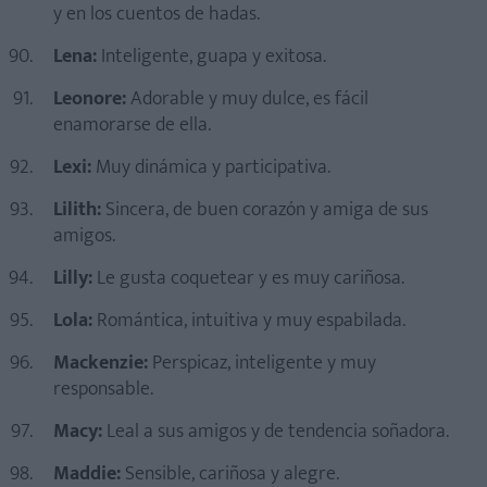
y en los cuentos de hadas.
Lena:
Inteligente, guapa y exitosa.
Leonore:
Adorable y muy dulce, es fácil
enamorarse de ella.
Lexi:
Muy dinámica y participativa.
Lilith:
Sincera, de buen corazón y amiga de sus
amigos.
Lilly:
Le gusta coquetear y es muy cariñosa.
Lola:
Romántica, intuitiva y muy espabilada.
Mackenzie:
Perspicaz, inteligente y muy
responsable.
Macy:
Leal a sus amigos y de tendencia soñadora.
Maddie:
Sensible, cariñosa y alegre.