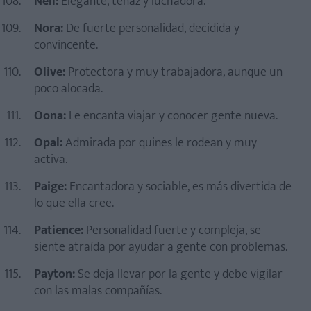
Nell:
Elegante, tenaz y luchadora.
Nora:
De fuerte personalidad, decidida y
convincente.
Olive:
Protectora y muy trabajadora, aunque un
poco alocada.
Oona:
Le encanta viajar y conocer gente nueva.
Opal:
Admirada por quines le rodean y muy
activa.
Paige:
Encantadora y sociable, es más divertida de
lo que ella cree.
Patience:
Personalidad fuerte y compleja, se
siente atraída por ayudar a gente con problemas.
Payton:
Se deja llevar por la gente y debe vigilar
con las malas compañías.