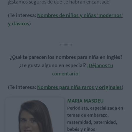
¡Estamos seguros de que te habrán encantado!
(Te interesa:
Nombres de niños y niñas 'modernos'
y clásicos
)
..........
¿Qué te parecen los nombres para niña en inglés?
¿Te gusta alguno en especial?
¡Déjanos tu
comentario!
(Te interesa:
Nombres para niña raros y originales
)
MARIA MASDEU
Periodista, especializada en
temas de embarazo,
maternidad, paternidad,
bebés y niños