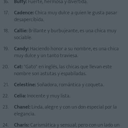
Buffy:
Fuerte, hermosa y divertida.
Cadence:
Chica muy dulce a quien le gusta pasar
desapercibida.
Callie:
Brillante y burbujeante, es una chica muy
sociable.
Candy:
Haciendo honor a su nombre, es una chica
muy dulce y un tanto traviesa.
Cat:
"Gato" en inglés, las chicas que llevan este
nombre son astutas y espabiladas.
Celestine:
Soñadora, romántica y coqueta.
Celia:
Inocente y muy lista.
Chanel:
Linda, alegre y con un don especial por la
elegancia.
Charis:
Carismática y sensual, pero con un lado un