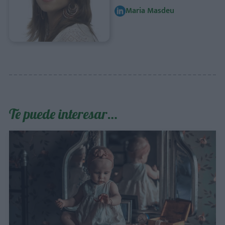
Maria Masdeu
Te puede interesar…