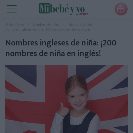

Mi bebé y yo
Nombres de niños
Nombres de niña
Nombres ingleses de niña: ¡200 nombres de niña en inglés!
Nombres ingleses de niña: ¡200
nombres de niña en inglés!