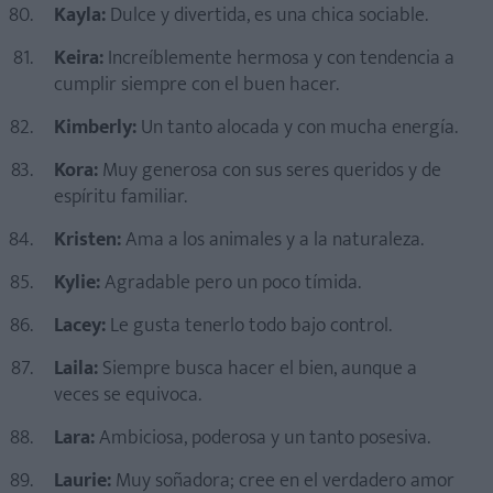
Kayla:
Dulce y divertida, es una chica sociable.
Keira:
Increíblemente hermosa y con tendencia a
cumplir siempre con el buen hacer.
Kimberly:
Un tanto alocada y con mucha energía.
Kora:
Muy generosa con sus seres queridos y de
espíritu familiar.
Kristen:
Ama a los animales y a la naturaleza.
Kylie:
Agradable pero un poco tímida.
Lacey:
Le gusta tenerlo todo bajo control.
Laila:
Siempre busca hacer el bien, aunque a
veces se equivoca.
Lara:
Ambiciosa, poderosa y un tanto posesiva.
Laurie:
Muy soñadora; cree en el verdadero amor