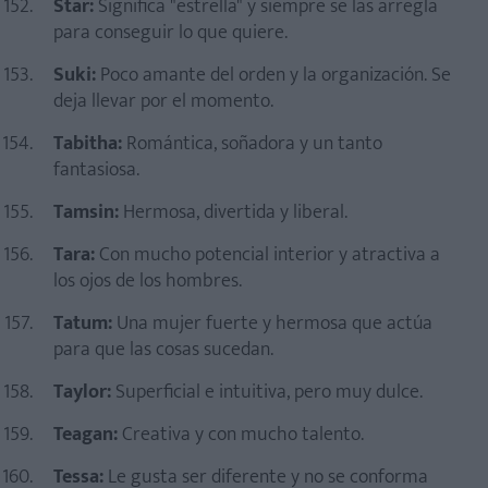
Star:
Significa "estrella" y siempre se las arregla
para conseguir lo que quiere.
Suki:
Poco amante del orden y la organización. Se
deja llevar por el momento.
Tabitha:
Romántica, soñadora y un tanto
fantasiosa.
Tamsin:
Hermosa, divertida y liberal.
Tara:
Con mucho potencial interior y atractiva a
los ojos de los hombres.
Tatum:
Una mujer fuerte y hermosa que actúa
para que las cosas sucedan.
Taylor:
Superficial e intuitiva, pero muy dulce.
Teagan:
Creativa y con mucho talento.
Tessa:
Le gusta ser diferente y no se conforma