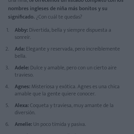
una niña,
te ofrecemos un listado completo con los
nombres ingleses de niña más bonitos y su
significado.
¿Con cuál te quedas?
Abby:
Divertida, bella y siempre dispuesta a
sonreír.
Ada:
Elegante y reservada, pero increíblemente
bella.
Adele:
Dulce y amable, pero con un cierto aire
travieso.
Agnes:
Misteriosa y exótica. Agnes es una chica
amable que la gente quiere conocer.
Alexa:
Coqueta y traviesa, muy amante de la
diversión.
Amelie:
Un poco tímida y pasiva.