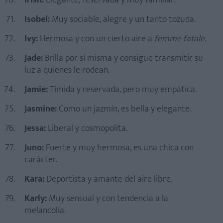
Irish:
Elegante, reservada y muy familiar.
Isobel:
Muy sociable, alegre y un tanto tozuda.
Ivy:
Hermosa y con un cierto aire a
femme fatale
.
Jade:
Brilla por sí misma y consigue transmitir su
luz a quienes le rodean.
Jamie:
Tímida y reservada, pero muy empática.
Jasmine:
Como un jazmín, es bella y elegante.
Jessa:
Liberal y cosmopolita.
Juno:
Fuerte y muy hermosa, es una chica con
carácter.
Kara:
Deportista y amante del aire libre.
Karly:
Muy sensual y con tendencia a la
melancolía.