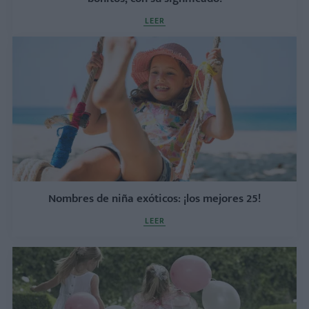
LEER
Nombres de niña exóticos: ¡los mejores 25!
LEER