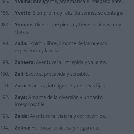
Yvaine:
Inteligente, pragmática e independiente.
Yvette:
Siempre muy feliz. Su sonrisa se contagia.
Yvonne:
Dice lo que piensa y tiene las ideas muy
claras.
Zada:
Espíritu libre, amante de las nuevas
experiencia y la vida.
Zaheera:
Aventurera, intrépida y valiente.
Zali:
Exótica, precavida y sensible.
Zara:
Práctica, inteligente y de ideas fijas.
Zaya:
Amante de la diversión y un tanto
irresponsable.
Zelda:
Aventurera, viajera y extrovertida.
Zelina:
Hermosa, práctica y hogareña.