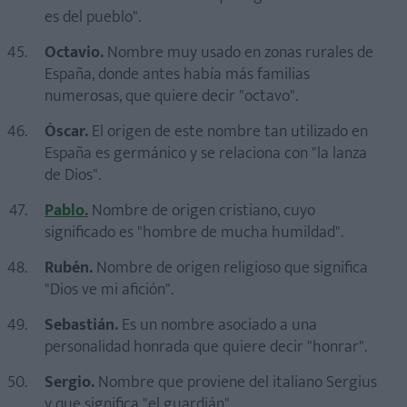
es del pueblo".
Octavio.
Nombre muy usado en zonas rurales de
España, donde antes había más familias
numerosas, que quiere decir "octavo".
Óscar.
El origen de este nombre tan utilizado en
España es germánico y se relaciona con "la lanza
de Dios".
Pablo.
Nombre de origen cristiano, cuyo
significado es "hombre de mucha humildad".
Rubén.
Nombre de origen religioso que significa
"Dios ve mi afición".
Sebastián.
Es un nombre asociado a una
personalidad honrada que quiere decir "honrar".
Sergio.
Nombre que proviene del italiano Sergius
y que significa "el guardián".