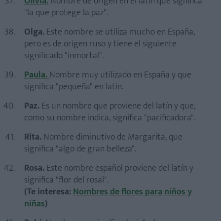
Olivia.
Nombre de origen en el latín que significa
"la que protege la paz".
Olga.
Este nombre se utiliza mucho en España,
pero es de origen ruso y tiene el siguiente
significado "inmortal".
Paula.
Nombre muy utilizado en España y que
significa "pequeña" en latín.
Paz.
Es un nombre que proviene del latín y que,
como su nombre indica, significa "pacificadora".
Rita.
Nombre diminutivo de Margarita, que
significa "algo de gran belleza".
Rosa.
Este nombre español proviene del latín y
significa "flor del rosal".
(Te interesa:
Nombres de flores para niños y
niñas
)