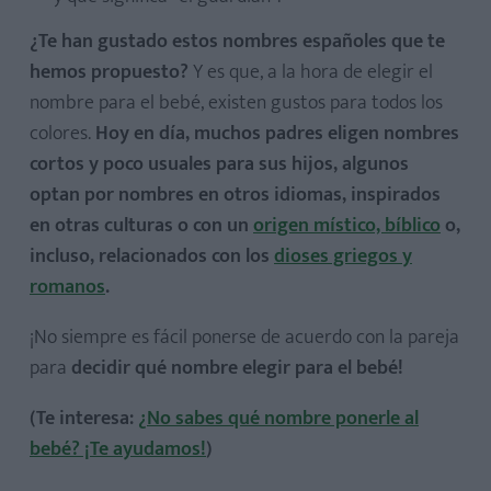
¿Te han gustado estos nombres españoles que te
hemos propuesto?
Y es que, a la hora de elegir el
nombre para el bebé, existen gustos para todos los
colores.
Hoy en día, muchos padres eligen nombres
cortos y poco usuales para sus hijos, algunos
optan por nombres en otros idiomas, inspirados
en otras culturas o con un
origen místico, bíblico
o,
incluso, relacionados con los
dioses griegos y
romanos
.
¡No siempre es fácil ponerse de acuerdo con la pareja
para
decidir qué nombre elegir para el bebé!
(Te interesa:
¿No sabes qué nombre ponerle al
bebé? ¡Te ayudamos!
)