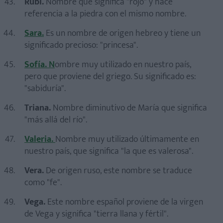
Rubí.
Nombre que significa "rojo" y hace
referencia a la piedra con el mismo nombre.
Sara.
Es un nombre de origen hebreo y tiene un
significado precioso: "princesa".
Sofía.
N
ombre muy utilizado en nuestro país,
pero que proviene del griego. Su significado es:
"sabiduría".
Triana.
Nombre diminutivo de María que significa
"más allá del río".
Valeria.
Nombre muy utilizado últimamente en
nuestro país, que significa "la que es valerosa".
Vera.
De origen ruso, este nombre se traduce
como "fe".
Vega.
Este nombre español proviene de la virgen
de Vega y significa "tierra llana y fértil".