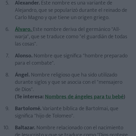
Alexander.
Este nombre es una variante de
Alejandro, que se popularizó durante el reinado de
Carlo Magno y que tiene un origen griego.
Álvaro.
Este nombre deriva del germánico "All-
warja", que se traduce como "el guardián de todas
las cosas".
Alonso.
Nombre que significa "hombre preparado
para el combate".
Ángel.
Nombre religioso que ha sido utilizado
durante siglos y que se asocia con el "mensajero
de Dios".
(Te interesa:
Nombres de ángeles para tu bebé
)
Bartolomé.
Variante bíblica de Bartolmai, que
significa "hijo de Tolomeo".
Baltazar.
Nombre relacionado con el nacimiento
de Jesucristo y que se traduce como "Dios protege