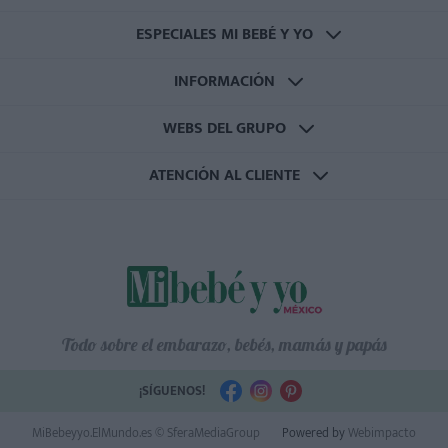
ESPECIALES MI BEBÉ Y YO
INFORMACIÓN
WEBS DEL GRUPO
ATENCIÓN AL CLIENTE
Todo sobre el embarazo, bebés, mamás y papás
¡SÍGUENOS!
MiBebeyyo.ElMundo.es © SferaMediaGroup
Powered by
Webimpacto