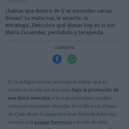
13 Dec 2023
¿Sabías que dentro de ti se esconden varias
diosas? La maternal, la amante, la
estratega...Descubre qué diosas hay en ti con
María Cicuéndez, periodista y terapeuta.
COMPARTIR


En la antigua Grecia, las mujeres sabían que su
misión en la vida las vinculaba
bajo la protección de
una diosa concreta
, a la cual veneraban, rendían
culto y presentaban ofrendas. En el libro
Las Diosas
de Cada Mujer,
la psiquiatra Jean Shinoda Bolen nos
conecta a la
psique femenina
a través de siete