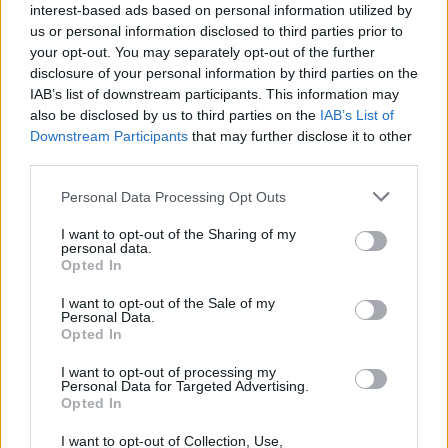
interest-based ads based on personal information utilized by
us or personal information disclosed to third parties prior to
your opt-out. You may separately opt-out of the further
disclosure of your personal information by third parties on the
IAB’s list of downstream participants. This information may
also be disclosed by us to third parties on the
IAB’s List of
Downstream Participants
that may further disclose it to other
third parties.
Personal Data Processing Opt Outs
Los 5 mejores regalos para sorprender a papá
I want to opt-out of the Sharing of my
personal data.
LEER
Opted In
I want to opt-out of the Sale of my
Personal Data.
Opted In
I want to opt-out of processing my
Personal Data for Targeted Advertising.
Opted In
I want to opt-out of Collection, Use,