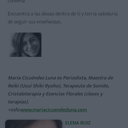
conlleva.
Encuentra a las diosas dentro de ti y ten la sabiduría
de seguir sus enseñanzas.
María Cicuéndez Luna
es Periodista, Maestra de
Reiki (Usui Shiki Ryoho), Terapeuta de Sonido,
Cristaloterapia y Esencias Florales (clases y
terapias).
+info:
www.mariacicuendezluna.com
ELENA RUIZ