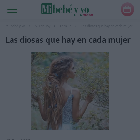

Mi bebé y yo
Mujer Hoy
Familia
Las diosas que hay en cada mujer
Las diosas que hay en cada mujer