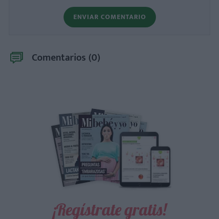
ENVIAR COMENTARIO
Comentarios (
0
)
¡Regístrate gratis!