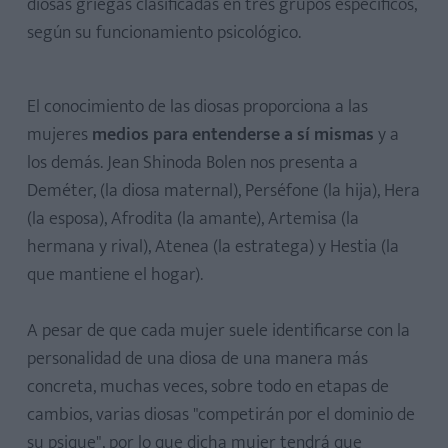
diosas griegas clasificadas en tres grupos específicos,
según su funcionamiento psicológico.
El conocimiento de las diosas proporciona a las
mujeres
medios para entenderse a sí mismas
y a
los demás. Jean Shinoda Bolen nos presenta a
Deméter, (la diosa maternal), Perséfone (la hija), Hera
(la esposa), Afrodita (la amante), Artemisa (la
hermana y rival), Atenea (la estratega) y Hestia (la
que mantiene el hogar).
A pesar de que cada mujer suele identificarse con la
personalidad de una diosa de una manera más
concreta, muchas veces, sobre todo en etapas de
cambios, varias diosas "competirán por el dominio de
su psique", por lo que dicha mujer tendrá que