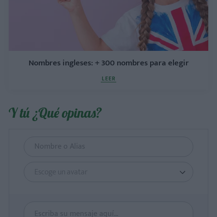
Nombres ingleses: + 300 nombres para elegir
LEER
Y tú ¿Qué opinas?
Escoge un avatar