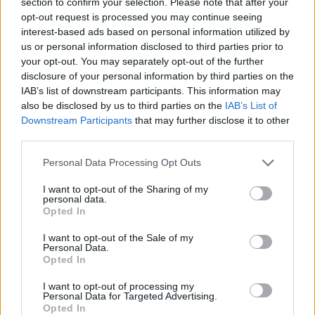
section to confirm your selection. Please note that after your
opt-out request is processed you may continue seeing
interest-based ads based on personal information utilized by
us or personal information disclosed to third parties prior to
your opt-out. You may separately opt-out of the further
disclosure of your personal information by third parties on the
IAB’s list of downstream participants. This information may
Nombres gitanos de niño y de niña: ¡36 nombres
also be disclosed by us to third parties on the
IAB’s List of
preciosos!
Downstream Participants
that may further disclose it to other
third parties.
LEER
Personal Data Processing Opt Outs
I want to opt-out of the Sharing of my
personal data.
Opted In
I want to opt-out of the Sale of my
Personal Data.
Opted In
I want to opt-out of processing my
Personal Data for Targeted Advertising.
Opted In