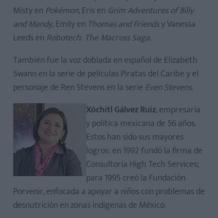
Misty en
Pokémon
, Eris en
Grim Adventures of Billy
and Mandy
, Emily en
Thomas and Friends
y Vanessa
Leeds en
Robotech: The Macross Saga.
También fue la voz doblada en español de Elizabeth
Swann en la serie de películas Piratas del Caribe y el
personaje de Ren Stevens en la serie
Even Stevens
.
Xóchitl Gálvez Ruiz
, empresaria
y política mexicana de 56 años.
Estos han sido sus mayores
logros: en 1992 fundó la firma de
Consultoría High Tech Services;
para 1995 creó la Fundación
Porvenir, enfocada a apoyar a niños con problemas de
desnutrición en zonas indígenas de México.