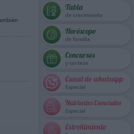
Tabla
de crecimiento
también
Horóscopo
de familia
Concursos
y sorteos
Canal de whatsapp
Especial
Nutrientes Esenciales
Especial
Estreñimiento