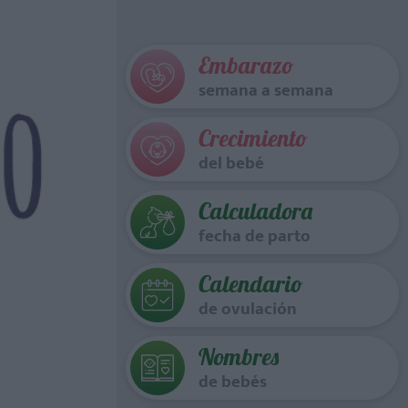
Embarazo
semana a semana
Crecimiento
del bebé
Calculadora
fecha de parto
Calendario
de ovulación
Nombres
de bebés