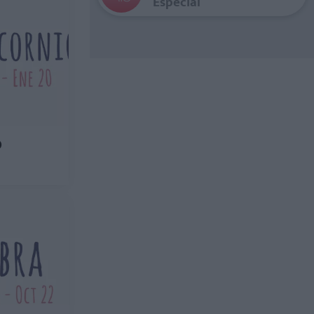
Especial
O