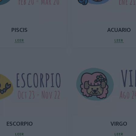
PISCIS
ACUARIO
LEER
LEER
ESCORPIO
VIRGO
LEER
LEER