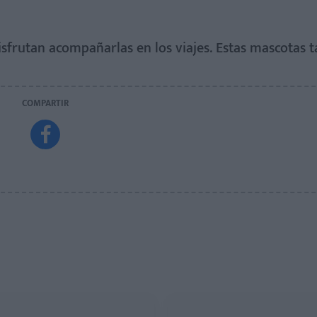
disfrutan acompañarlas en los viajes. Estas mascotas 
COMPARTIR
