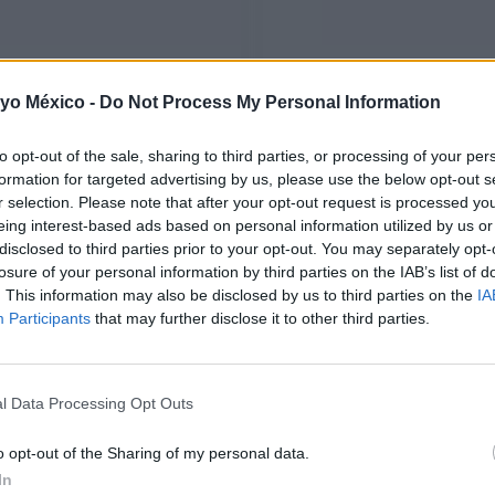
ESCORPIO
LIBRA
 yo México -
Do Not Process My Personal Information
LEER
LEER
to opt-out of the sale, sharing to third parties, or processing of your per
formation for targeted advertising by us, please use the below opt-out s
r selection. Please note that after your opt-out request is processed y
eing interest-based ads based on personal information utilized by us or
disclosed to third parties prior to your opt-out. You may separately opt-
losure of your personal information by third parties on the IAB’s list of
. This information may also be disclosed by us to third parties on the
IA
Participants
that may further disclose it to other third parties.
l Data Processing Opt Outs
LEO
CÁNCER
LEER
LEER
o opt-out of the Sharing of my personal data.
In