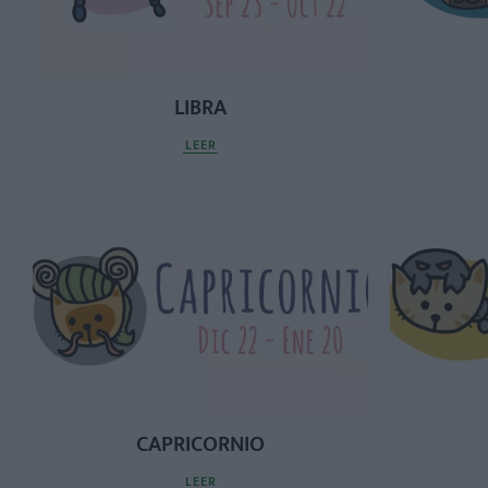
LIBRA
LEER
CAPRICORNIO
LEER