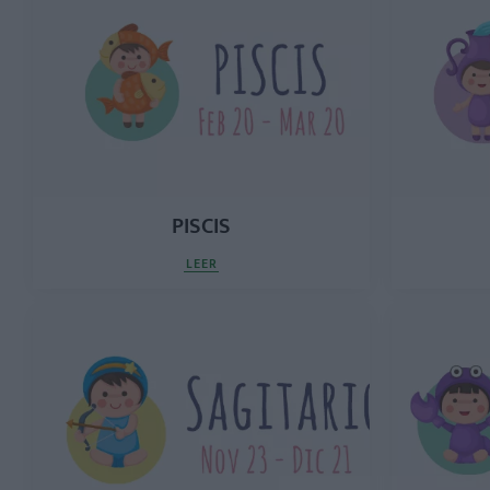
PISCIS
LEER