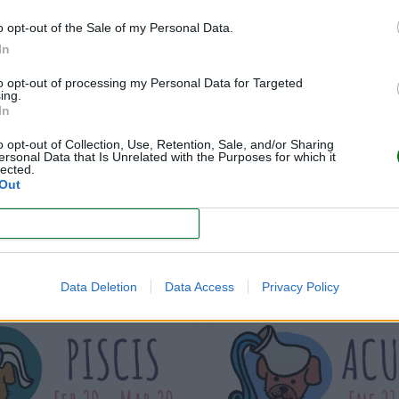
o opt-out of the Sale of my Personal Data.
In
to opt-out of processing my Personal Data for Targeted
ing.
In
o opt-out of Collection, Use, Retention, Sale, and/or Sharing
ersonal Data that Is Unrelated with the Purposes for which it
lected.
Out
TAURO
ARIES
CONFIRM
LEER
LEER
Data Deletion
Data Access
Privacy Policy