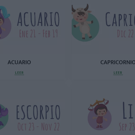
ACUARIO
CAPRICORNI
LEER
LEER