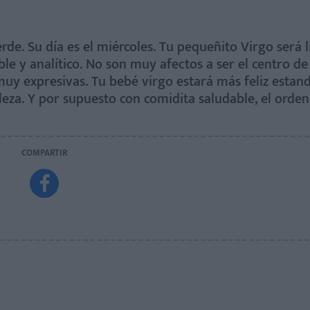
erde. Su día es el miércoles. Tu pequeñito Virgo será 
e y analítico. No son muy afectos a ser el centro de
y expresivas. Tu bebé virgo estará más feliz estan
leza. Y por supuesto con comidita saludable, el orden
COMPARTIR
