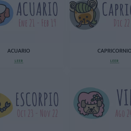
ACUARIO
CAPRICORNI
LEER
LEER