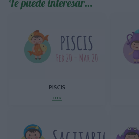
Te puede interesar…
PISCIS
LEER