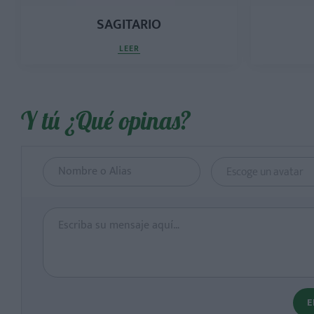
SAGITARIO
LEER
Y tú ¿Qué opinas?
Escoge un avatar
E