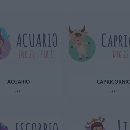
ACUARIO
CAPRICORNI
LEER
LEER