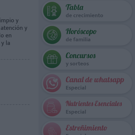
Tabla
de crecimiento
limpio y
 atención y
Horóscopo
do en
de familia
 y la
Concursos
y sorteos
Canal de whatsapp
Especial
Nutrientes Esenciales
Especial
Estreñimiento