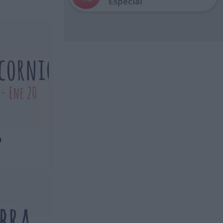
Especial
O