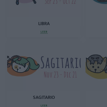
LIBRA
LEER
SAGITARIO
LEER