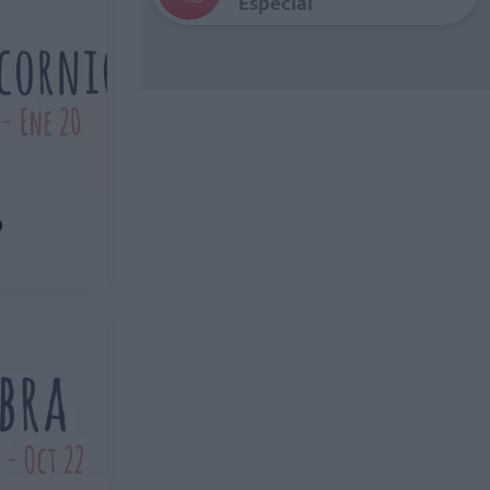
Especial
O