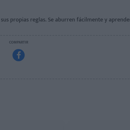
n sus propias reglas. Se aburren fácilmente y aprend
COMPARTIR
