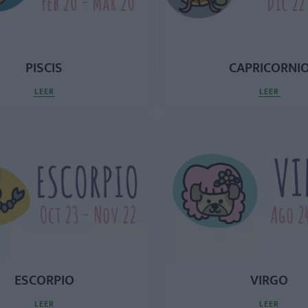
PISCIS
CAPRICORNI
LEER
LEER
ESCORPIO
VIRGO
LEER
LEER