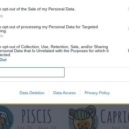
o opt-out of the Sale of my Personal Data.
In
to opt-out of processing my Personal Data for Targeted
ing.
In
o opt-out of Collection, Use, Retention, Sale, and/or Sharing
ersonal Data that Is Unrelated with the Purposes for which it
lected.
Out
TAURO
ARIES
CONFIRM
LEER
LEER
Data Deletion
Data Access
Privacy Policy