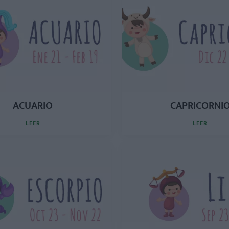
ACUARIO
CAPRICORNI
LEER
LEER