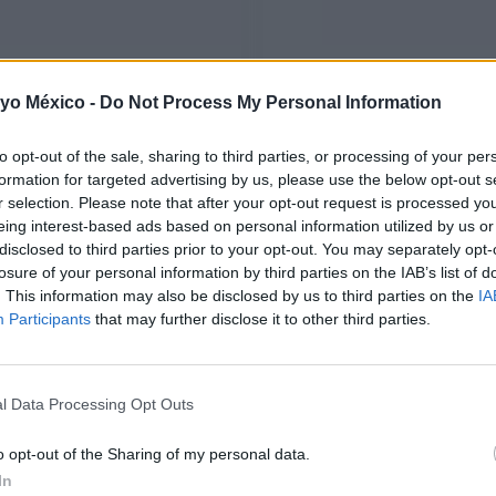
ESCORPIO
LIBRA
 yo México -
Do Not Process My Personal Information
LEER
LEER
to opt-out of the sale, sharing to third parties, or processing of your per
formation for targeted advertising by us, please use the below opt-out s
r selection. Please note that after your opt-out request is processed y
eing interest-based ads based on personal information utilized by us or
disclosed to third parties prior to your opt-out. You may separately opt-
losure of your personal information by third parties on the IAB’s list of
. This information may also be disclosed by us to third parties on the
IA
Participants
that may further disclose it to other third parties.
l Data Processing Opt Outs
LEO
CÁNCER
LEER
LEER
o opt-out of the Sharing of my personal data.
In