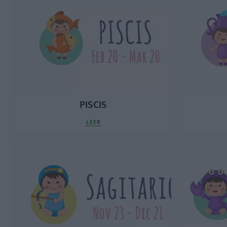
PISCIS
LEER