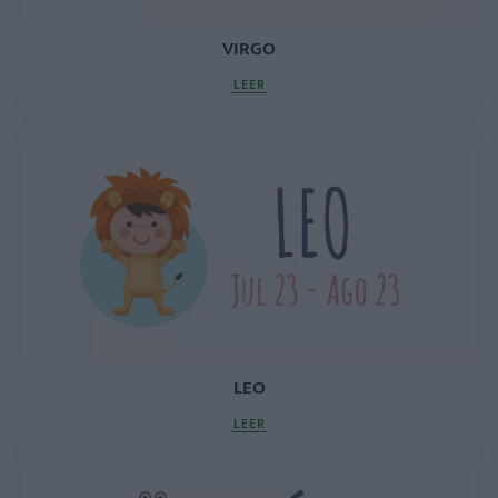
VIRGO
LEER
LEO
LEER