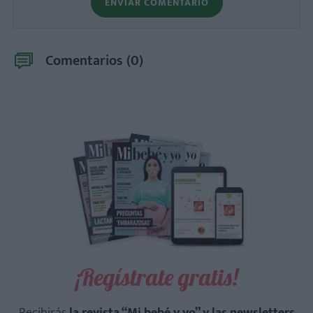
ENVIAR COMENTARIO
Comentarios (
0
)
¡Regístrate gratis!