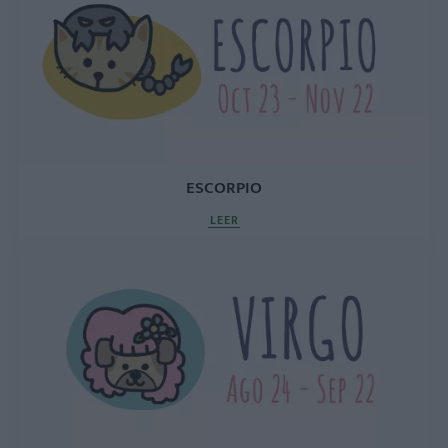
ESCORPIO
LEER