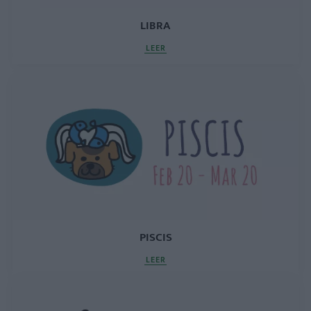
LIBRA
LEER
PISCIS
LEER