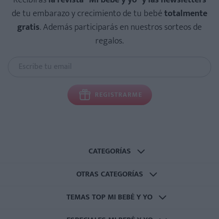
Recibirás
la revista “Mi bebé y yo” y las newsletters
de tu embarazo y crecimiento de tu bebé
totalmente
gratis
. Además participarás en nuestros sorteos de
regalos.
REGISTRARME
CATEGORÍAS
OTRAS CATEGORÍAS
TEMAS TOP MI BEBÉ Y YO