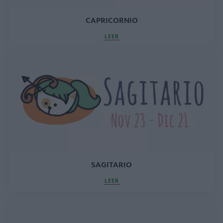
CAPRICORNIO
LEER
SAGITARIO
LEER