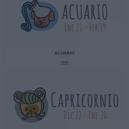
ACUARIO
LEER