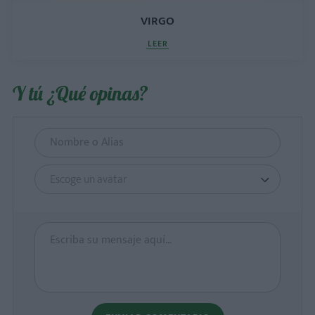
VIRGO
LEER
Y tú ¿Qué opinas?
Escoge un avatar