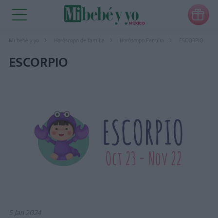

Mi bebé y yo
Horóscopo de familia
Horóscopo Familia
ESCORPIO
ESCORPIO
5 Jan 2024