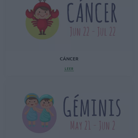
CÁNCER
LEER