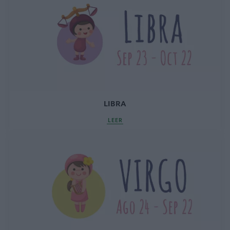
LIBRA
LEER