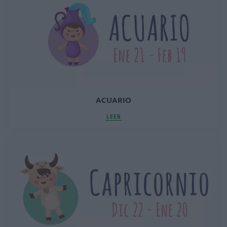
ACUARIO
LEER