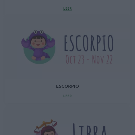
LEER
ESCORPIO
LEER