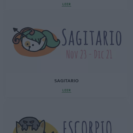
LEER
SAGITARIO
LEER