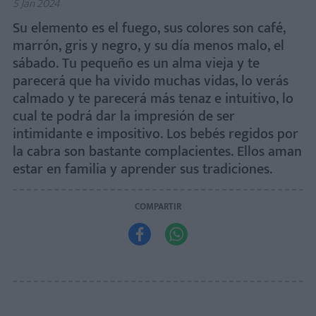
5 Jan 2024
Su elemento es el fuego, sus colores son café,
marrón, gris y negro, y su día menos malo, el
sábado. Tu pequeño es un alma vieja y te
parecerá que ha vivido muchas vidas, lo verás
calmado y te parecerá más tenaz e intuitivo, lo
cual te podrá dar la impresión de ser
intimidante e impositivo. Los bebés regidos por
la cabra son bastante complacientes. Ellos aman
estar en familia y aprender sus tradiciones.
COMPARTIR

