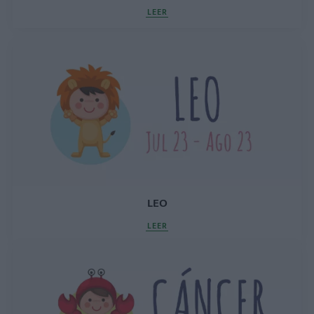
LEER
LEO
LEER