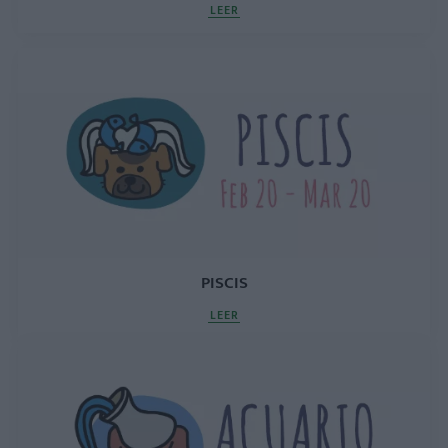
LEER
PISCIS
LEER