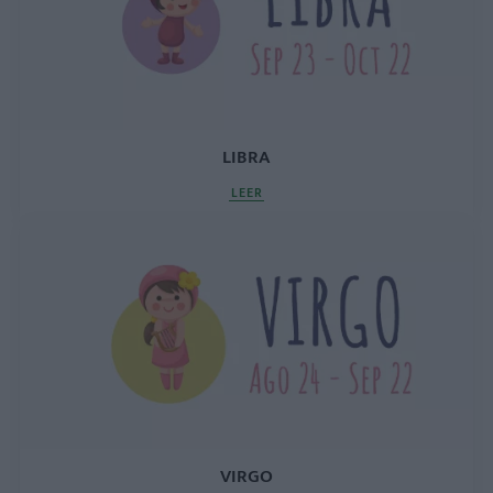
LIBRA
LEER
VIRGO