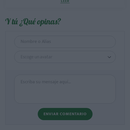
LEER
Y tú ¿Qué opinas?
Escoge un avatar
ENVIAR COMENTARIO