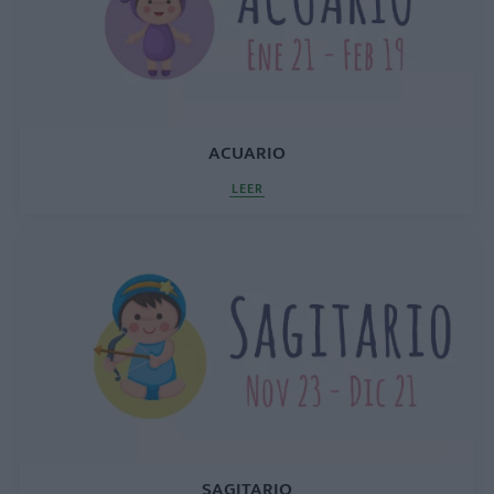
ACUARIO
LEER
SAGITARIO