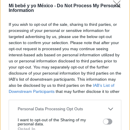
Mi bebé y yo México -
Do Not Process My Personal
LEER
Information
If you wish to opt-out of the sale, sharing to third parties, or
processing of your personal or sensitive information for
targeted advertising by us, please use the below opt-out
section to confirm your selection. Please note that after your
opt-out request is processed you may continue seeing
interest-based ads based on personal information utilized by
us or personal information disclosed to third parties prior to
your opt-out. You may separately opt-out of the further
disclosure of your personal information by third parties on the
IAB’s list of downstream participants. This information may
TAURO
also be disclosed by us to third parties on the
IAB’s List of
LEER
Downstream Participants
that may further disclose it to other
third parties.
Personal Data Processing Opt Outs
I want to opt-out of the Sharing of my
personal data.
Opted In