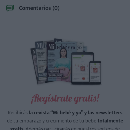
Comentarios (
0
)
¡Regístrate gratis!
Recibirás
la revista “Mi bebé y yo” y las newsletters
de tu embarazo y crecimiento de tu bebé
totalmente
gratis
. Además participarás en nuestros sorteos de