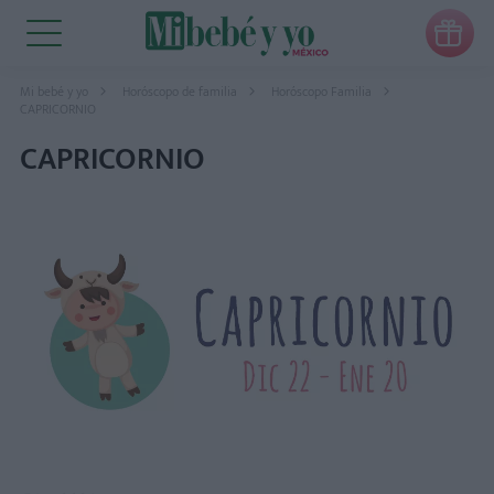

Mi bebé y yo
Horóscopo de familia
Horóscopo Familia
CAPRICORNIO
CAPRICORNIO