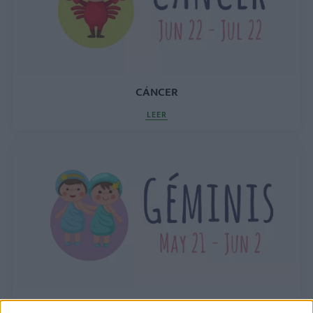
CÁNCER
LEER
GÉMINIS