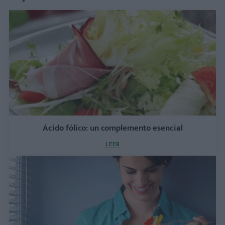
Ácido fólico: un complemento esencial
LEER