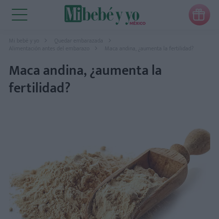

Mi bebé y yo
Quedar embarazada
Alimentación antes del embarazo
Maca andina, ¿aumenta la fertilidad?
Maca andina, ¿aumenta la
fertilidad?