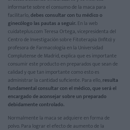
informarte sobre el consumo de la maca para
facilitarlo,
debes consultar con tu médico o
ginecólogo las pautas a seguir.
En la web
cuidateplus.com Teresa Ortega, vicepresidenta del
Centro de Investigación sobre Fitoterapia (Infito) y
profesora de Farmacología en la Universidad
Complutense de Madrid, explica que es importante
consumir este producto en preparados que sean de
calidad y que tan importante como esto es
administrar la cantidad suficiente. Para ello,
resulta
fundamental consultar con el médico, que será el
encargado de aconsejar sobre un preparado
debidamente controlado.
Normalmente la maca se adquiere en forma de
polvo. Para lograr el efecto de aumento de la