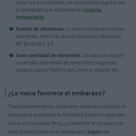
muy rica en esteroles, un compuesto vegetal con
propiedades que estimulan el
sistema
inmunitario
.
Fuente de vitaminas.
La maca contiene muchas
vitaminas, entre las que destacan las vitaminas
del grupo B, C y E.
Gran cantidad de minerales.
La maca es rica en
un amplia diversidad de minerales: magnesio,
potasio, calcio, fósforo, zinc, hierro, selenio, etc.
¿La maca favorece el embarazo?
Tradicionalmente los chamanes andinos utilizaban la
maca para aumentar la fertilidad, tanto en animales
como en humanos. Pero, ¿realmente el consumo de
esta planta favorece el embarazo?
Según un