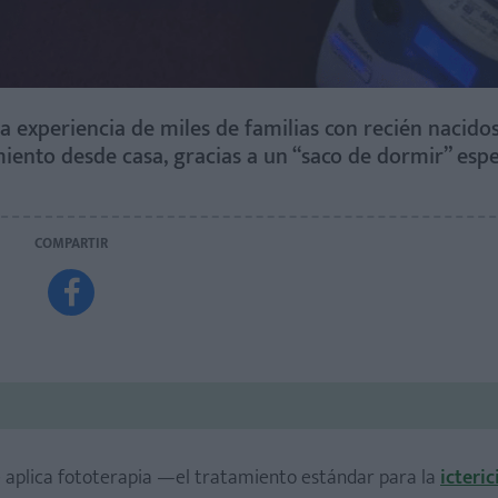
 experiencia de miles de familias con recién nacidos
miento desde casa, gracias a un “saco de dormir” espe
COMPARTIR

e aplica fototerapia —el tratamiento estándar para la
icteric