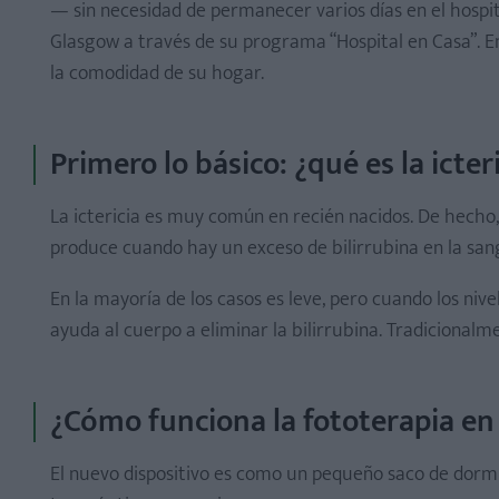
— sin necesidad de permanecer varios días en el hospita
Glasgow a través de su programa “Hospital en Casa”. 
la comodidad de su hogar.
Primero lo básico: ¿qué es la icter
La ictericia es muy común en recién nacidos. De hecho,
produce cuando hay un exceso de bilirrubina en la sangr
En la mayoría de los casos es leve, pero cuando los nive
ayuda al cuerpo a eliminar la bilirrubina. Tradicionalm
¿Cómo funciona la fototerapia en
El nuevo dispositivo es como un pequeño saco de dorm