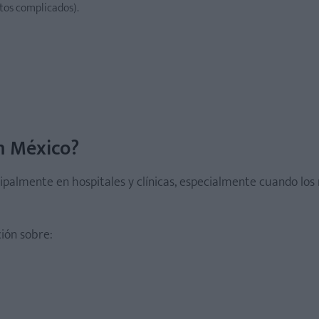
os complicados).
n México?
cipalmente en hospitales y clínicas, especialmente cuando los 
ión sobre: