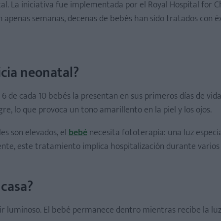
l. La iniciativa fue implementada por el Royal Hospital for C
En apenas semanas, decenas de bebés han sido tratados con é
icia neonatal?
 6 de cada 10 bebés la presentan en sus primeros días de vida
e, lo que provoca un tono amarillento en la piel y los ojos.
les son elevados, el
bebé
necesita fototerapia: una luz especi
ente, este tratamiento implica hospitalización durante varios 
 casa?
ir luminoso. El bebé permanece dentro mientras recibe la lu