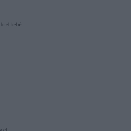
do el bebé
y el