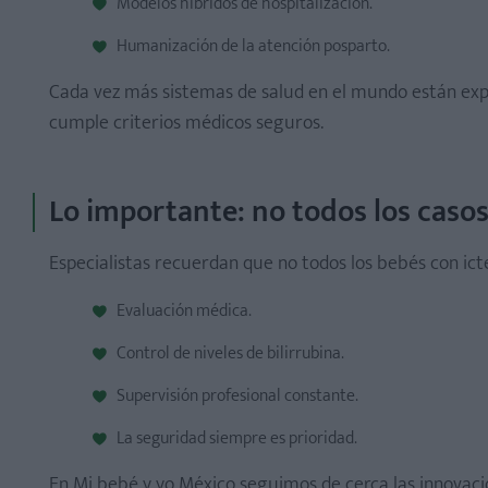
Modelos híbridos de hospitalización.
Humanización de la atención posparto.
Cada vez más sistemas de salud en el mundo están exp
cumple criterios médicos seguros.
Lo importante: no todos los casos
Especialistas recuerdan que no todos los bebés con ict
Evaluación médica.
Control de niveles de bilirrubina.
Supervisión profesional constante.
La seguridad siempre es prioridad.
En Mi bebé y yo México seguimos de cerca las innovaci