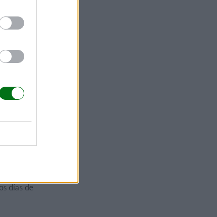
os días de