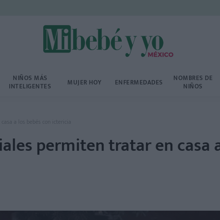
NIÑOS MÁS
NOMBRES DE
MUJER HOY
ENFERMEDADES
INTELIGENTES
NIÑOS
casa a los bebés con ictericia
ales permiten tratar en casa a