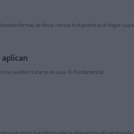
lorando formas de llevar ciertos tratamientos al hogar cuan
 aplican
ericia pueden tratarse en casa. Es fundamental:
ones que están transformando la experiencia del nacimiento 