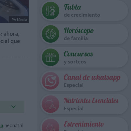
Tabla
de crecimiento
Horóscopo
: ahora,
de familia
cial que
Concursos
y sorteos
Canal de whatsapp
Especial
Nutrientes Esenciales
Especial
Estreñimiento
ia
neonatal