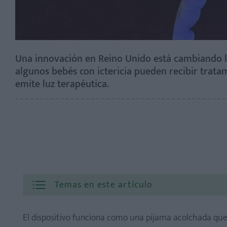
Una innovación en Reino Unido está cambiando la
algunos bebés con ictericia pueden recibir trata
emite luz terapéutica.
Temas en este artículo
El dispositivo funciona como una pijama acolchada qu