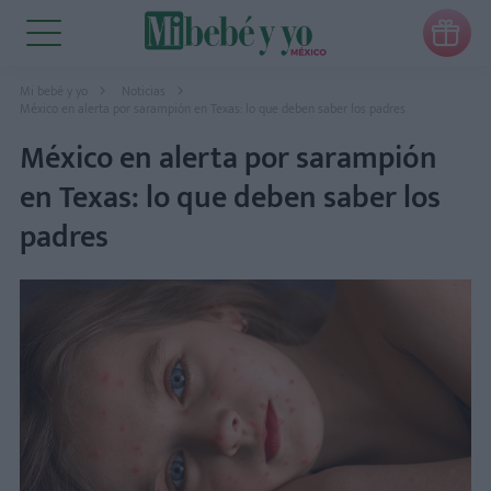

Mi bebé y yo
Noticias
México en alerta por sarampión en Texas: lo que deben saber los padres
México en alerta por sarampión
en Texas: lo que deben saber los
padres