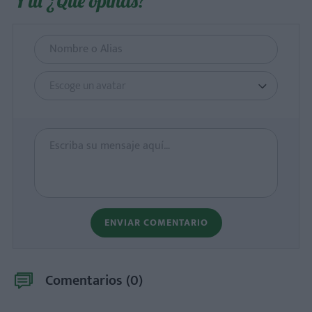
Y tú ¿Qué opinas?
Escoge un avatar
ENVIAR COMENTARIO
Comentarios (
0
)