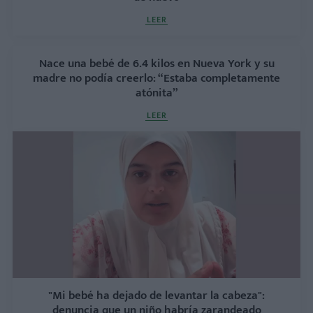
LEER
Nace una bebé de 6.4 kilos en Nueva York y su
madre no podía creerlo: “Estaba completamente
atónita”
LEER
"Mi bebé ha dejado de levantar la cabeza":
denuncia que un niño habría zarandeado