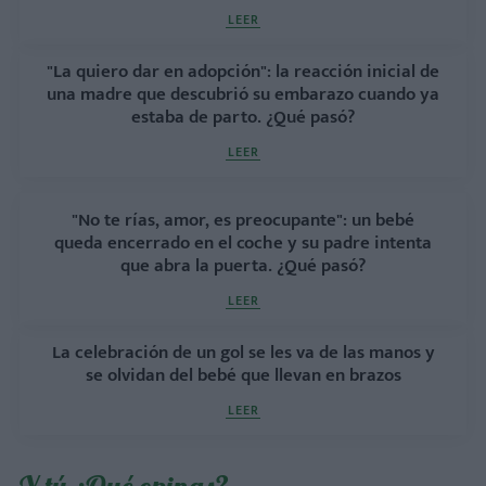
LEER
"La quiero dar en adopción": la reacción inicial de
una madre que descubrió su embarazo cuando ya
estaba de parto. ¿Qué pasó?
LEER
"No te rías, amor, es preocupante": un bebé
queda encerrado en el coche y su padre intenta
que abra la puerta. ¿Qué pasó?
LEER
La celebración de un gol se les va de las manos y
se olvidan del bebé que llevan en brazos
LEER