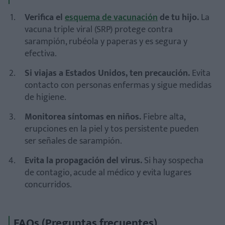
Verifica el
esquema de vacunación
de tu hijo.
La
vacuna triple viral (SRP) protege contra
sarampión, rubéola y paperas y es segura y
efectiva.
Si viajas a Estados Unidos, ten precaución.
Evita
contacto con personas enfermas y sigue medidas
de higiene.
Monitorea síntomas en niños.
Fiebre alta,
erupciones en la piel y tos persistente pueden
ser señales de sarampión.
Evita la propagación del virus.
Si hay sospecha
de contagio, acude al médico y evita lugares
concurridos.
FAQs (Preguntas frecuentes)