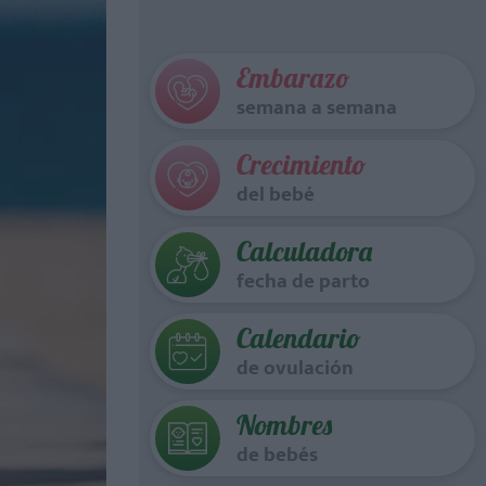
Embarazo
semana a semana
Crecimiento
del bebé
Calculadora
fecha de parto
Calendario
de ovulación
Nombres
de bebés