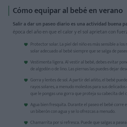
Cómo equipar al bebé en verano
Salir a dar un paseo diario es una actividad buena pa
época del año en que el calor y el sol aprietan con fuer
Protector solar. La piel del niño es más sensible a los
solar adecuado al bebé siempre que se salga de pase
Vestimenta ligera. Al vestir al bebé, debes evitar p
de algodón o de lino. Las piernas las puedes dejar des
Gorra y lentes de sol. A partir del añito, el bebé pue
rayos solares, a menudo molestos para sus delicados o
que le pongas una gorra que proteja su cabecita del c
Agua bien fresquita. Durante el paseo el bebé corre 
un biberón con agua y se lo ofrezcas a menudo.
Chamarrita por si refresca. Puede que salgas a pasea