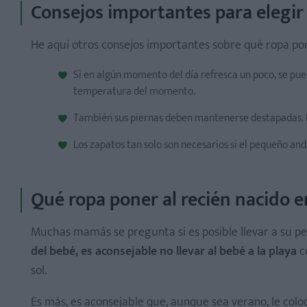
Consejos importantes para elegir
He aquí otros consejos importantes sobre qué ropa pon
Si en algún momento del día refresca un poco, se pued
temperatura del momento.
También sus piernas deben mantenerse destapadas. Pa
Los zapatos tan solo son necesarios si el pequeño and
Qué ropa poner al recién nacido e
Muchas mamás se pregunta si es posible llevar a su pe
del bebé, es aconsejable no llevar al bebé a la playa
co
sol.
Es más, es aconsejable que, aunque sea verano, le col