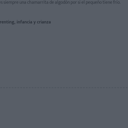
ves siempre una chamarrita de algodón por si el pequeño tiene frío.
renting, infancia y crianza