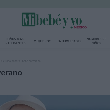
NIÑOS MÁS
NOMBRES DE
MUJER HOY
ENFERMEDADES
INTELIGENTES
NIÑOS
Qué ropa poner al bebé en verano
verano