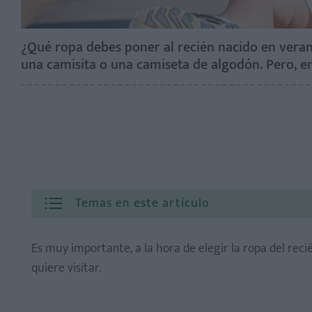
¿Qué ropa debes poner al recién nacido en verano
una camisita o una camiseta de algodón. Pero, en
Temas en este artículo
Es muy importante, a la hora de elegir la ropa del reci
quiere visitar.