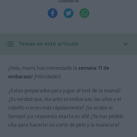
COMPARTIR



Temas en este artículo
¡Hola, mami, has comenzado la
semana 11 de
embarazo
! ¡Felicidades!
¿Están preparados para jugar al test de la mamá?
¿Es verdad que, durante el embarazo, las uñas y el
cabello crecen más rápidamente? ¡Se acabó el
tiempo! ¡La respuesta exacta es síííí! ¿Ya has pedido
cita para hacerte un corte de pelo y la manicura?