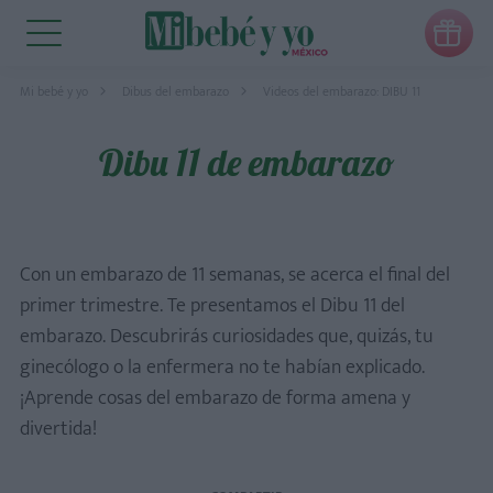

Mi bebé y yo
Dibus del embarazo
Videos del embarazo: DIBU 11
Dibu 11 de embarazo
Con un embarazo de 11 semanas, se acerca el final del
primer trimestre. Te presentamos el Dibu 11 del
embarazo. Descubrirás curiosidades que, quizás, tu
ginecólogo o la enfermera no te habían explicado.
¡Aprende cosas del embarazo de forma amena y
divertida!